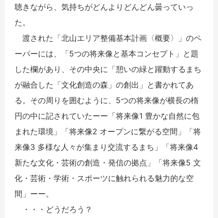
聴きながら、気持ちがどんよりどんどん曇っていっ
た。
渡された「北山エリア整備基本計画〈概要〉」のペ
ーパーには、「5つの将来像と基本コンセプト」と題
した欄があり、その中央に「憩いの緑と躍動するまち
が融合した「文化創造の森」の創出」と書かれてあ
る。その周りを囲むように、5つの将来像が横長の楕
円の中に記されていたーー「将来像1 豊かな自然に包
まれた環境」「将来像2 オープンに繋がる空間」「将
来像3 多様な人々が集まり交流するまち」「将来像4
新たな文化・芸術の創造・発信の拠点」「将来像5 文
化・芸術・学術・スポーツに触れられる魅力的な空
間」ーー。
・・・どうだろう？