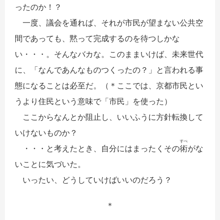
ったのか！？
一度、議会を通れば、それが市民が望まない公共空
間であっても、黙って完成するのを待つしかな
い・・・。そんなバカな。このままいけば、未来世代
に、「なんであんなものつくったの？」と言われる事
態になることは必至だ。（＊ここでは、京都市民とい
うより住民という意味で「市民」を使った）
ここからなんとか阻止し、いいふうに方針転換して
いけないものか？
すべ
・・・と考えたとき、自分にはまったくその
術
がな
いことに気づいた。
いったい、どうしていけばいいのだろう？
＊