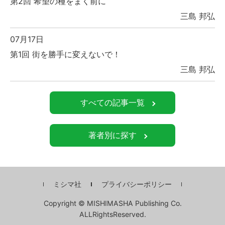
第2回 希望の種をまく前に
三島 邦弘
07月17日
第1回 街を勝手に変えないで！
三島 邦弘
すべての記事一覧
著者別に探す
ミシマ社
プライバシーポリシー
Copyright © MISHIMASHA Publishing Co.
ALLRightsReserved.