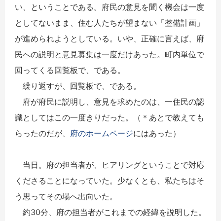
い、ということである。府民の意見を聞く機会は一度
としてないまま、住む人たちが望まない「整備計画」
が進められようとしている。いや、正確に言えば、府
民への説明と意見募集は一度だけあった。町内単位で
回ってくる回覧板で、である。
繰り返すが、回覧板で、である。
府が府民に説明し、意見を求めたのは、一住民の認
識としてはこの一度きりだった。（＊あとで教えても
らったのだが、
府のホームページ
にはあった）
当日。府の担当者が、ヒアリングということで対応
くださることになっていた。少なくとも、私たちはそ
う思ってその場へ出向いた。
約30分、府の担当者がこれまでの経緯を説明した。