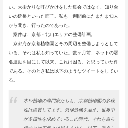
い。大掛かりな呼びかけをした集会ではなく、知り合
いの延長といった面子。私も一週間前にたまたま知人
から聞き、行ったのであった。
案件は、京都・北山エリアの整備計画。
京都府が京都植物園とその周辺を整備しようとして
いる。それは私も知っていた。数ヶ月前、ネットの署
名運動を目にして以来、これは困る、と思っていた件
である。そのとき私は以下のようなツイートをしてい
る。
木や植物の専門家たちも、京都植物園の多様
性は絶賛してます。気候危機を迎え、世界中
が多様性を求めているこの時代、それを自ら