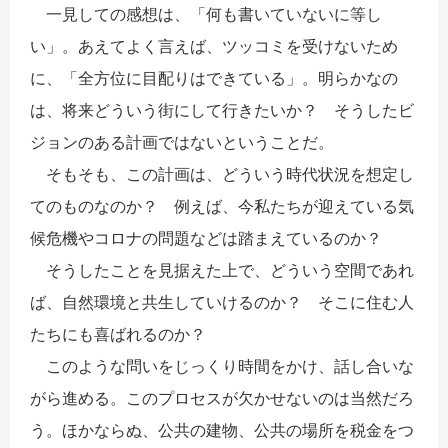
一見しての感想は、「何も書いていないに等し
い」。あえてよく言えば、ツッコミを受けないため
に、「全方位に目配りはできている」。明らかなの
は、将来どういう街にして行きたいか？ そうしたビ
ジョンのある計画ではないということだ。
そもそも、この計画は、どういう時代状況を想定し
てのものなのか？ 例えば、今私たちが迎えている気
候危機やコロナの問題などは踏まえているのか？
そうしたことを見据えた上で、どういう空間であれ
ば、自然環境と共生していけるのか？ そこに住む人
たちにも喜ばれるのか？
このような問いをじっくり時間をかけ、話し合いな
がら進める。このプロセスが欠かせないのは当然だろ
う。ほかならぬ、公共の建物、公共の場所を税金をつ