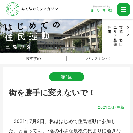
おすすめ
バックナンバー
第1回
街を勝手に変えないで！
2021.07.17更新
2021年7月9日、私ははじめて住民運動に参加し
た。と言っても、7名の小さな規模の集まりに過ぎな