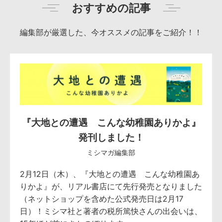
おすすめの記事
編集部が厳選した、今オススメの記事をご紹介！！
『大地との遭遇 こんな幼稚園ありかよ』
発刊しました！
ミシマガ編集部
2月12日（木）、『大地との遭遇 こんな幼稚園あ
りかよ』が、リアル書店にて先行発売となりました
（ネットショップを含めた公式発売日は2月17
日）！ミシマ社と著者の税所篤快さんの出会いは、