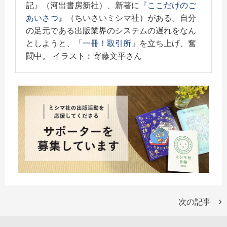
記』（河出書房新社）、新著に
『ここだけのご
あいさつ』
（ちいさいミシマ社）がある。自分
の足元である出版業界のシステムの遅れをなん
としようと、
「一冊！取引所」
を立ち上げ、奮
闘中。 イラスト︰寄藤文平さん
次の記事