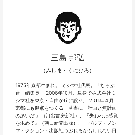
三島 邦弘
（みしま・くにひろ）
1975年京都生まれ。 ミシマ社代表。「ちゃぶ
台」編集長。 2006年10月、単身で株式会社ミ
シマ社を東京・自由が丘に設立。 2011年４月、
京都にも拠点をつくる。著書に『計画と無計画
のあいだ 』（河出書房新社）、『失われた感覚
を求めて』（朝日新聞出版）、『パルプ・ノン
フィクション～出版社つぶれるかもしれない日