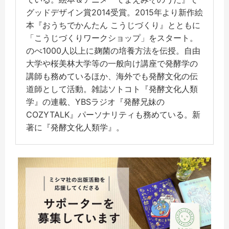
グッドデザイン賞2014受賞。2015年より新作絵
本『おうちでかんたん こうじづくり』とともに
「こうじづくりワークショップ」をスタート。
のべ1000人以上に麹菌の培養方法を伝授。自由
大学や桜美林大学等の一般向け講座で発酵学の
講師も務めているほか、海外でも発酵文化の伝
道師として活動。雑誌ソトコト『発酵文化人類
学』の連載、YBSラジオ『発酵兄妹の
COZYTALK』パーソナリティも務めている。新
著に『発酵文化人類学』。