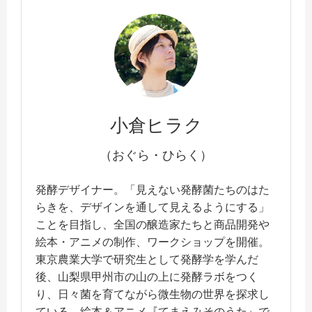
小倉ヒラク
（おぐら・ひらく）
発酵デザイナー。「見えない発酵菌たちのはた
らきを、デザインを通して見えるようにする」
ことを目指し、全国の醸造家たちと商品開発や
絵本・アニメの制作、ワークショップを開催。
東京農業大学で研究生として発酵学を学んだ
後、山梨県甲州市の山の上に発酵ラボをつく
り、日々菌を育てながら微生物の世界を探求し
ている。絵本＆アニメ『てまえみそのうた』で