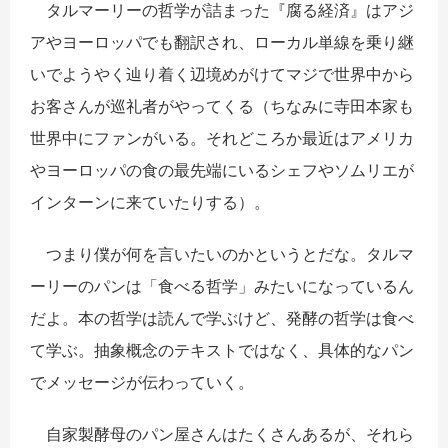
タルマーリーの哲学が詰まった『腐る経済』はアジ
アやヨーロッパでも翻訳され、ローカル単線を乗り継
いでようやく辿り着く辺境めがけてマジで世界中から
お客さんが巡礼者がやってくる（ちなみに寺田本家も
世界中にファンがいる。それどころか最近はアメリカ
やヨーロッパの食の最先端にいるシェフやソムリエが
インターンに来ていたりする）。
つまり僕が何を言いたいのかというとだな。タルマ
ーリーのパンは「食べる哲学」みたいになっているん
だよ。本の哲学は読んで学ぶけど、発酵の哲学は食べ
て学ぶ。抽象概念のテキストではなく、具体的なパン
でメッセージが伝わっていく。
自家製酵母のパン屋さんはたくさんあるが、それら