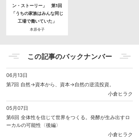
ン・ストーリー」 第1回
「うちの家族はみんな同じ
工場で働いていた」
本原令子
この記事のバックナンバー
06月13日
第7回 自然→資本から、資本→自然の逆流投資。
小倉ヒラク
05月07日
第6回 全体性を信じて世界をつくる。発酵が生み出すロ
ーカルの可能性〈後編〉
小倉ヒラク