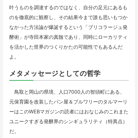
叶うものを調達するのではなく、自分の足元にあるも
のを徹底的に観察し、その結果今まで誰も思いもつか
なかった方法論が爆誕するという「ブリコラージュ発
酵術」が寺田本家の真髄であり、同時にローカリティ
を活かした世界のつくりかたの可能性でもあるんだ
よ。
メタメッセージとしての哲学
鳥取と岡山の県境、人口7000人の智頭町にある、
元保育園を改装したパン屋＆ブルワリーのタルマーリ
ーはこのWEBマガジンの読者にはおなじみのこれまた
ユニークすぎる発酵界のシンギュラリティ（特異点）
だ。