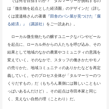
では何を目指すのか？ タルマーリーが挑戦するの
は「微生物を起点とした経済圏」のデザインだ（詳し
くは渡邉格さんの著書
『田舎のパン屋が見つけた「腐
る経済」』（講談社）
をご一読あれ）。
ローカル微生物たちの醸すユニークなパンやビール
を起点に、ローカル外からの人たちを呼び込み、その
結果として地域のなかの農業やコミュニティの意識を
変えていく。そのなかで、スタッフの働きかたやモノ
の売りかた、地域コミュニティのありかたなどを再定
義していく。そのプロセス全体が「タルマーリーのつ
くりだすもの」だ（もちろん裏側には難しいこともい
っぱいあるんだけど）。その起点は寺田本家と同じ
く、見えない自然の理（ことわり）だ。