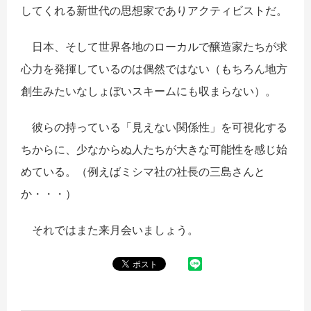
してくれる新世代の思想家でありアクティビストだ。
日本、そして世界各地のローカルで醸造家たちが求
心力を発揮しているのは偶然ではない（もちろん地方
創生みたいなしょぼいスキームにも収まらない）。
彼らの持っている「見えない関係性」を可視化する
ちからに、少なからぬ人たちが大きな可能性を感じ始
めている。（例えばミシマ社の社長の三島さんと
か・・・）
それではまた来月会いましょう。