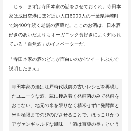
じゃ、まずは寺田本家の話をさせておくれ。寺田本
家は成田空港にほど近い人口6000人の千葉県神崎町
で約400年続く老舗の酒蔵だ。ここのお酒は、日本酒
好きのあいだよりもオーガニック食好きによく知られ
ている「自然酒」のイノベーターだ。
「寺田本家の酒のどこが面白いのか1ツイートぶんで
説明したまえ」
寺田本家の酒は江戸時代以前の古いレシピを再現し
たユニークな酒。蔵に棲み着く発酵菌のみで発酵を
おこない、地元の米を限りなく精米せずに発酵菌と
米を極限までのびのびさせることで、ほっこりかつ
アヴァンギャルドな風味、「酒は百薬の長」という