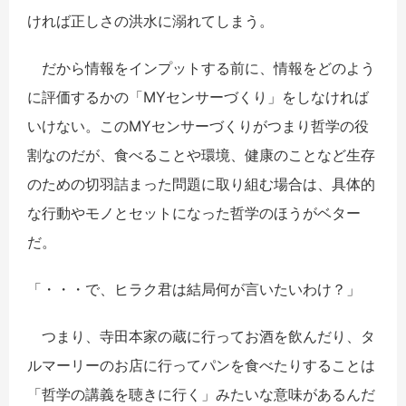
ければ正しさの洪水に溺れてしまう。
だから情報をインプットする前に、情報をどのよう
に評価するかの「MYセンサーづくり」をしなければ
いけない。このMYセンサーづくりがつまり哲学の役
割なのだが、食べることや環境、健康のことなど生存
のための切羽詰まった問題に取り組む場合は、具体的
な行動やモノとセットになった哲学のほうがベター
だ。
「・・・で、ヒラク君は結局何が言いたいわけ？」
つまり、寺田本家の蔵に行ってお酒を飲んだり、タ
ルマーリーのお店に行ってパンを食べたりすることは
「哲学の講義を聴きに行く」みたいな意味があるんだ