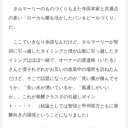
タルマーリーのものづくりもまた寺田本家と共通点
の多い「ローカル菌を活かしたパン＆ビールづくり」
だ。
ここでいきなり余談なんだけど、タルマーリーが智
頭に引っ越したタイミングと僕が山梨に引っ越したタ
イミングはほぼ一緒で、オーナーの渡邉格（いたる）
さんと僕それぞれがお互いの改装中の場所を訪ねたん
だけど、そこで話題になったのが「良い菌が棲んでそ
うか」「良い水が湧いているか」「風通しがいい
か」。これが発酵クラスタの引越しポイン
ト・・・！ （結論としては智頭と甲州双方ともに発
酵向きの環境ということになりました）