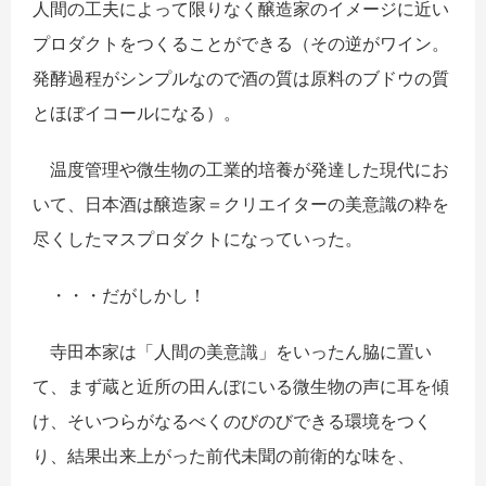
人間の工夫によって限りなく醸造家のイメージに近い
プロダクトをつくることができる（その逆がワイン。
発酵過程がシンプルなので酒の質は原料のブドウの質
とほぼイコールになる）。
温度管理や微生物の工業的培養が発達した現代にお
いて、日本酒は醸造家＝クリエイターの美意識の粋を
尽くしたマスプロダクトになっていった。
・・・だがしかし！
寺田本家は「人間の美意識」をいったん脇に置い
て、まず蔵と近所の田んぼにいる微生物の声に耳を傾
け、そいつらがなるべくのびのびできる環境をつく
り、結果出来上がった前代未聞の前衛的な味を、