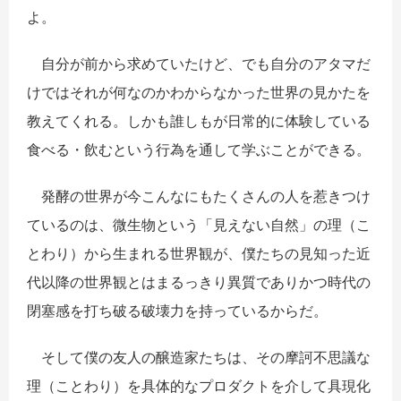
よ。
自分が前から求めていたけど、でも自分のアタマだ
けではそれが何なのかわからなかった世界の見かたを
教えてくれる。しかも誰しもが日常的に体験している
食べる・飲むという行為を通して学ぶことができる。
発酵の世界が今こんなにもたくさんの人を惹きつけ
ているのは、微生物という「見えない自然」の理（こ
とわり）から生まれる世界観が、僕たちの見知った近
代以降の世界観とはまるっきり異質でありかつ時代の
閉塞感を打ち破る破壊力を持っているからだ。
そして僕の友人の醸造家たちは、その摩訶不思議な
理（ことわり）を具体的なプロダクトを介して具現化