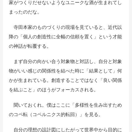
家がつくりだせないようなユニークな酒が生まれてし
まったのだな。
寺田本家のものづくりの現場を見ていると、近代以
降の「個人の創造性に全幅の信頼を置く」という才能
の神話が転覆する。
まず自分の向かい合う対象物と対話し、自分と対象
物がいい感じの関係性を結べた時に「結果として」何
かが生まれている。創造することではなく「良い関係
を結ぶこと」のほうがフォーカスされる。
聞いておくれ。僕はここに「多様性を生み出すため
のコペ転（コペルニクス的転回）」を見る。
自分の理想の設計図にしたがって世界中から目的に