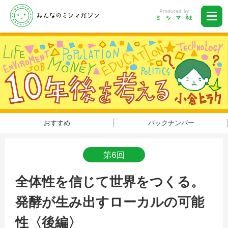
おすすめ
バックナンバー
第6回
全体性を信じて世界をつくる。
発酵が生み出すローカルの可能
性〈後編〉