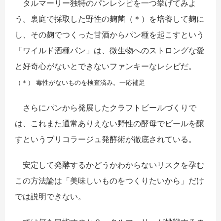
タルマーリー独特のパンレシピを一つ挙げてみよ
う。裏庭で採取した野性の麹菌（＊）を培養して麹に
し、その麹でつくった甘酒からパン種を起こすという
「ワイルド酒種パン」は、微生物へのストロングな愛
と好奇心がないとできないファンキーなレシピだ。
（＊） 毒性がないものを検査済み。一応補足
さらにパンから発展したクラフトビールづくりで
は、これまた通常ありえない野性の酵母でビールを醸
すというブリコラージュ発酵術が徹底されている。
安定して発酵するかどうかわからないリスクを孕む
この方法論は「美味しいものをつくりたいから」だけ
では説明できない。