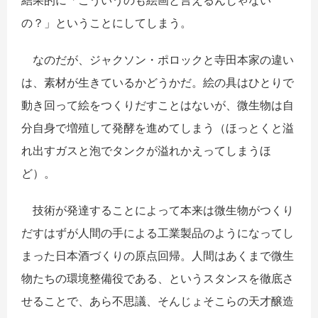
結果的に「こういうのも絵画と言えるんじゃない
の？」ということにしてしまう。
なのだが、ジャクソン・ポロックと寺田本家の違い
は、素材が生きているかどうかだ。絵の具はひとりで
動き回って絵をつくりだすことはないが、微生物は自
分自身で増殖して発酵を進めてしまう（ほっとくと溢
れ出すガスと泡でタンクが溢れかえってしまうほ
ど）。
技術が発達することによって本来は微生物がつくり
だすはずが人間の手による工業製品のようになってし
まった日本酒づくりの原点回帰。人間はあくまで微生
物たちの環境整備役である、というスタンスを徹底さ
せることで、あら不思議、そんじょそこらの天才醸造