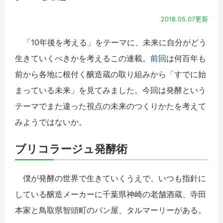
2018.05.07更新
「10年後を考える」をテーマに、未来に自分がどう
生きていくべきかを考えるこの連載。
前回
は何百年も
前から各地に根付く醸造蔵の取り組みから「すでに始
まっている未来」を見てみました。今回は発酵という
テーマでまた違った視点の未来のつくりかたを考えて
みようではないか。
ブリコラージュ発酵術
僕が発酵の世界で生きていくうえで、いつも指針に
している醸造メーカーに千葉県神崎の老舗酒蔵、寺田
本家と鳥取県智頭町のパン屋、タルマーリーがある。