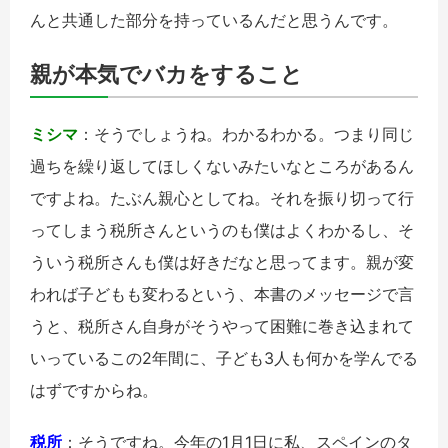
んと共通した部分を持っているんだと思うんです。
親が本気でバカをすること
ミシマ
：そうでしょうね。わかるわかる。つまり同じ
過ちを繰り返してほしくないみたいなところがあるん
ですよね。たぶん親心としてね。それを振り切って行
ってしまう税所さんというのも僕はよくわかるし、そ
ういう税所さんも僕は好きだなと思ってます。親が変
われば子どもも変わるという、本書のメッセージで言
うと、税所さん自身がそうやって困難に巻き込まれて
いっているこの2年間に、子ども3人も何かを学んでる
はずですからね。
税所
：そうですね。今年の1月1日に私、スペインのタ