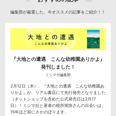
編集部が厳選した、今オススメの記事をご紹介！！
『大地との遭遇 こんな幼稚園ありかよ』
発刊しました！
ミシマガ編集部
2月12日（木）、『大地との遭遇 こんな幼稚園あ
りかよ』が、リアル書店にて先行発売となりました
（ネットショップを含めた公式発売日は2月17
日）！ミシマ社と著者の税所篤快さんの出会いは、
15年ほど前にさかのぼります。