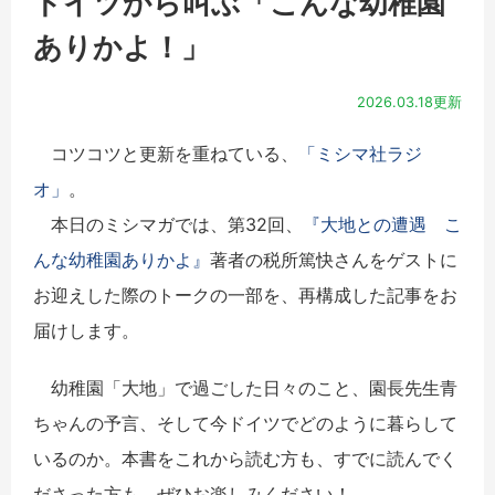
ドイツから叫ぶ「こんな幼稚園
ありかよ！」
2026.03.18更新
コツコツと更新を重ねている、
「ミシマ社ラジ
オ」
。
本日のミシマガでは、第32回、
『大地との遭遇 こ
んな幼稚園ありかよ』
著者の税所篤快さんをゲストに
お迎えした際のトークの一部を、再構成した記事をお
届けします。
幼稚園「大地」で過ごした日々のこと、園長先生青
ちゃんの予言、そして今ドイツでどのように暮らして
いるのか。本書をこれから読む方も、すでに読んでく
ださった方も、ぜひお楽しみください！