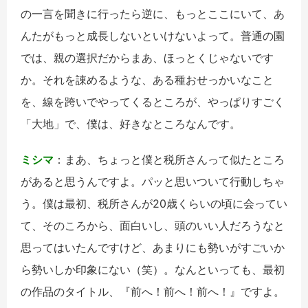
の一言を聞きに行ったら逆に、もっとここにいて、あ
んたがもっと成長しないといけないよって。普通の園
では、親の選択だからまあ、ほっとくじゃないです
か。それを諌めるような、ある種おせっかいなこと
を、線を跨いでやってくるところが、やっぱりすごく
「大地」で、僕は、好きなところなんです。
ミシマ
：まあ、ちょっと僕と税所さんって似たところ
があると思うんですよ。パッと思いついて行動しちゃ
う。僕は最初、税所さんが20歳くらいの頃に会ってい
て、そのころから、面白いし、頭のいい人だろうなと
思ってはいたんですけど、あまりにも勢いがすごいか
ら勢いしか印象にない（笑）。なんといっても、最初
の作品のタイトル、『前へ！前へ！前へ！』ですよ。