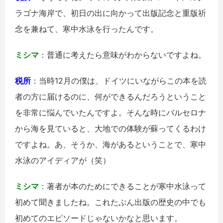
ラゴナ海岸で、初日の出に向かって出版記念と重版祈
念を兼ねて、寒中水泳を行ったんです。
ミシマ
：普通に考えたら意味がわからないですよね。
税所
：当時12月の僕は、ドイツにいながらこの本を読
者の方に届けるのに、何ができるんだろうということ
を非常に悩んでいたんですよ。そんな時にバルセロナ
から海を見ていると、大地での体験が蘇ってくるわけ
ですよね。あ、そうか、海があるということで、寒中
水泳のアイディアが（笑）
ミシマ
：著者が本のためにできることが寒中水泳って
初めて聞きましたね。これたぶん出版の歴史の中でも
初めてのエピソードじゃないかなと思います。