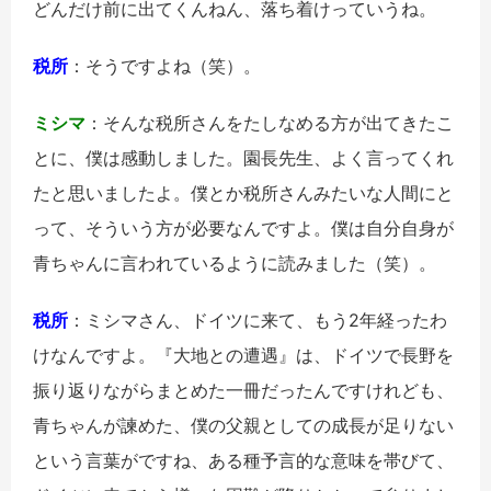
どんだけ前に出てくんねん、落ち着けっていうね。
税所
：そうですよね（笑）。
ミシマ
：そんな税所さんをたしなめる方が出てきたこ
とに、僕は感動しました。園長先生、よく言ってくれ
たと思いましたよ。僕とか税所さんみたいな人間にと
って、そういう方が必要なんですよ。僕は自分自身が
青ちゃんに言われているように読みました（笑）。
税所
：ミシマさん、ドイツに来て、もう2年経ったわ
けなんですよ。『大地との遭遇』は、ドイツで長野を
振り返りながらまとめた一冊だったんですけれども、
青ちゃんが諫めた、僕の父親としての成長が足りない
という言葉がですね、ある種予言的な意味を帯びて、