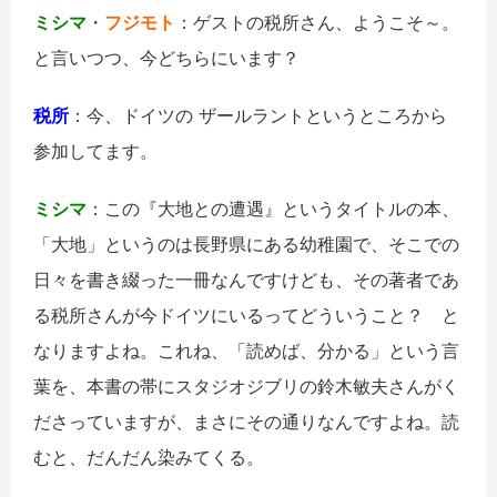
ミシマ
・
フジモト
：ゲストの税所さん、ようこそ～。
と言いつつ、今どちらにいます？
税所
：今、ドイツの ザールラントというところから
参加してます。
ミシマ
：この『大地との遭遇』というタイトルの本、
「大地」というのは長野県にある幼稚園で、そこでの
日々を書き綴った一冊なんですけども、その著者であ
る税所さんが今ドイツにいるってどういうこと？ と
なりますよね。これね、「読めば、分かる」という言
葉を、本書の帯にスタジオジブリの鈴木敏夫さんがく
ださっていますが、まさにその通りなんですよね。読
むと、だんだん染みてくる。