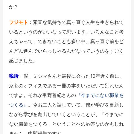
か？
フジモト
：素直な気持ちで真っ直ぐ人生を生きられて
いるというのがいいなって思います。いろんなこと考
えちゃって、できないことも多い中、真っ直ぐ前をど
んどん進んでいらっしゃるんだなっていうのをすごく
感じました。
税所
：僕、ミシマさんと最後に会った10年近く前に、
京都のオフィスである一冊の本をいただいて別れたん
ですよ。それが甲野善紀さんの
『今までにない職業を
つくる』
。今お二人と話していて、僕が学びを更新し
ながら学びを創出していくということが、「今までに
ない職業をつくる」ということへの応答なのかもしれ
ません。中間報告ですね。