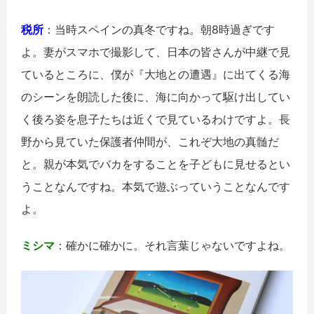
税所
：当時スペインの真冬ですね。朝8時過ぎです
よ。妻がスマホで撮影して、日本の皆さんが中継で見
ているところに、僕が『大地との遭遇』に出てくる海
のシーンを朗読した後に、海に向かって駆け出してい
く後ろ姿を息子たちは近くで見ているわけですよ。長
野から見ていた保護者仲間が、これぞ大地の真髄だ
と。親が本気でバカをすることを子どもに見せるとい
うことなんですね。本気で遊ぶっていうことなんです
よ。
ミシマ
：確かに確かに。それ言葉じゃないですよね。