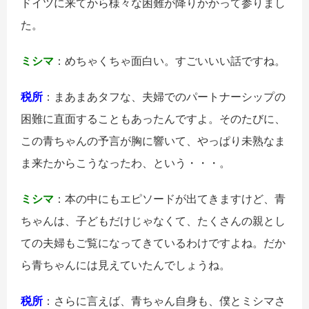
ドイツに来てから様々な困難が降りかかって参りまし
た。
ミシマ
：めちゃくちゃ面白い。すごいいい話ですね。
税所
：まあまあタフな、夫婦でのパートナーシップの
困難に直面することもあったんですよ。そのたびに、
この青ちゃんの予言が胸に響いて、やっぱり未熟なま
ま来たからこうなったわ、という・・・。
ミシマ
：本の中にもエピソードが出てきますけど、青
ちゃんは、子どもだけじゃなくて、たくさんの親とし
ての夫婦もご覧になってきているわけですよね。だか
ら青ちゃんには見えていたんでしょうね。
税所
：さらに言えば、青ちゃん自身も、僕とミシマさ