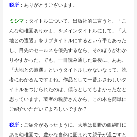
税所
：ありがとうございます。
ミシマ
：タイトルについて、出版社的に言うと、「こ
んな幼稚園ありかよ」をメインタイトルにして、「大
地との遭遇」をサブタイトルにするという手もあった
し、目先のセールスを優先するなら、そのほうがわか
りやすかった。でも、一冊読み通した最後に、ああ、
『大地との遭遇』というタイトルしかないなって、読
者にわかるんですよね。作品として一番ふさわしいタ
イトルをつけられたのは、僕らとしてもよかったなと
思っています。著者の税所さんから、この本を簡単に
ご紹介いただいてよろしいですか？
税所
：ご紹介があったように、大地は長野の飯綱町に
ある幼稚園で、豊かな自然に囲まれて親子が過ごすと