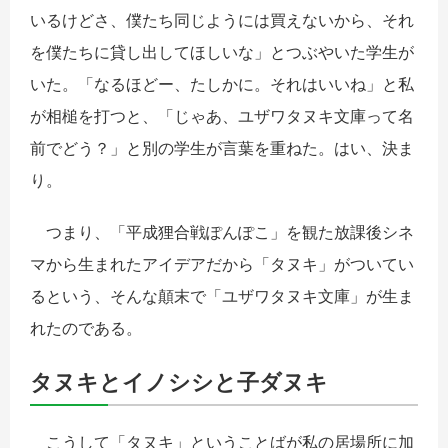
いるけどさ、僕たち同じようには買えないから、それ
を僕たちに貸し出してほしいな」とつぶやいた学生が
いた。「なるほどー、たしかに。それはいいね」と私
が相槌を打つと、「じゃあ、ユザワタヌキ文庫って名
前でどう？」と別の学生が言葉を重ねた。はい、決ま
り。
つまり、「平成狸合戦ぽんぽこ」を観た放課後シネ
マから生まれたアイデアだから「タヌキ」がついてい
るという、そんな顛末で「ユザワタヌキ文庫」が生ま
れたのである。
タヌキとイノシシと子ダヌキ
こうして「タヌキ」ということばが私の居場所に加