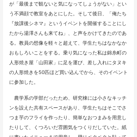
が「最後まで観ないと気になってしょうがない」とい
う不満顔で教室をあとにした。そして後日、「俺たち
『放課後シネマ』というイベントを開催することにし
たから湯澤さんも来てね」、と声をかけてきたのであ
る。教員の想像を軽々と超えて、学生たちはなかなか
おもしろいことをする。乗り気になった私は錦糸町の
人形焼き屋「山田家」に足を運び、差し入れにタヌキ
の人形焼きを50匹ほど買い込んでから、そのイベント
に参加した。
農学系の学部だったため、研究棟には小さなキッチ
ンを設えた共有スペースがあり、学生たちはそこでさ
つま芋のフライを作ったり、簡単なおつまみを用意し
たりして、くつろいだ雰囲気をつくりだしていた。紙