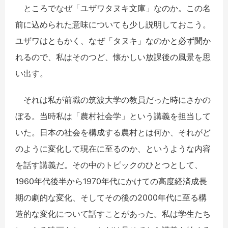
ところでなぜ「ユザワタヌキ文庫」なのか。この名
前に込められた意味についても少し説明しておこう。
ユザワはともかく、なぜ「タヌキ」なのかと必ず聞か
れるので、私はそのつど、懐かしい放課後の風景を思
い出す。
それは私が前職の筑波大学の教員だった時にさかの
ぼる。当時私は「農村社会学」という講義を担当して
いた。日本の社会を構成する農村とは何か、それがど
のように変化して現在に至るのか、というような内容
を話す講義だ。その中のトピックのひとつとして、
1960年代後半から1970年代にかけての高度経済成長
期の劇的な変化、そしてその後の2000年代に至る構
造的な変化について話すことがあった。私は学生たち