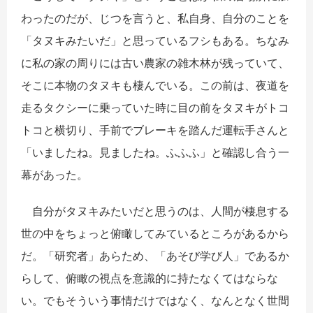
わったのだが、じつを言うと、私自身、自分のことを
「タヌキみたいだ」と思っているフシもある。ちなみ
に私の家の周りには古い農家の雑木林が残っていて、
そこに本物のタヌキも棲んでいる。この前は、夜道を
走るタクシーに乗っていた時に目の前をタヌキがトコ
トコと横切り、手前でブレーキを踏んだ運転手さんと
「いましたね。見ましたね。ふふふ」と確認し合う一
幕があった。
自分がタヌキみたいだと思うのは、人間が棲息する
世の中をちょっと俯瞰してみているところがあるから
だ。「研究者」あらため、「あそび学び人」であるか
らして、俯瞰の視点を意識的に持たなくてはならな
い。でもそういう事情だけではなく、なんとなく世間