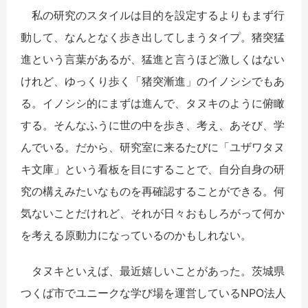
私の研究のスタイルは目的を設定するよりもまず行
動して、なんとなく歩き出してしまうタイプ。猪突猛
進という言葉があるが、猛進と言うほど激しくはない
けれど、ゆっくり歩く「猪突漸進」のイノシシでもあ
る。イノシシ的にまずは進んで、タヌキのように俯瞰
する。そんなふうに世の中を歩き、考え、あそび、学
んでいる。だから、研究室に来るたびに「ユザワタヌ
キ文庫」という看板を目にすることで、自分自身の研
究の構えみたいなものを再確認することができる。何
気ないことだけれど、それが日々おもしろがって何か
を考える原動力になっているのかもしれない。
タヌキといえば、最近嬉しいことがあった。茨城県
つくば市でユニークな学び場を運営しているNPO法人