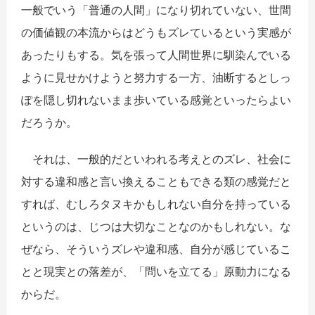
一般でいう「普通の人間」になり切れていない、世間
の価値観の本流からはどうもズレているという実感が
あったりもする。気を張って人間世界に馴染んでいる
ように見せかけようと努力する一方、油断するとしっ
ぽを隠し切れないまま歩いている感覚といったらよい
だろうか。
それは、一般的だといわれる考えとのズレ、社会に
対する違和感と言い換えることもできる類の感覚だと
すれば、むしろタヌキかもしれない自分を持っている
というのは、じつは大切なことなのかもしれない。な
ぜなら、そういうズレや違和感、自分が感じているこ
とと現実との落差が、「問いを立てる」原動力になる
からだ。