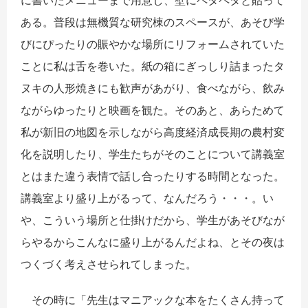
に書いたメニューまで用意し、壁にペタペタと貼って
ある。普段は無機質な研究棟のスペースが、あそび学
びにぴったりの賑やかな場所にリフォームされていた
ことに私は舌を巻いた。紙の箱にぎっしり詰まったタ
ヌキの人形焼きにも歓声があがり、食べながら、飲み
ながらゆったりと映画を観た。そのあと、あらためて
私が新旧の地図を示しながら高度経済成長期の農村変
化を説明したり、学生たちがそのことについて講義室
とはまた違う表情で話し合ったりする時間となった。
講義室より盛り上がるって、なんだろう・・・。い
や、こういう場所と仕掛けだから、学生があそびなが
らやるからこんなに盛り上がるんだよね、とその夜は
つくづく考えさせられてしまった。
その時に「先生はマニアックな本をたくさん持って