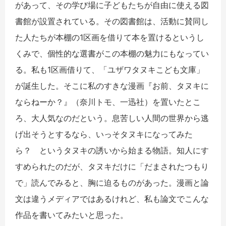
があって、その学び場に子どもたちが自由に使える図
書館が設置されている。その図書館は、活動に賛同し
た人たちが本棚の1区画を借りて本を置けるというし
くみで、個性的な選書がこの本棚の魅力にもなってい
る。私も1区画借りて、「ユザワタヌキこども文庫」
が誕生した。そこに私のすきな漫画『お前、タヌキに
ならねーか？』（奈川トモ、一迅社）を置いたとこ
ろ、大人気なのだという。息苦しい人間の世界から逃
げ出そうとするなら、いっそタヌキになってみた
ら？ というタヌキの誘いから始まる物語。知人にす
すめられたのだが、タヌキだけに「だまされたつもり
で」読んでみると、胸に迫るものがあった。漫画と論
文は違うメディアではあるけれど、私も論文でこんな
作品を書いてみたいと思った。