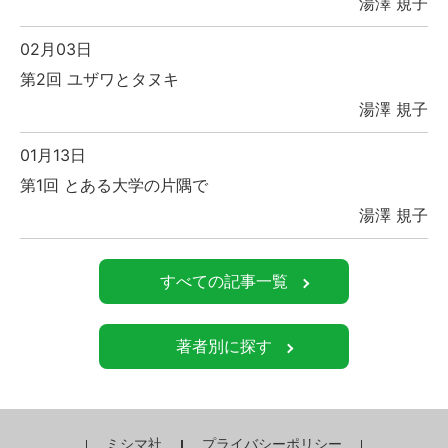
湯澤 規子
02月03日
第2回 ユザワとタヌキ
湯澤 規子
01月13日
第1回 とある大学の片隅で
湯澤 規子
すべての記事一覧
著者別に探す
ミシマ社
プライバシーポリシー