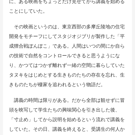
に、ある映画をちょっとだけ見せてから講義を始める
ことにしていた。
その映画というのは、東京西部の多摩丘陵地の住宅
開発をモチーフにしてスタジオジブリが製作した「平
成狸合戦ぽんぽこ」である。人間はいつの間にか自ら
の技術で自然をコントロールできると思うようにな
り、かつてはつかず離れず一緒の空間に暮らしていた
タヌキをはじめとする生きものたちの存在を忘れ、生
きものたちが棲家を追われるという物語だ。
講義の時間は限りがある。だから全部は観せずに冒
頭を映写して学生たちの興味関心を引き出した後、
「寸止め」してから説明を始めるという流れで講義を
していた。その日、講義を終えると、受講生の何人か