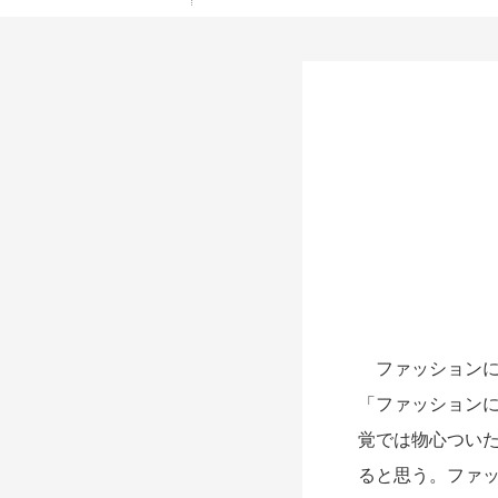
ファッションに
「ファッション
覚では物心つい
ると思う。ファ