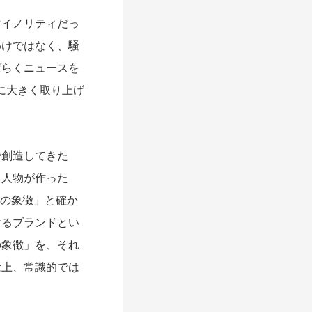
イノリティだっ
わけではなく、騒
ばらくニュースを
に大きく取り上げ
創造してきた
う人物が作った
功の象徴」と確か
けるブランドとい
の象徴」を、それ
念上、常識的では