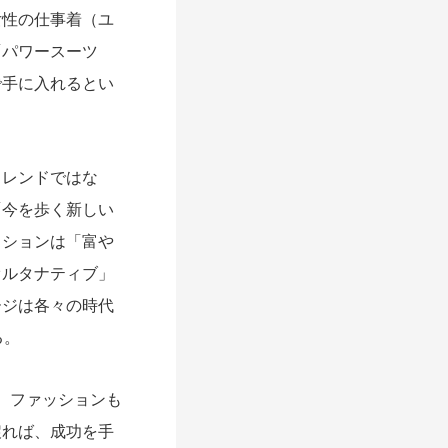
性の仕事着（ユ
「パワースーツ
で手に入れるとい
レンドではな
「今を歩く新しい
ッションは「富や
オルタナティブ」
ージは各々の時代
る。
、ファッションも
戻れば、成功を手