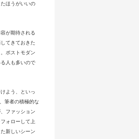
したほうがいいの
容が期待される
摘してきておきた
る。ポストモダン
いる人も多いので
着けよう、といっ
し、筆者の積極的な
が、ファッション
をフォローして上
った新しいシーン