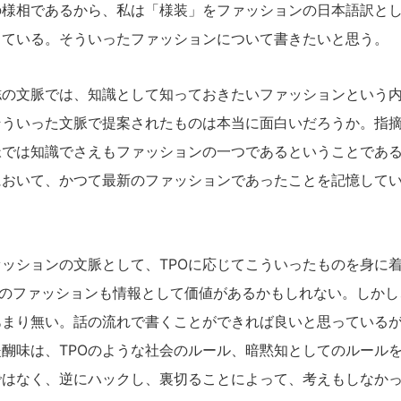
の様相であるから、私は「様装」をファッションの日本語訳と
っている。そういったファッションについて書きたいと思う。
の文脈では、知識として知っておきたいファッションという内
そういった文脈で提案されたものは本当に面白いだろうか。指
脈では知識でさえもファッションの一つであるということであ
において、かつて最新のファッションであったことを記憶して
。
ッションの文脈として、TPOに応じてこういったものを身に
してのファッションも情報として価値があるかもしれない。しか
あまり無い。話の流れで書くことができれば良いと思っている
醐味は、TPOのような社会のルール、暗黙知としてのルール
ではなく、逆にハックし、裏切ることによって、考えもしなか