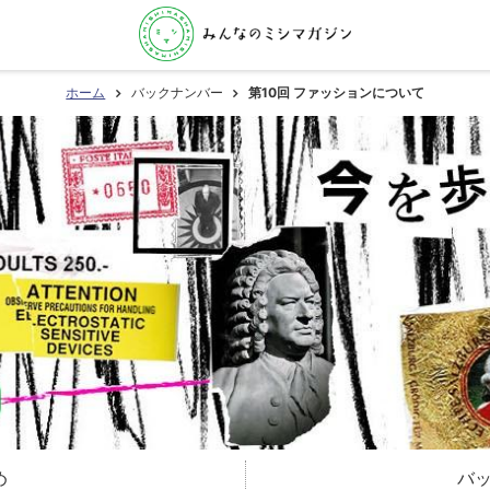
ホーム
バックナンバー
第10回 ファッションについて
め
バ