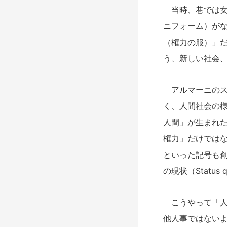
当時、巷では女
ニフォーム）が
（権力の服）」
う、新しい社会
アルマーニのス
く、人間社会の
人間」が生まれ
権力」だけでは
といった記号も
の現状（Stat
こうやって「人の
他人事ではない