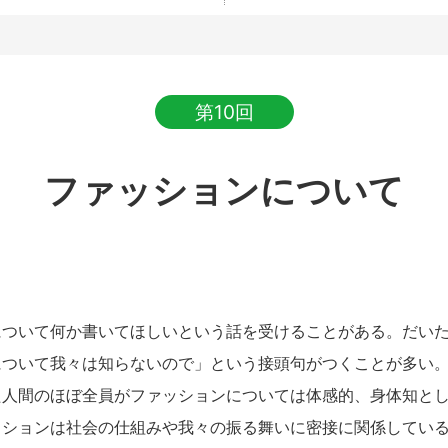
第10回
ファッションについて
ついて何か書いてほしいという話を受けることがある。だいた
について我々は知らないので」という接頭句がつくことが多い
た人間のほぼ全員がファッションについては体感的、身体知と
ッションは社会の仕組みや我々の振る舞いに密接に関係してい