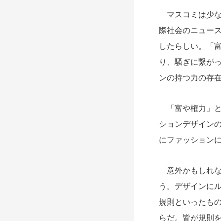
マスコミは少な
際社会のニュー
したらしい。「
り、騒ぎに繋が
ンの持つ力の存
「富や権力」と
ションデザイン
にファッション
意外かもしれな
う。デザインに
規則といったも
らだ。皆が規則