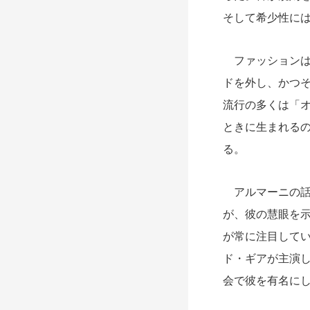
そして希少性に
ファッションは
ドを外し、かつ
流行の多くは「
ときに生まれる
る。
アルマーニの話
が、彼の慧眼を示
が常に注目してい
ド・ギアが主演
会で彼を有名に