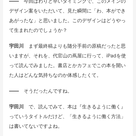
――
今回はわりと早いタイミングで、このメインの
デザイン案をいただいて、見た瞬間に「わ、本ができ
あがったな」と思いました。このデザインはどうやっ
て生まれたのでしょうか？
宇田川
まず最終稿よりも随分手前の原稿だったと思
いますが、それを、代官山の蔦屋に行って、iPadを使
って読んでみました。書店とかカフェでこの本を開い
た人はどんな気持ちなのか体感したくて。
――
そうだったんですね。
宇田川
で、読んでみて、本は『生きるように働く』
っていうタイトルだけど、「生きるように働く方法」
は書いてないですよね。