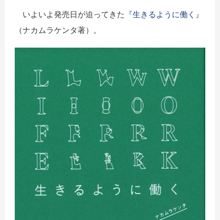
いよいよ発売日が迫ってきた
『生きるように働く』
（ナカムラケンタ著）。