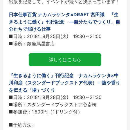
出版を記念して、イベントが続々と決まっています！
日本仕事百貨 ナカムラケンタ×DRAFT 宮田識 『生
きるように働く』刊行記念 ―自分たちでつくり、自
分たちで届ける仕事
■日時：2018年9月25日(火) 19:30～21:00
■場所：銀座蔦屋書店
詳しくはこちら
『生きるように働く』刊行記念 ナカムラケンタ×中
川和彦（スタンダードブックストア代表）－熱や香り
を伝える「場」づくり
■日時：2018年9月28日(金) 19:30～21:30
■場所：スタンダードブックストア心斎橋
■参加費：1,500円（1ドリンク付）
■予約方法：