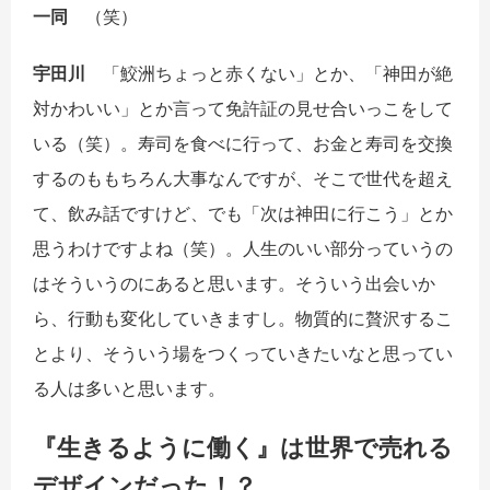
一同
（笑）
宇田川
「鮫洲ちょっと赤くない」とか、「神田が絶
対かわいい」とか言って免許証の見せ合いっこをして
いる（笑）。寿司を食べに行って、お金と寿司を交換
するのももちろん大事なんですが、そこで世代を超え
て、飲み話ですけど、でも「次は神田に行こう」とか
思うわけですよね（笑）。人生のいい部分っていうの
はそういうのにあると思います。そういう出会いか
ら、行動も変化していきますし。物質的に贅沢するこ
とより、そういう場をつくっていきたいなと思ってい
る人は多いと思います。
『生きるように働く』は世界で売れる
デザインだった！？