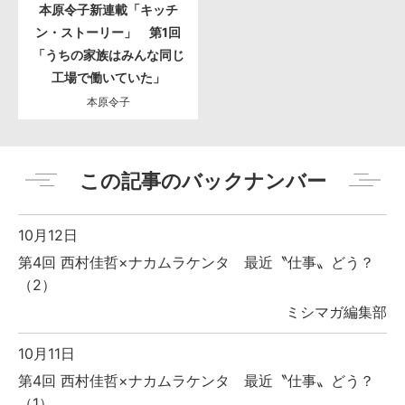
本原令子新連載「キッチ
ン・ストーリー」 第1回
「うちの家族はみんな同じ
工場で働いていた」
本原令子
この記事のバックナンバー
10月12日
第4回 西村佳哲×ナカムラケンタ 最近〝仕事〟どう？
（2）
ミシマガ編集部
10月11日
第4回 西村佳哲×ナカムラケンタ 最近〝仕事〟どう？
（1）