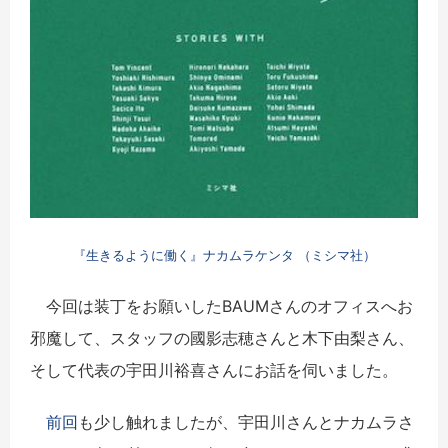
『生きるように働く』ナカムラケンタ （ミシマ社）
今回は装丁をお願いしたBAUMさんのオフィスへお
邪魔して、スタッフの國影志穂さんと木下由梨さん、
そして代表の宇田川裕喜さんにお話を伺いました。
前回
も少し触れましたが、宇田川さんとナカムラさ