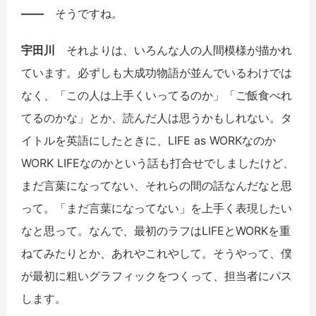
――
そうですね。
宇田川
それよりは、いろんな人の人間模様が描かれ
ています。必ずしも大成功物語が並んでいるわけでは
なく、「この人は上手くいってるのか」「ご飯食べれ
てるのかな」とか、読んだ人は思うかもしれない。タ
イトルを英語にしたときに、LIFE as WORKなのか
WORK LIFEなのかという話も打合せでしましたけど、
まだ言葉になってない、それらの間の話なんだなと思
って。「まだ言葉になってない」を上手く表現したい
なと思って。なんで、最初のラフはLIFEとWORKを重
ねてみたりとか、あれやこれやして。そうやって、僕
が最初に粗いグラフィックをつくって、担当者にパス
します。