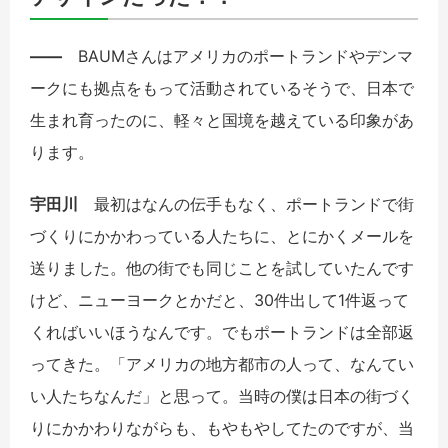
――
BAUMさんはアメリカのポートランドやデンマ
ークにも拠点をもって活動されているそうで、日本で
生まれ育ったのに、軽々と国境を越えている印象があ
ります。
宇田川
最初はなんの伝手もなく、ポートランドで街
づくりにかかわっている人たちに、とにかくメールを
送りました。他の街でも同じことを試していたんです
けど、ニューヨークとかだと、30件出して1件返って
くればいいほうなんです。でもポートランドは全部返
ってきた。「アメリカの地方都市の人って、なんてい
い人たちなんだ」と思って。当時の僕は日本の街づく
りにかかわりながらも、もやもやしてたのですが、当