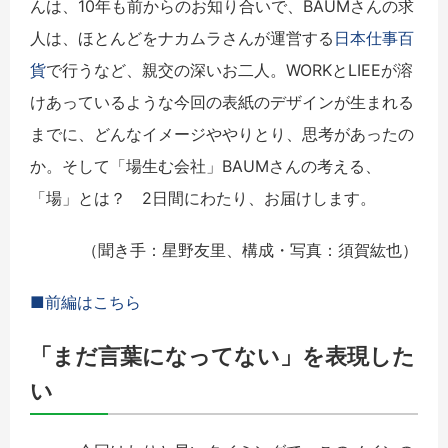
んは、10年も前からのお知り合いで、BAUMさんの求
人は、ほとんどをナカムラさんが運営する
日本仕事百
貨
で行うなど、親交の深いお二人。WORKとLIEEが溶
けあっているような今回の表紙のデザインが生まれる
までに、どんなイメージややりとり、思考があったの
か。そして「場生む会社」BAUMさんの考える、
「場」とは？ 2日間にわたり、お届けします。
（聞き手：星野友里、構成・写真：須賀紘也）
■前編はこちら
「まだ言葉になってない」を表現した
い