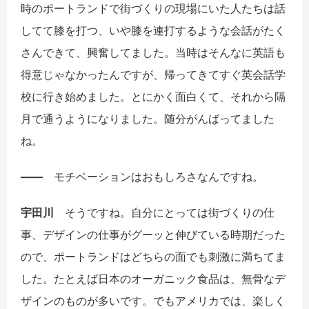
時のポートランドで街づくりの現場にいた人たちは話
してて膝を打つ、いや膝を連打するような会話がたく
さんできて、興奮してました。当時はそんなに英語も
得意じゃなかったんですが、帰ってきてすぐ英会話学
校に行き始めました。とにかく面白くて、それから隔
月で通うようになりました。随分がんばってました
ね。
――
モチベーションはおもしろさなんですね。
宇田川
そうですね。自分にとっては街づくりの仕
事、デザインの仕事がグーッと伸びている時期だった
ので、ポートランドはどちらの面でも刺激に満ちてま
した。たとえば日本のオーガニック食品は、無骨なデ
ザインのものが多いです。でもアメリカでは、楽しく