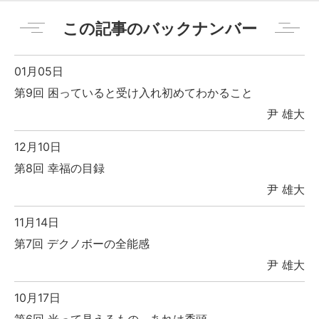
この記事のバックナンバー
01月05日
第9回 困っていると受け入れ初めてわかること
尹 雄大
12月10日
第8回 幸福の目録
尹 雄大
11月14日
第7回 デクノボーの全能感
尹 雄大
10月17日
第6回 光って見えるもの、あれは禿頭