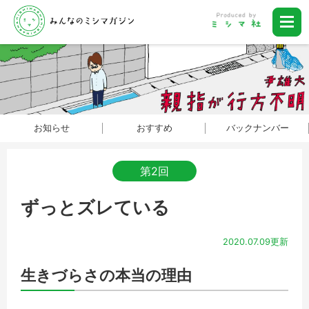
お知らせ
おすすめ
バックナンバー
第2回
ずっとズレている
2020.07.09更新
生きづらさの本当の理由