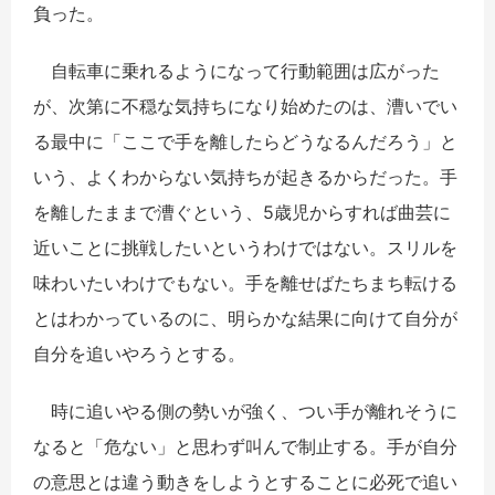
負った。
自転車に乗れるようになって行動範囲は広がった
が、次第に不穏な気持ちになり始めたのは、漕いでい
る最中に「ここで手を離したらどうなるんだろう」と
いう、よくわからない気持ちが起きるからだった。手
を離したままで漕ぐという、5歳児からすれば曲芸に
近いことに挑戦したいというわけではない。スリルを
味わいたいわけでもない。手を離せばたちまち転ける
とはわかっているのに、明らかな結果に向けて自分が
自分を追いやろうとする。
時に追いやる側の勢いが強く、つい手が離れそうに
なると「危ない」と思わず叫んで制止する。手が自分
の意思とは違う動きをしようとすることに必死で追い