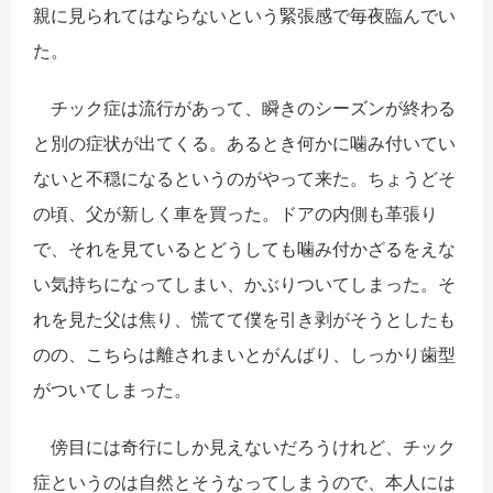
親に見られてはならないという緊張感で毎夜臨んでい
た。
チック症は流行があって、瞬きのシーズンが終わる
と別の症状が出てくる。あるとき何かに噛み付いてい
ないと不穏になるというのがやって来た。ちょうどそ
の頃、父が新しく車を買った。ドアの内側も革張り
で、それを見ているとどうしても噛み付かざるをえな
い気持ちになってしまい、かぶりついてしまった。そ
れを見た父は焦り、慌てて僕を引き剥がそうとしたも
のの、こちらは離されまいとがんばり、しっかり歯型
がついてしまった。
傍目には奇行にしか見えないだろうけれど、チック
症というのは自然とそうなってしまうので、本人には