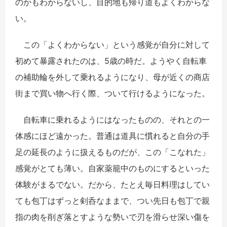
のかもわからないし、目的地も帰り道もよくわからな
い。
この「よくわからない」という感覚が自分に対して
初めて暴露されたのは、5歳の時だ。ようやく自転車
の補助輪を外して乗れるようになり、母が近くの商店
街まで買い物へ行く際、ついて行けるようになった。
自転車に乗れるようにはなったものの、それとの一
体感にほど遠かった。普通は道具に慣れると自分の手
足の延長のように扱えるものだが、この「こなれた」
感覚がとても薄い。自家薬籠中のものにするといった
体験がまるでない。だから、たとえ毎日料理はしてい
ても包丁はずっと剣呑なままで、つい先日も包丁で親
指の肉を削ぎ落とすような勢いで刃を滑らせ深い傷を