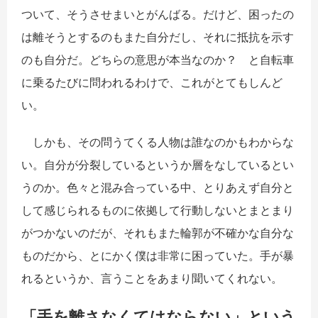
ついて、そうさせまいとがんばる。だけど、困ったの
は離そうとするのもまた自分だし、それに抵抗を示す
のも自分だ。どちらの意思が本当なのか？ と自転車
に乗るたびに問われるわけで、これがとてもしんど
い。
しかも、その問うてくる人物は誰なのかもわからな
い。自分が分裂しているというか層をなしているとい
うのか。色々と混み合っている中、とりあえず自分と
して感じられるものに依拠して行動しないとまとまり
がつかないのだが、それもまた輪郭が不確かな自分な
ものだから、とにかく僕は非常に困っていた。手が暴
れるというか、言うことをあまり聞いてくれない。
「手を離さなくてはならない」という