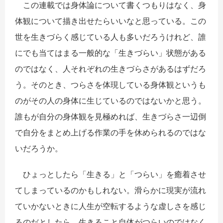
この連載では身体論について書くつもりはなく、身
体観について描き出せたらいいなと思っている。この
世を生きづらく感じている人も多いだろうけれど、誰
にでも当てはまる一般的な「生きづらい」状態がある
のではなく、人それぞれの生きづらさがあるはずだろ
う。そのとき、つらさを体現している身体観というも
のがその人の身体に生じているのではないかと思う。
誰もが自分の身体観を見極めれば、生きづらさ一辺倒
で自分をまとめ上げる作業の手を休められるのではな
いだろうか。
ひょっとしたら「生きる」と「つらい」を癒着させ
てしまっているのかもしれない。滑らかに現実が流れ
ていかないときに人生が空転するような虚しさを感じ
るのだとしたら、生きること自体がつらいのではなく