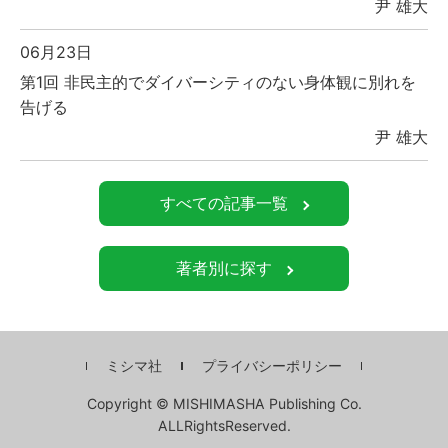
尹 雄大
06月23日
第1回 非民主的でダイバーシティのない身体観に別れを
告げる
尹 雄大
すべての記事一覧
著者別に探す
ミシマ社
プライバシーポリシー
Copyright © MISHIMASHA Publishing Co.
ALLRightsReserved.