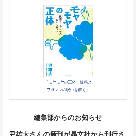
『モヤモヤの正体 迷惑と
ワガママの呪いを解く』
編集部からのお知らせ
尹雄大さんの新刊が晶文社から刊行さ