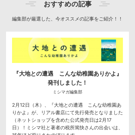
おすすめの記事
編集部が厳選した、今オススメの記事をご紹介！！
『大地との遭遇 こんな幼稚園ありかよ』
発刊しました！
ミシマガ編集部
2月12日（木）、『大地との遭遇 こんな幼稚園あ
りかよ』が、リアル書店にて先行発売となりました
（ネットショップを含めた公式発売日は2月17
日）！ミシマ社と著者の税所篤快さんの出会いは、
15年ほど前にさかのぼります。