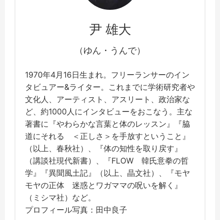
尹 雄大
（ゆん・うんで）
1970年4月16日生まれ。フリーランサーのイン
タビュアー&ライター。これまでに学術研究者や
文化人、アーティスト、アスリート、政治家な
ど、約1000人にインタビューをおこなう。主な
著書に『やわらかな言葉と体のレッスン』『脇
道にそれる ＜正しさ＞を手放すということ』
（以上、春秋社）、『体の知性を取り戻す』
（講談社現代新書）、『FLOW 韓氏意拳の哲
学』『異聞風土記』（以上、晶文社）、『モヤ
モヤの正体 迷惑とワガママの呪いを解く』
（ミシマ社）など。
プロフィール写真：田中良子