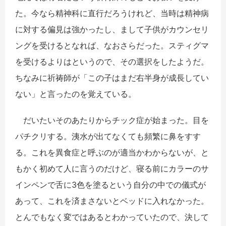
た。今なら精神科に直行だろうけれど、当時は精神病
に対する偏見は強かったし、まして子供がカウンセリ
ングを受けるとなれば、なおさらだった。スティグマ
を受けるよりはというので、その選択をしたようだ。
ちなみに祈祷師が「この子はまだ右半身が成長してい
ない」と言ったのを覚えている。
だいたいそのあたりからチック症が始まった。目を
パチクリする。洟水が出てなくても頻繁に鼻をすす
る。これを異食症と呼ぶのが適当かわからないが、と
もかく初めて人に言うのだけど、寝る前にカラーのサ
インペンで舌に3色を塗るという自分の中での儀式が
あって、これを済まさないとベッドに入れなかった。
とんでもなく変ではあるとわかっていたので、決して