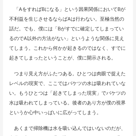
「AをすればBになる」という因果関係においてBが
不利益を生じさせるならばAは行わない。至極当然の
話だ。でも、僕には「Bがすでに確定してしまってい
るのでA以外の方法がない」というような関係に見え
てしまう。これから何かが起きるのではなく、すでに
起きてしまったということが、僕に開示される。
つまり見え方がふたつある。ひとつは肉眼で捉えた
レベルの現実で、ここではバケツの水は吸われていな
い。もうひとつは「起きてしまった現実」でバケツの
水は吸われてしまっている。後者のあり方が僕の視界
というか心中いっぱいに広がってしまう。
あくまで掃除機は水を吸い込んではいないのだが、