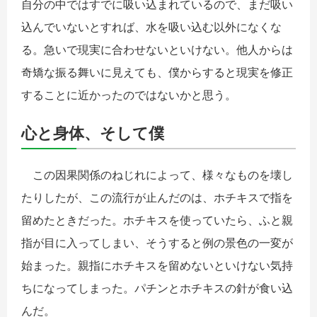
自分の中ではすでに吸い込まれているので、まだ吸い
込んでいないとすれば、水を吸い込む以外になくな
る。急いで現実に合わせないといけない。他人からは
奇矯な振る舞いに見えても、僕からすると現実を修正
することに近かったのではないかと思う。
心と身体、そして僕
この因果関係のねじれによって、様々なものを壊し
たりしたが、この流行が止んだのは、ホチキスで指を
留めたときだった。ホチキスを使っていたら、ふと親
指が目に入ってしまい、そうすると例の景色の一変が
始まった。
親指にホチキスを留めないといけない気持
ちになってしまった。
パチンとホチキスの針が食い込
んだ。