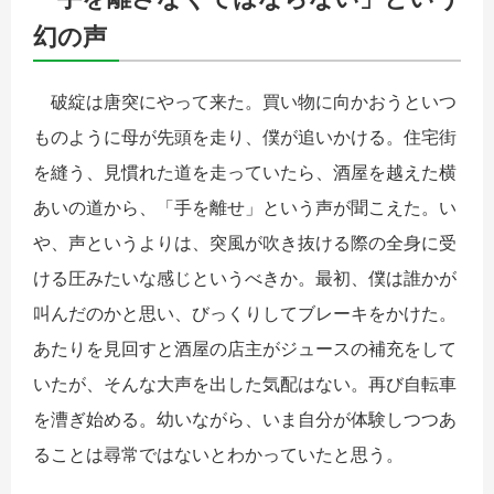
幻の声
破綻は唐突にやって来た。買い物に向かおうといつ
ものように母が先頭を走り、僕が追いかける。住宅街
を縫う、見慣れた道を走っていたら、酒屋を越えた横
あいの道から、「手を離せ」という声が聞こえた。い
や、声というよりは、突風が吹き抜ける際の全身に受
ける圧みたいな感じというべきか。最初、僕は誰かが
叫んだのかと思い、びっくりしてブレーキをかけた。
あたりを見回すと酒屋の店主がジュースの補充をして
いたが、そんな大声を出した気配はない。再び自転車
を漕ぎ始める。幼いながら、いま自分が体験しつつあ
ることは尋常ではないとわかっていたと思う。