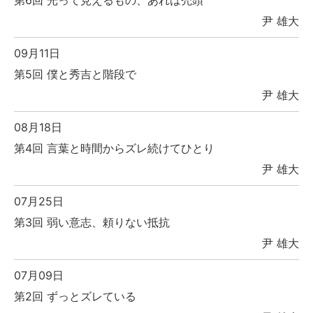
尹 雄大
09月11日
第5回 僕と秀吉と階段で
尹 雄大
08月18日
第4回 言葉と時間からズレ続けてひとり
尹 雄大
07月25日
第3回 弱い意志、頼りない抵抗
尹 雄大
07月09日
第2回 ずっとズレている