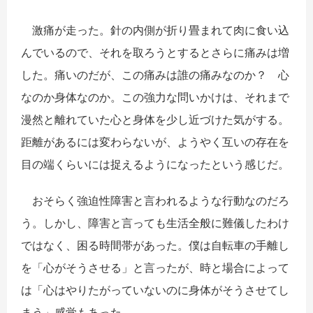
激痛が走った。針の内側が折り畳まれて肉に食い込
んでいるので、それを取ろうとするとさらに痛みは増
した。痛いのだが、この痛みは誰の痛みなのか？ 心
なのか身体なのか。この強力な問いかけは、それまで
漫然と離れていた心と身体を少し近づけた気がする。
距離があるには変わらないが、ようやく互いの存在を
目の端くらいには捉えるようになったという感じだ。
おそらく強迫性障害と言われるような行動なのだろ
う。しかし、障害と言っても生活全般に難儀したわけ
ではなく、困る時間帯があった。僕は自転車の手離し
を「心がそうさせる」と言ったが、時と場合によって
は「心はやりたがっていないのに身体がそうさせてし
まう」感覚もあった。