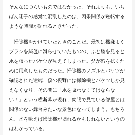
そんなにつらいものではなかった。それよりも、いち
ばん迷子の感覚で混乱したのは、因果関係が逆転する
ような時間が訪れるときだった。
掃除機をかけていたときのことだ。最初は機嫌よく
ブラシを絨毯に滑らせていたものの、ふと脇を見ると
水を張ったバケツが見えてしまった。父が窓を拭くた
めに用意したものだった。掃除機のノズルとバケツが
確認された途端、僕の視野には掃除機とバケツしか見
えなくなり、その間に「水を吸わなくてはならな
い！」という横断幕が現れ、肉眼で見ている部屋とは
関係のない舞台みたいな景色になってしまう。もちろ
ん、水を吸えば掃除機が壊れるかもしれないというの
はわかっている。