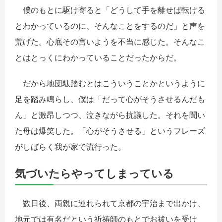
僕のもとに駆け寄ると「どうして手を離せば転ける
とわかっているのに、そんなことをするのだ」と声を
荒げた。心底その言いようを不当に感じた。そんなこ
とはとっくにわかっていることだったからだ。
だから地団駄踏むとはこういうことかというように
足を踏み鳴らし、僕は「だって心がそうさせるんだも
ん」と激昂しつつ、泣きながら抗議した。それを聞い
た母は爆笑した。「心がそうさせる」というフレーズ
がしばらく我が家で流行った。
気づいたらやってしまっている
数日後、両親に連れられて京都の宇治まで出かけ、
地元では有名だという祈祷師のもとでお祓いを受け