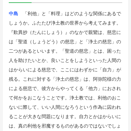
中島
「利他」と「料理」はどのような関係にあるで
しょうか。ふたたび浄土教の世界から考えてみます。
『歎異抄（たんにしょう）』のなかで親鸞は、慈悲に
は「聖道（しょうどう）の慈悲」と「浄土の慈悲」の
二つがあるといいます。「聖道の慈悲」とは、困った
人を助けたいとか、良いことをしようといった人間の
はからいによる慈悲で、ここにはわずかに「自力」が
残る。これに対する「浄土の慈悲」は、阿弥陀様の力
による慈悲で、彼方からやってくる「他力」におされ
て何かをおこなうことです。浄土教では、利他のおこ
ないに際して、いい人間になろうという作為に囚われ
ることが大きな問題になります。自力とかはからいに
は、真の利他を邪魔するものがあるのではないでしょ