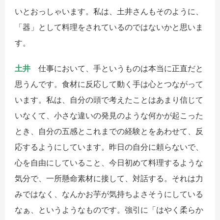
いとおっしゃいます。私は、土井さんもそのように、
「器」として料理をされているのではないかと思いま
す。
土井
仕事において、手というものは本当に正直だと
思うんです。食材に反応して動く手は心とつながって
います。私は、自分の頭で考えたことはあまり信じて
いなくて、小さな違いの発見のような何かが起こった
とき、自分の五感とこれまでの経験とをあわせて、反
応するようにしています。昨日の自分に頼らないで、
心を自由にしていること、今日初めて料理するような
気分で、一所懸命素材に接して、対話する。それは力
みではなく、なんかお芋が気持ちよさそうにしている
なぁ、というようなものです。強引に「はやく柔らか