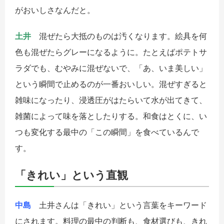
がおいしさなんだと。
土井
混ぜたら大抵のものは汚くなります。絵具を何
色も混ぜたらグレーになるように。たとえばポテトサ
ラダでも、むやみに混ぜないで、「あ、いま美しい」
という瞬間で止めるのが一番おいしい。混ぜすぎると
雑味になったり、浸透圧がはたらいて水が出てきて、
雑菌によって味を落としたりする。和食はとくに、い
つも変化する最中の「この瞬間」を食べているんで
す。
「きれい」という直観
中島
土井さんは「きれい」という言葉をキーワード
にされます。料理の最中の判断も、食材選びも、きれ