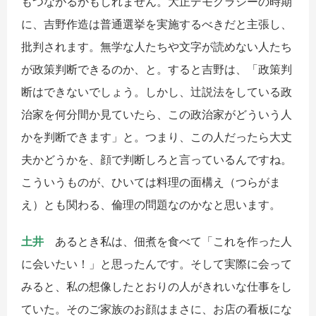
もつながるかもしれません。大正デモクラシーの時期
に、吉野作造は普通選挙を実施するべきだと主張し、
批判されます。無学な人たちや文字が読めない人たち
が政策判断できるのか、と。すると吉野は、「政策判
断はできないでしょう。しかし、辻説法をしている政
治家を何分間か見ていたら、この政治家がどういう人
かを判断できます」と。つまり、この人だったら大丈
夫かどうかを、顔で判断しろと言っているんですね。
こういうものが、ひいては料理の面構え（つらがま
え）とも関わる、倫理の問題なのかなと思います。
土井
あるとき私は、佃煮を食べて「これを作った人
に会いたい！」と思ったんです。そして実際に会って
みると、私の想像したとおりの人がきれいな仕事をし
ていた。そのご家族のお顔はまさに、お店の看板にな