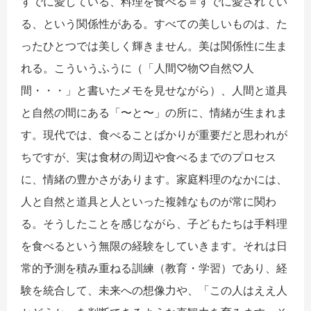
すでに愛している、料理を食べる＝すでに愛されてい
る、という関係性がある。すべての美しいものは、た
ったひとつでは美しく輝きません。美は関係性に生ま
れる。こういうふうに（「
人間♡物♡自然♡人
間・・・」と書いたメモを見せながら）、人間と道具
と自然の間にある「〜と〜」の所に、情緒が生まれま
す。現代では、食べることばかりが重要だと思われが
ちですが、実は食材の周辺や食べるまでのプロセス
に、情緒の豊かさがあります。家庭料理のなかには、
人と自然と道具と人といった複雑なものが常に関わ
る。そうしたことを感じながら、子どもたちは手料理
を食べるという無限の経験をしていきます。それは日
常的予測を積み重ねる訓練（教育・学習）であり、経
験を統合して、未来への想像力や、「この人はええ人