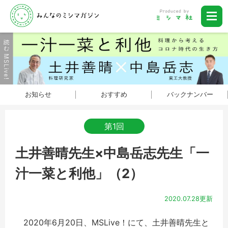
お知らせ
おすすめ
バックナンバー
第1回
土井善晴先生×中島岳志先生「一
汁一菜と利他」（2）
2020.07.28更新
2020年6月20日、MSLive！にて、土井善晴先生と