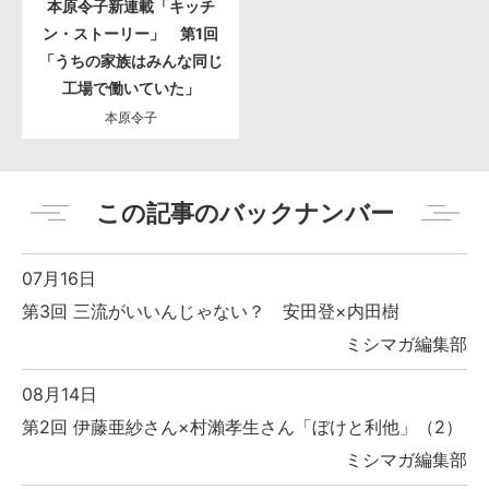
本原令子新連載「キッチ
ン・ストーリー」 第1回
「うちの家族はみんな同じ
工場で働いていた」
本原令子
この記事のバックナンバー
07月16日
第3回 三流がいいんじゃない？ 安田登×内田樹
ミシマガ編集部
08月14日
第2回 伊藤亜紗さん×村瀨孝生さん「ぼけと利他」（2）
ミシマガ編集部