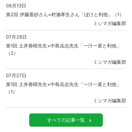
08月13日
第2回 伊藤亜紗さん×村瀨孝生さん「ぼけと利他」（1）
ミシマガ編集部
07月28日
第1回 土井善晴先生×中島岳志先生「一汁一菜と利他」
（2）
ミシマガ編集部
07月27日
第1回 土井善晴先生×中島岳志先生「一汁一菜と利他」
（1）
ミシマガ編集部
すべての記事一覧