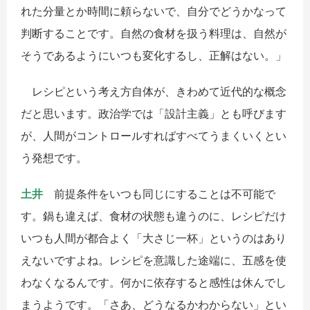
れた分量とか時間に頼らないで、自分でどうかなって
判断することです。自然の食材を扱う料理は、自然が
そうであるようにいつも変化するし、正解はない。」
レシピという考え方自体が、きわめて近代的な概念
だと思います。政治学では「設計主義」とも呼びます
が、人間がコントロールすればすべてうまくいくとい
う発想です。
土井
前提条件をいつも同じにすることは不可能で
す。鍋も違えば、食材の状態も違うのに、レシピだけ
いつも人間が都合よく「大さじ一杯」というのはあり
えないですよね。レシピを意識した途端に、五感を使
わなくなるんです。何かに依存すると感性は休んでし
まうようです。「さあ、どうなるかわからない」とい