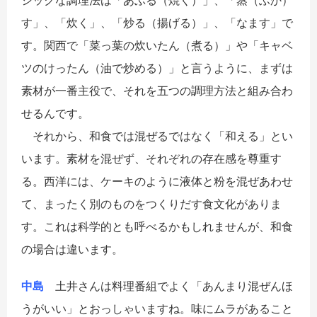
シックな調理法は「あぶる（焼く）」、「蒸（ふか）
す」、「炊く」、「炒る（揚げる）」、「なます」で
す。関西で「菜っ葉の炊いたん（煮る）」や「キャベ
ツのけったん（油で炒める）」と言うように、まずは
素材が一番主役で、それを五つの調理方法と組み合わ
せるんです。
それから、和食では混ぜるではなく「和える」とい
います。素材を混ぜず、それぞれの存在感を尊重す
る。西洋には、ケーキのように液体と粉を混ぜあわせ
て、まったく別のものをつくりだす食文化がありま
す。これは科学的とも呼べるかもしれませんが、和食
の場合は違います。
中島
土井さんは料理番組でよく「あんまり混ぜんほ
うがいい」とおっしゃいますね。味にムラがあること