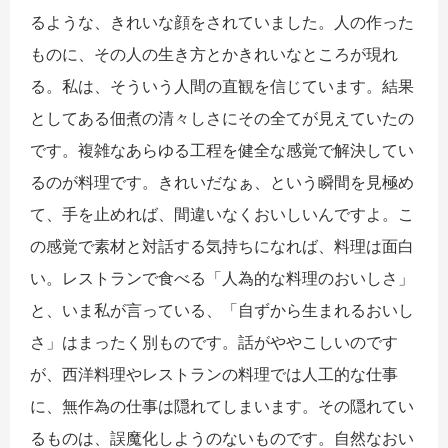
るような、きれいな顔をされていました。人の作った
ものに、その人の生き方とかきれいなところが現れ
る。私は、そういう人間の直観を信じています。結果
としてある佃煮の清々しさにその全てが見えていたの
です。複雑なあらゆる工程を健全な感覚で解決してい
るのが料理です。きれいだなぁ、という瞬間を見極め
て、手を止めれば、間違いなくおいしいんですよ。こ
の感覚で素材と対話する気持ちになれば、料理は面白
い。レストランで食べる「人為的な料理のおいしさ」
と、いま私が言っている、「自ずから生まれるおいし
さ」はまったく別ものです。話がややこしいのです
が、西洋料理やレストランの料理では人工的な仕事
に、無作為の仕事は隠れてしまいます。その隠れてい
るものは、誤魔化しようのないものです。自然なおい