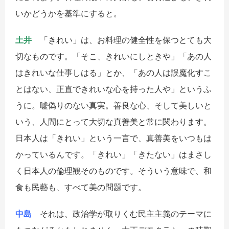
いかどうかを基準にすると。
土井
「きれい」は、お料理の健全性を保つとても大
切なものです。「そこ、きれいにしときや」「あの人
はきれいな仕事しはる」とか、「あの人は誤魔化すこ
とはない、正直できれいな心を持った人や」というふ
うに。嘘偽りのない真実。善良な心、そして美しいと
いう、人間にとって大切な真善美と常に関わります。
日本人は「きれい」という一言で、真善美をいつもは
かっているんです。「きれい」「きたない」はまさし
く日本人の倫理観そのものです。そういう意味で、和
食も民藝も、すべて美の問題です。
中島
それは、政治学が取りくむ民主主義のテーマに