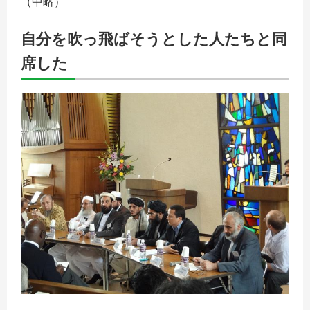
（中略）
自分を吹っ飛ばそうとした人たちと同
席した