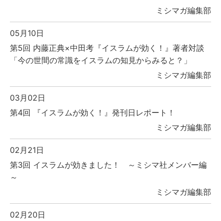
ミシマガ編集部
05月10日
第5回 内藤正典×中田考『イスラムが効く！』著者対談
「今の世間の常識をイスラムの知見からみると？」
ミシマガ編集部
03月02日
第4回 『イスラムが効く！』発刊日レポート！
ミシマガ編集部
02月21日
第3回 イスラムが効きました！ ～ミシマ社メンバー編
～
ミシマガ編集部
02月20日