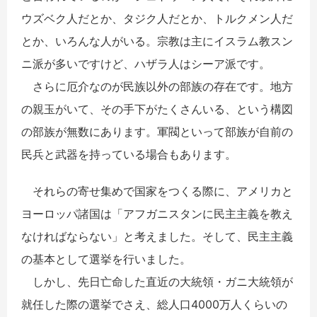
ウズベク人だとか、タジク人だとか、トルクメン人だ
とか、いろんな人がいる。宗教は主にイスラム教スン
ニ派が多いですけど、ハザラ人はシーア派です。
さらに厄介なのが民族以外の部族の存在です。地方
の親玉がいて、その手下がたくさんいる、という構図
の部族が無数にあります。軍閥といって部族が自前の
民兵と武器を持っている場合もあります。
それらの寄せ集めで国家をつくる際に、アメリカと
ヨーロッパ諸国は「アフガニスタンに民主主義を教え
なければならない」と考えました。そして、民主主義
の基本として選挙を行いました。
しかし、先日亡命した直近の大統領・ガニ大統領が
就任した際の選挙でさえ、総人口4000万人くらいの