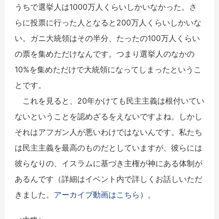
うちで選挙人は1000万人くらいしかいなかった。さ
らに投票に行った人となると200万人くらいしかいな
い。ガニ大統領はその半分、たったの100万人くらい
の票を集めただけなんです。つまり選挙人のなかの
10%を集めただけで大統領になってしまったというこ
とです。
これを見ると、20年かけても民主主義は根付いてい
ないということを認めざるをえないですよね。しかし
それはアフガン人が悪いわけではないんです。私たち
は民主主義を最高のものだとしていますが、彼らには
彼らなりの、イスラムに基づき主権が神にある体制が
あるんです（詳細はイベント内で詳しくお話しいただ
きました。
アーカイブ動画はこちら
）。