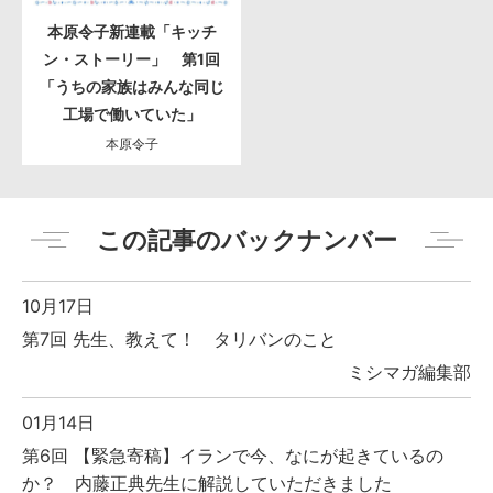
本原令子新連載「キッチ
ン・ストーリー」 第1回
「うちの家族はみんな同じ
工場で働いていた」
本原令子
この記事のバックナンバー
10月17日
第7回 先生、教えて！ タリバンのこと
ミシマガ編集部
01月14日
第6回 【緊急寄稿】イランで今、なにが起きているの
か？ 内藤正典先生に解説していただきました