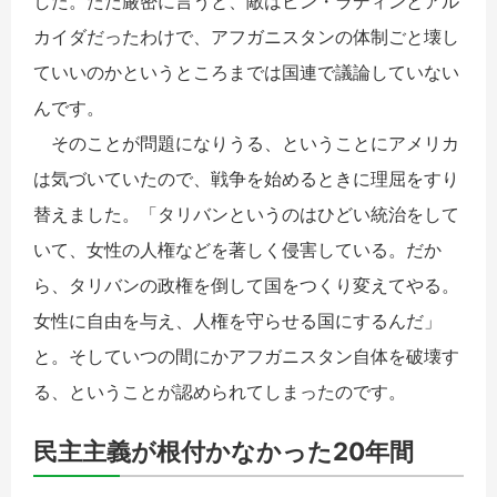
した。ただ厳密に言うと、敵はビン・ラディンとアル
カイダだったわけで、アフガニスタンの体制ごと壊し
ていいのかというところまでは国連で議論していない
んです。
そのことが問題になりうる、ということにアメリカ
は気づいていたので、戦争を始めるときに理屈をすり
替えました。「タリバンというのはひどい統治をして
いて、女性の人権などを著しく侵害している。だか
ら、タリバンの政権を倒して国をつくり変えてやる。
女性に自由を与え、人権を守らせる国にするんだ」
と。そしていつの間にかアフガニスタン自体を破壊す
る、ということが認められてしまったのです。
民主主義が根付かなかった20年間