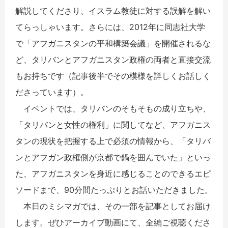
解説してくださり、イスラム教徒に対する誤解を解い
てらっしゃいます。さらには、2012年に同志社大学
で「アフガニスタンの平和構築会議」を開催されるな
ど、タリバンとアフガニスタン政権の両者と直接交流
もお持ちです（記事後半でその模様を詳しくお話しく
ださっています）。
イベントでは、タリバンのそもそもの成り立ちや、
「タリバンと女性の権利」に関してなど、アフガニス
タンの現状を把握する上で必須の情報から、「タリバ
ンとアフガン政権側が京都で鍋を囲んでいた」といっ
た、アフガニスタンを身近に感じることのできるエピ
ソードまで、90分間たっぷりとお話いただきました。
本日のミシマガでは、その一部を記事としてお届け
します。ぜひアーカイブ動画にて、全編ご視聴くださ