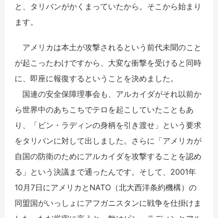
と、タリバンがかくまっていたから。そこから始まり
ます。
アメリカは本土が攻撃されるという前代未聞のこと
が起こったわけですから、大変な衝撃を受けると同時
に、即座に報復するということを決めました。
国連の安全保障理事会も、アルカイダがそれ以前か
ら世界中のあちこちでテロを起こしていたこともあ
り、「ビン・ラディンの身柄を引き渡せ」という要求
をタリバンに対して出しました。さらに「アメリカが
自国の防衛のためにアルカイダを攻撃することを認め
る」という決議まで通ったんです。そして、2001年
10月7日にアメリカとNATO（北大西洋条約機構）の
同盟国がいっしょにアフガニスタンに戦争を仕掛けま