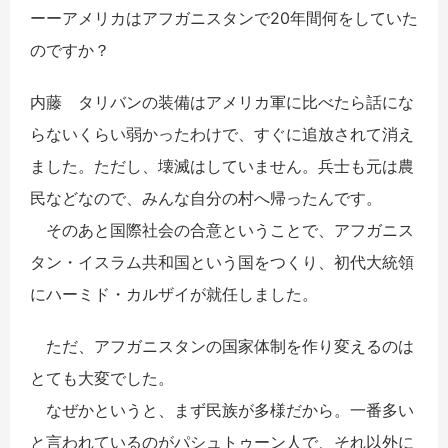
ーーアメリカはアフガニスタンで20年間何をしていた
のですか？
内藤 タリバンの装備はアメリカ軍に比べたら話にな
らないくらい弱かったわけで、すぐに追放されて消え
ました。ただし、壊滅はしていません。兵士も元は農
民などなので、みんな自分の村へ帰ったんです。
そのあと国際社会の合意ということで、アフガニス
タン・イスラム共和国という国をつくり、初代大統領
にハーミド・カルザイが就任しました。
ただ、アフガニスタンの国家体制を作り変えるのは
とても大変でした。
なぜかというと、まず民族が多様だから。一番多い
と言われているのがパシュトゥーン人で、それ以外に