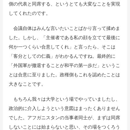
側の代表と同席する、というとても大変なことを実現
してくれたのです。
会議自体はみんな言いたいことばかり言って揉めま
した。しかし、「主催者である私の顔を立てて最後に
何か一つくらい合意してくれ」と言ったら、そこは
「客分としての仁義」がわかるんですね。最終的に
「外国軍が撤退することが和平の第一歩だ」というこ
とは合意に至りました。政権側もこれを認めたことは
大きなことです。
もちろん我々は大学という場でやっていましたし、
政治的に介入しようという意図はまったくありません
でした。アフガニスタンの当事者同士が、まずは同席
しないことには始まらないと思い、その場をつくろう