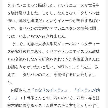
タリバンによって陥落した、というニュースが世界中
を駆け巡りました。しかし、なんとなく「タリバンは
怖い、危険な組織だ」というイメージが先行するばか
りで、タリバンの実態やアフガニスタンの情勢に関し
ては、いまいちつかみきれません。
そこで、同志社大学大学院グローバル・スタディー
ズ研究科教授であり、シリアやトルコでイスラム教徒
との交流をしながら研究をされてきた内藤正典さんに
お話をうかがいたいと思い、MSLive!にて「先生、教
えて！ タリバンのこと」を開催するにいたりまし
た。
内藤さんは
『となりのイスラム』
、
『イスラムが効
く！』
（中田考さんとの共著）の中で、西欧世界とは
根本的に異なるイスラム世界の考え方をわかりやすく