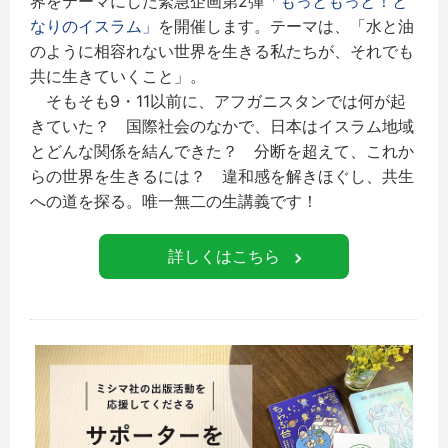
界をテーマにした緊急企画第2弾
「もっともっと！と
なりのイスラム」
を開催します。テーマは、「水と油
のように相容れない世界を生きる私たちが、それでも
共に生きていくこと」。
そもそも9・11以前に、アフガニスタンでは何が起
きていた？ 国際社会のなかで、日本はイスラム地域
とどんな関係を結んできた？ 分断を超えて、これか
らの世界を生きるには？ 違和感を解きほぐし、共生
への道を探る。唯一無二の生講義です！
詳しくはこちら