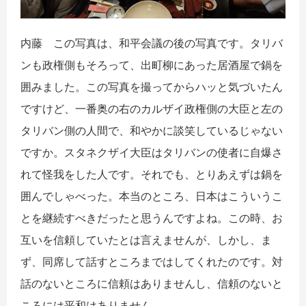
内藤 この写真は、和平会議の後の写真です。タリバ
ンも政権側もそろって、出町柳にあった居酒屋で鍋を
囲みました。この写真を撮ってからハッと気づいたん
ですけど、一番奥の右のカルザイ政権側の大臣と左の
タリバン側の人間で、和やかに談笑しているじゃない
ですか。スタネクザイ大臣はタリバンの使者に自爆さ
れて怪我をした人です。それでも、とりあえずは鍋を
囲んでしゃべった。本当のところ、日本はこういうこ
とを継続すべきだったと思うんですよね。この時、お
互いを信頼していたとは言えませんが、しかし、ま
ず、同席して話すところまではしてくれたのです。対
話のないところに信頼はありませんし、信頼のないと
ころには平和はありません。