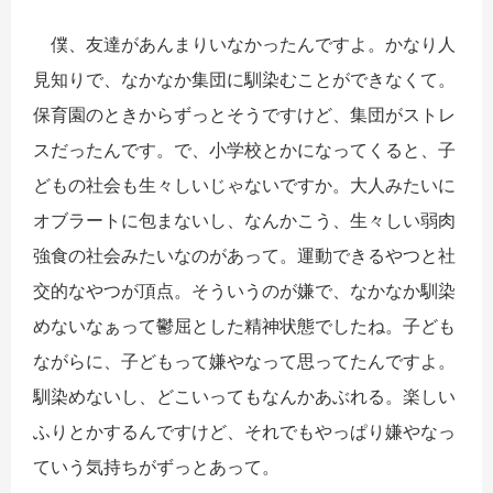
僕、友達があんまりいなかったんですよ。かなり人
見知りで、なかなか集団に馴染むことができなくて。
保育園のときからずっとそうですけど、集団がストレ
スだったんです。で、小学校とかになってくると、子
どもの社会も生々しいじゃないですか。大人みたいに
オブラートに包まないし、なんかこう、生々しい弱肉
強食の社会みたいなのがあって。運動できるやつと社
交的なやつが頂点。そういうのが嫌で、なかなか馴染
めないなぁって鬱屈とした精神状態でしたね。子ども
ながらに、子どもって嫌やなって思ってたんですよ。
馴染めないし、どこいってもなんかあぶれる。楽しい
ふりとかするんですけど、それでもやっぱり嫌やなっ
ていう気持ちがずっとあって。