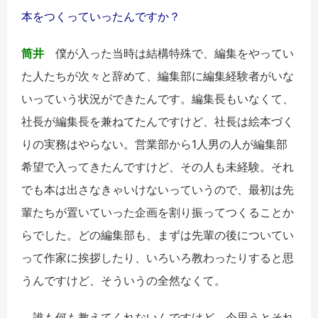
本をつくっていったんですか？
筒井
僕が入った当時は結構特殊で、編集をやってい
た人たちが次々と辞めて、編集部に編集経験者がいな
いっていう状況ができたんです。編集長もいなくて、
社長が編集長を兼ねてたんですけど、社長は絵本づく
りの実務はやらない。営業部から
1
人男の人が編集部
希望で入ってきたんですけど、その人も未経験。それ
でも本は出さなきゃいけないっていうので、最初は先
輩たちが置いていった企画を割り振ってつくることか
らでした。どの編集部も、まずは先輩の後についてい
って作家に挨拶したり、いろいろ教わったりすると思
うんですけど、そういうの全然なくて。
誰も何も教えてくれないんですけど、今思うとそれ