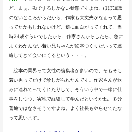
ど、まぁ、勘でするしかない状態ですよね。ほぼ知識
のないところからだから、作家も大丈夫かなぁって思
ってたかもしれないけど、逆に面白がってくれて。当
時
24
歳ぐらいでしたから、作家さんからしたら、急に
よくわかんない若い兄ちゃんが絵本つくりたいって連
絡してきて会いにくるという・・・。
絵本の業界って女性の編集者が多いので、そもそも
若い男ってだけで珍しがられたんです。作家さんが飲
みに連れてってくれたりして、そういう中で一緒に仕
事をしつつ、実地で経験して学んだというかね。多分
普通ではなさそうですよね。よく社長もやらせてたな
って思います。