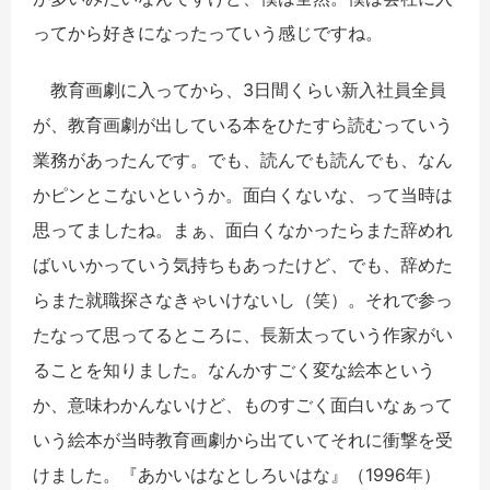
ってから好きになったっていう感じですね。
教育画劇に入ってから、3日間くらい新入社員全員
が、教育画劇が出している本をひたすら読むっていう
業務があったんです。でも、読んでも読んでも、なん
かピンとこないというか。面白くないな、って当時は
思ってましたね。まぁ、面白くなかったらまた辞めれ
ばいいかっていう気持ちもあったけど、でも、辞めた
らまた就職探さなきゃいけないし（笑）。それで参っ
たなって思ってるところに、長新太っていう作家がい
ることを知りました。なんかすごく変な絵本という
か、意味わかんないけど、ものすごく面白いなぁって
いう絵本が当時教育画劇から出ていてそれに衝撃を受
けました。『あかいはなとしろいはな』（1996年）