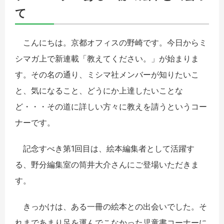
て
こんにちは。京都オフィスの野崎です。今日からミ
シマガ上で新連載「教えてください。」が始まりま
す。その名の通り、ミシマ社メンバーが知りたいこ
と、気になること、どうにか上達したいことな
ど・・・その道に詳しい方々に教えを請うというコー
ナーです。
記念すべき第1回目は、絵本編集者として活躍す
る、野分編集室の筒井大介さんにご登場いただきま
す。
きっかけは、ある一冊の絵本との出会いでした。そ
れまであまり足を運んでこなかった児童書コーナーに