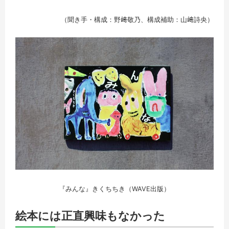
（聞き手・構成：野﨑敬乃、構成補助：山﨑詩央）
『みんな』きくちちき（WAVE出版）
絵本には正直興味もなかった