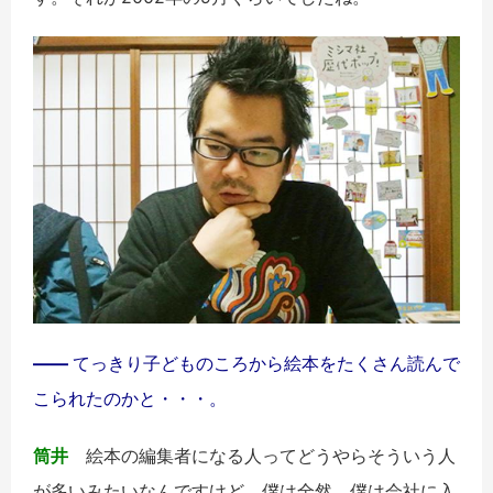
――
てっきり子どものころから絵本をたくさん読んで
こられたのかと・・・。
筒井
絵本の編集者になる人ってどうやらそういう人
が多いみたいなんですけど、僕は全然。僕は会社に入