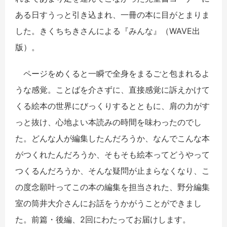
ある日すうっと引き込まれ、一冊の本に目がとまりま
した。きくちちきさんによる『みんな』（WAVE出
版）。
ページをめくると一瞬で全身をまるごと包まれるよ
うな感覚。ことばを介さずに、直接感覚に訴えかけて
くる絵本の世界にびっくりするとともに、肩の力がす
っと抜け、心地よい本読みの時間を味わったのでし
た。どんな人が編集したんだろうか、なんでこんな本
がつくれたんだろうか、そもそも絵本ってどうやって
つくるんだろうか、そんな疑問が止まらなくなり、こ
の度念願叶ってこの本の編集を担当された、野分編集
室の筒井大介さんにお話をうかがうことができまし
た。前篇・後編、2回にわたってお届けします。