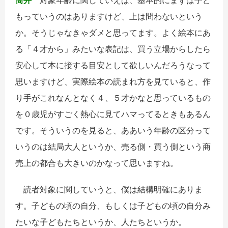
もっていうのはありますけど、上は問わないという
か。そうじゃなきゃダメと思ってます。よく絵本にあ
る「４才から」みたいな表記は、買う立場からしたら
安心して本に接する目安として欲しいんだろうなって
思いますけど、実際絵本の読まれ方を見ていると、作
り手がこれなんとなく４、５才かなと思っているもの
を０歳児がすごく熱心に見てハマってるときもあるん
です。そういうのを見ると、ああいう年齢の区分って
いうのは結局大人というか、売る側・買う側という商
売上の都合も大きいのかなって思いますね。
読者対象に関していうと、僕は結構明確にありま
す。子どもの頃の自分、もしくは子どもの頃の自分み
たいな子どもたちというか、人たちというか。