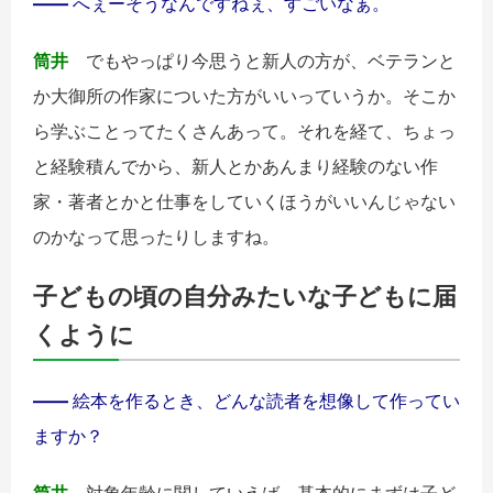
――
へぇーそうなんですねぇ、すごいなぁ。
筒井
でもやっぱり今思うと新人の方が、ベテランと
か大御所の作家についた方がいいっていうか。そこか
ら学ぶことってたくさんあって。それを経て、ちょっ
と経験積んでから、新人とかあんまり経験のない作
家・著者とかと仕事をしていくほうがいいんじゃない
のかなって思ったりしますね。
子どもの頃の自分みたいな子どもに届
くように
――
絵本を作るとき、どんな読者を想像して作ってい
ますか？
筒井
対象年齢に関していえば、基本的にまずは子ど