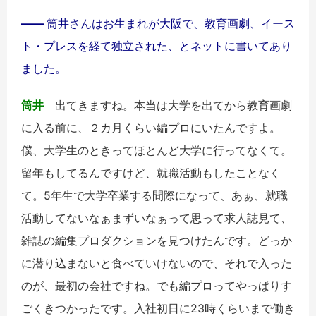
――
筒井さんはお生まれが大阪で、教育画劇、イース
ト・プレスを経て独立された、とネットに書いてあり
ました。
筒井
出てきますね。本当は大学を出てから教育画劇
に入る前に、２カ月くらい編プロにいたんですよ。
僕、大学生のときってほとんど大学に行ってなくて。
留年もしてるんですけど、就職活動もしたことなく
て。
5
年生で大学卒業する間際になって、あぁ、就職
活動してないなぁまずいなぁって思って求人誌見て、
雑誌の編集プロダクションを見つけたんです。どっか
に潜り込まないと食べていけないので、それで入った
のが、最初の会社ですね。でも編プロってやっぱりす
ごくきつかったです。入社初日に
23
時くらいまで働き