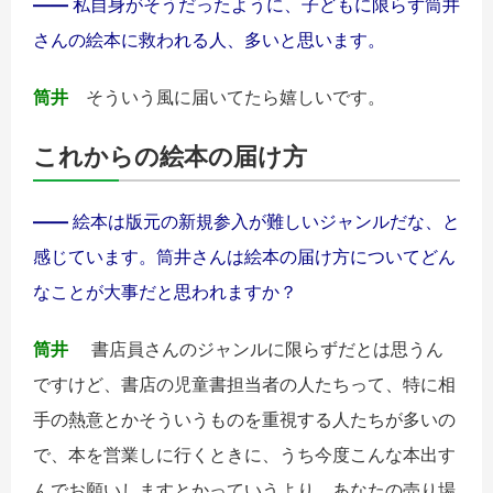
――
私自身がそうだったように、子どもに限らず筒井
さんの絵本に救われる人、多いと思います。
筒井
そういう風に届いてたら嬉しいです。
これからの絵本の届け方
――
絵本は版元の新規参入が難しいジャンルだな、と
感じています。筒井さんは絵本の届け方についてどん
なことが大事だと思われますか？
筒井
書店員さんのジャンルに限らずだとは思うん
ですけど、書店の児童書担当者の人たちって、特に相
手の熱意とかそういうものを重視する人たちが多いの
で、本を営業しに行くときに、うち今度こんな本出す
んでお願いしますとかっていうより、あなたの売り場