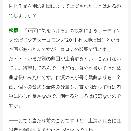
同じ作品を別の劇団によって上演されたことはあるの
でしょうか？
松原
『正面に気をつけろ』の観客によるリーディン
グ公演（シアターコモンズ'20 中村大地演出）という
企画があったんですが、コロナの影響で流れまし
た・・・いまだ別の劇団が上演するということはない
です。待望してるんですけどね。自分が書いてきた戯
曲は長いみたいです。作演の人が書く戯曲よりも、全
然、個々の台詞も全体の分量も。書く側からすれば内
容に応じた長さなので、削れるところはほぼないので
すが。
――とても当たり前のことですけど、上演されるには
役者が台詞を覚えないといけないですね。