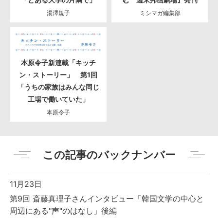
湯澤規子
ミシマガ編集部
本原令子新連載「キッチ
ン・ストーリー」 第1回
「うちの家族はみんな同じ
工場で働いていた」
本原令子
この記事のバックナンバー
11月23日
第9回 斎藤真理子さんインタビュー「韓国文学の中心と
周辺にある"声"のはなし」後編