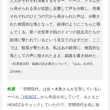
三人がそれぞれ演奏するギター、ベース、ドラムか
ら発せられる音が拡散し反響して声を分断し、俳優
それぞれのひとつの穴から発せられた声は、分断さ
れた物質的な塊となって、銃弾のようにこちらに飛
んでくる。第一次世界大戦のドイツの脱走兵たちが
銃弾に撃たれているという見立てのはずだが、ここ
では、観客が撃たれる。私はあの銃弾に、物質的な
塊としての声に侵されたまま、戯曲を書き始めた」
（松原俊太郎「戯曲の読み書きについて」『山山』白水社、
2019年）
松原
「空間現代」は佐々木敦さんが主宰しているレ
ーベル
「HEADZ」
から作品を出していて、もともと
HEADZをチェックしていたので、空間現代を先に知