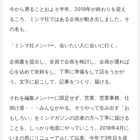
今から遡ることおよそ半年。2019年が終わりを迎え
るころ、ミシマ社ではある企画が動き出しました。
そ
の名も、
「ミシマ社メンバー、会いたい人に会いに行く」
企画書を提出し、全員で企画を検討し、企画が通れば
心を込めて依頼をし、丁寧に準備をして話をうかが
う。文字に起こして、記事をつくり、届ける。
それを編集メンバーに限定せず、営業、営業事務、仕
掛け屋・・・みんながやる。そうやって生み出す「お
もしろい」をミシマガジンの読者の方へ丁寧に届ける
ことを、しっかり地道にやっていこう。2018年4月に
いまの形にリニューアルして以来、今年で3年目を迎