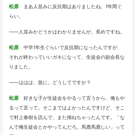
松原
まあ人並みに反抗期はありましたね。1年間ぐ
らい。
――人並みかどうかはわかりませんが、長めですね。
松原
中学1年生ぐらいで反抗期になったんですが、
それが終わっていいガキになって、生徒会の副会長な
りました。
――ははは、急に。どうしてですか？
松原
好きな子が生徒会をやるって言うから、俺もや
るって言って。そこまではよかったんですけど、そこ
で村上春樹を読んで、また拗ねちゃったんです。「な
んで俺生徒会とかやってんだろ。馬鹿馬鹿しい」って