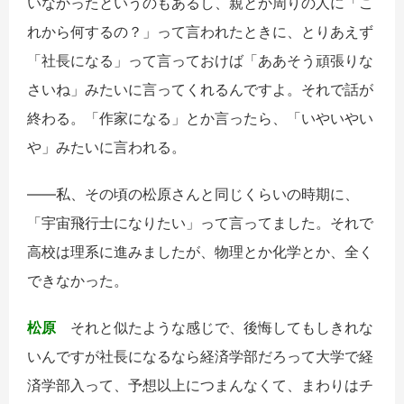
いなかったというのもあるし、親とか周りの人に「こ
れから何するの？」って言われたときに、とりあえず
「社長になる」って言っておけば「ああそう頑張りな
さいね」みたいに言ってくれるんですよ。それで話が
終わる。「作家になる」とか言ったら、「いやいやい
や」みたいに言われる。
――私、その頃の松原さんと同じくらいの時期に、
「宇宙飛行士になりたい」って言ってました。それで
高校は理系に進みましたが、物理とか化学とか、全く
できなかった。
松原
それと似たような感じで、後悔してもしきれな
いんですが社長になるなら経済学部だろって大学で経
済学部入って、予想以上につまんなくて、まわりはチ