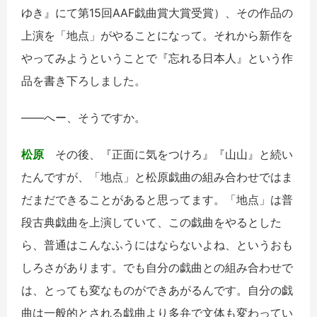
ゆき』にて第15回AAF戯曲賞大賞受賞）、その作品の
上演を「地点」がやることになって。それから新作を
やってみようということで『忘れる日本人』という作
品を書き下ろしました。
――へー、そうですか。
松原
その後、『正面に気をつけろ』『山山』と続い
たんですが、「地点」と松原戯曲の組み合わせではま
だまだできることがあると思ってます。「地点」は普
段古典戯曲を上演していて、この戯曲をやるとした
ら、普通はこんなふうにはならないよね、というおも
しろさがあります。でも自分の戯曲との組み合わせで
は、とっても変なものができあがるんです。自分の戯
曲は一般的とされる戯曲より多弁で文体も変わってい