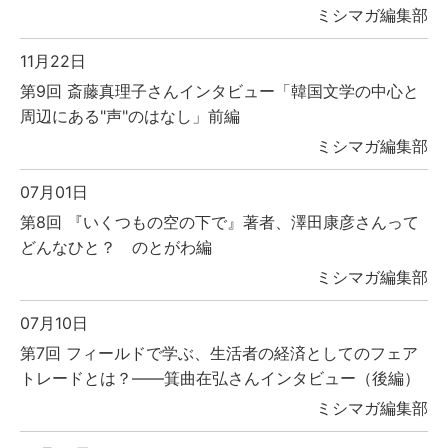
ミシマガ編集部
11月22日
第9回 斎藤真理子さんインタビュー「韓国文学の中心と
周辺にある"声"のはなし」前編
ミシマガ編集部
07月01日
第8回 『いくつもの空の下で』著者、澤田康彦さんって
どんなひと？ のとがわ編
ミシマガ編集部
07月10日
第7回 フィールドで学ぶ、生活者の経済としてのフェア
トレードとは？――箕曲在弘さんインタビュー（後編）
ミシマガ編集部