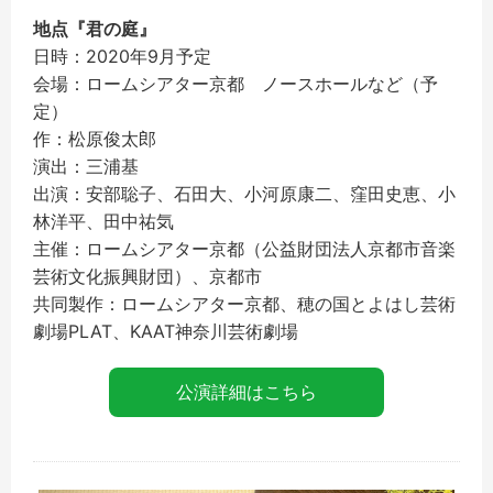
地点『君の庭』
日時：2020年9月予定
会場：ロームシアター京都 ノースホールなど（予
定）
作：松原俊太郎
演出：三浦基
出演：安部聡子、石田大、小河原康二、窪田史恵、小
林洋平、田中祐気
主催：ロームシアター京都（公益財団法人京都市音楽
芸術文化振興財団）、京都市
共同製作：ロームシアター京都、穂の国とよはし芸術
劇場PLAT、KAAT神奈川芸術劇場
公演詳細はこちら