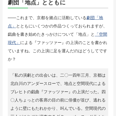
劇団「地点」とともに
――これまで、京都を拠点に活動している
劇団「地
点」
とともにいくつかの作品つくっておられますが、
戯曲を書き始めたきっかけについて「地点」と
「空間
現代」
による『ファッツァー』の上演のことを書かれ
ていますね。この上演に足を運んだのはどうしてです
か？
「私の演劇との出会いは、二〇一四年三月、京都は
北白川のアンダースローで、地点と空間現代による
ブレヒトの戯曲『ファッツァー』の上演だった。四
〇人ちょっとの客席の目の前に俳優が並び、逃れる
ように壁にもたれかかり、叫んでいる。空間現代の