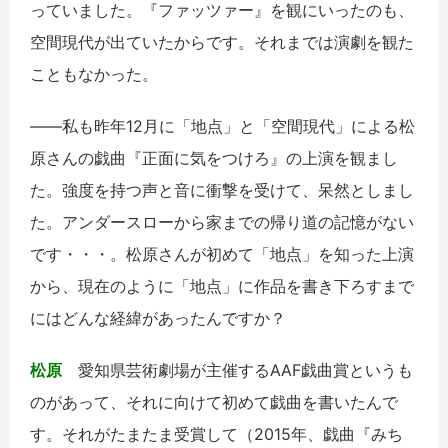
っていました。『ファッツァー』を観にいったのも、
空間現代が出ていたからです。それまでは演劇を観た
こともなかった。
――私も昨年12月に「地点」と「空間現代」による松
原さんの戯曲『正面に気をつけろ』の上演を観まし
た。強度を持つ声と音に衝撃を受けて、呆然としまし
た。アンダースローから家までの帰り道の記憶がない
です・・・。松原さんが初めて「地点」を知った上演
から、現在のように「地点」に作品を書き下ろすまで
にはどんな経緯があったんですか？
松原
愛知県芸術劇場が主催するAAF戯曲賞というも
のがあって、それに向けて初めて戯曲を書いたんで
す。それがたまたま受賞して（2015年、戯曲『みち