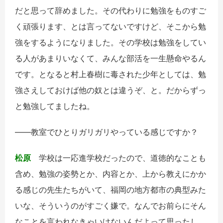
だと思って辞めました。その代わりに勉強をものすご
く頑張ります、とは言ってないですけど、そこから勉
強をするようになりました。その学校は勉強をしてい
る人があまりいなくて、みんな部活を一生懸命やるん
です。となると村上春樹に毒された少年としては、勉
強さえしておけば他の奴とは違うぞ、と。だからずっ
と勉強してましたね。
――教室でひとりガリガリやっている感じですか？
松原
学校は一応進学校だったので、道徳的なことも
含め、勉強の姿勢とか、内容とか、上から教えにかか
る感じの先生たちがいて、福岡の地方都市の典型みた
いな、そういうのがすごく嫌で。なんでお前らにそん
なことを言われなきゃいけないんだよって思ったし、