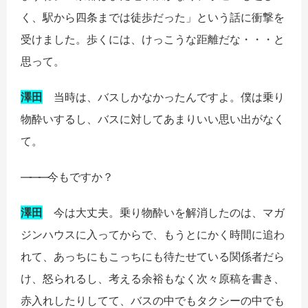
く、駅から四条までは徒歩だった」という話に衝撃を
受けました。歩くには、けっこうな距離だな・・・と
思って。
澤田
当時は、バスしかなかったんですよ。僕は乗り
物酔いするし、バスに対してあまりいい思い出がなく
て。
――
―
今もですか？
澤田
今は大丈夫。乗り物酔いを解消したのは、マガ
ジンハウスに入ってからで、もうとにかく時間に追わ
れて、あっちにもこっちにも待たせている関係者だら
け、怒られるし、考える余裕もなく次々原稿を書き、
赤入れしたりしてて、バスの中でもタクシーの中でも