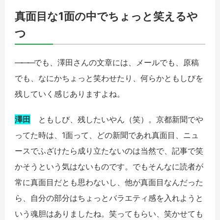
真面目な1面の中でちょっと笑えるや
つ
――
―
でも、澤田さんの文章には、メールでも、原稿
でも、なにかちょっと笑わせたり、何らかともしびを
残していく感じありますよね。
澤田
ともしび、残したいやん（笑）。京都新聞でや
ってた時は、1面って、どの新聞であれ真面目、ニュ
ースでふざけたら成り立たないのは当然で、記事で笑
かそうという気はないものです。でもそんなに読者が
常に真面目だとも思わないし、他が真面目なんだった
ら、自分の部分はちょっとバラエティ感を入れようと
いう魂胆はありましたね。笑ってもらい、笑かせても