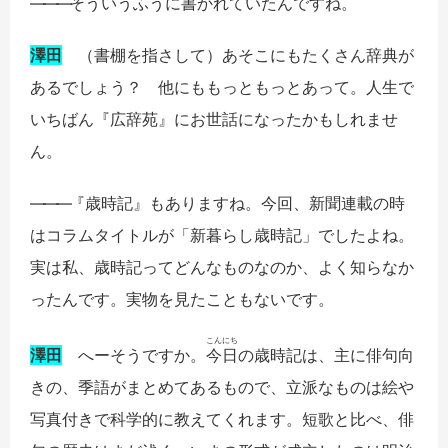
――
―
そういうふうに書かれていたんですね。
澤田
（書棚を指さして）あそこにもたくさん辞典が
あるでしょう？ 他にももっともっとあって。人生で
いちばん『広辞苑』にお世話になったかもしれませ
ん。
――
―
『歳時記』もありますね。今回、新聞連載の時
はコラムタイトルが「新暮らし歳時記」でしたよね。
実は私、歳時記ってどんなものなのか、よく知らなか
ったんです。実物を見たこともないです。
こんにち
澤田
へーそうですか。
今日
の歳時記は、
主に俳句向
きの、季語がまとめてあるもので、立派なものは絵や
写真付きで科学的に教えてくれます。短歌と比べ、俳