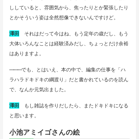
ししていると、雰囲気から、焦ったりとか緊張したり
とかそういう姿は全然想像できないんですけど。
澤田
それはだって今はね、もう定年の歳だし、もう
大体いろんなことは経験済みだし、ちょっとだけ余裕
はありますよ。
――
―
でも、とはいえ、本の中で、編集の仕事を「ハ
ラハラドキドキの綱渡り」だと書かれているのを読ん
で、なんか元気出ました。
澤田
もし雑誌を作りだしたら、またドキドキになる
と思います。
小池アミイゴさんの絵