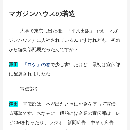
マガジンハウスの若造
――
―
大学で東京に出た後、「平凡出版」（現・マガ
ジンハウス）に入社されているんですけれども、初め
から編集部配属だったんですか？
澤田
「ロケ」の巻
で少し書いたけど、最初は宣伝部
に配属されましたね。
――
―
宣伝部？
澤田
宣伝部は、本が出たときにお金を使って宣伝す
る部署です。ちなみに一般的には企業の宣伝部はテレ
ビCMを打ったり、ラジオ、新聞広告、中吊り広告、