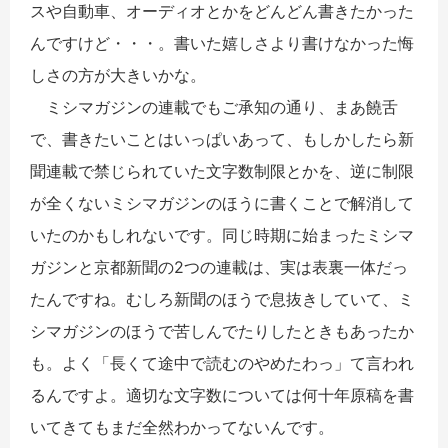
スや自動車、オーディオとかをどんどん書きたかった
んですけど・・・。書いた嬉しさより書けなかった悔
しさの方が大きいかな。
ミシマガジンの連載でもご承知の通り、まあ饒舌
で、書きたいことはいっぱいあって、もしかしたら新
聞連載で禁じられていた文字数制限とかを、逆に制限
が全くないミシマガジンのほうに書くことで解消して
いたのかもしれないです。同じ時期に始まったミシマ
ガジンと京都新聞の2つの連載は、実は表裏一体だっ
たんですね。むしろ新聞のほうで息抜きしていて、ミ
シマガジンのほうで苦しんでたりしたときもあったか
も。よく「長くて途中で読むのやめたわっ」て言われ
るんですよ。適切な文字数については何十年原稿を書
いてきてもまだ全然わかってないんです。