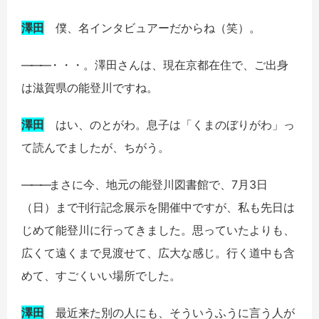
澤田
僕、名インタビュアーだからね（笑）。
――
―
・・・。澤田さんは、現在京都在住で、ご出身
は滋賀県の能登川ですね。
澤田
はい、のとがわ。息子は「くまのぼりがわ」っ
て読んでましたが、ちがう。
――
―
まさに今、地元の能登川図書館で、7月3日
（日）まで刊行記念展示を開催中ですが、私も先日は
じめて能登川に行ってきました。思っていたよりも、
広くて遠くまで見渡せて、広大な感じ。行く道中も含
めて、すごくいい場所でした。
澤田
最近来た別の人にも、そういうふうに言う人が