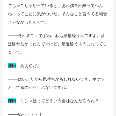
ごちゃごちゃやっていると、あれ僕全然酔ってへん
わ、ってことに気がついた。そんなこと言うてる場合
じゃなかったんです。
――
―
それすごいですね。私も結構酔うんですよ。昔
は酔わなかったんですけど、最近酔うようになってし
まって。
澤田
ああ逆だ。
――
―
はい。だから気持ちかもしれないです。ボケッ
としてるのかもしれないですね。
澤田
ミシマ社ってどういう会社なんだろうね？
――
―
ぬっ・・・！