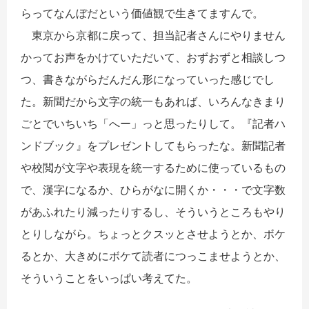
らってなんぼだという価値観で生きてますんで。
東京から京都に戻って、担当記者さんにやりません
かってお声をかけていただいて、おずおずと相談しつ
つ、書きながらだんだん形になっていった感じでし
た。新聞だから文字の統一もあれば、いろんなきまり
ごとでいちいち「へー」っと思ったりして。『記者ハ
ンドブック』をプレゼントしてもらったな。新聞記者
や校閲が文字
や表現を
統一するために使っているもの
で、漢字になるか、ひらがなに開くか・・・で文字数
があふれたり減ったりするし、そういうところもやり
とりしながら。ちょっとクスッとさせようとか、ボケ
るとか、大きめにボケて読者につっこませようとか、
そういうことをいっぱい考えてた。