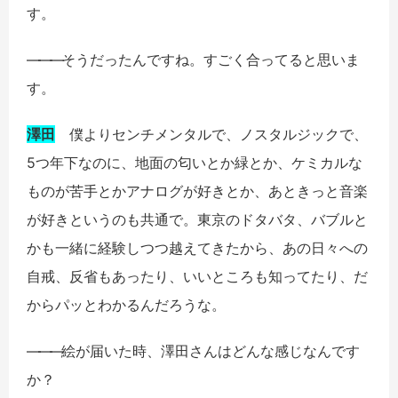
す。
――
―
そうだったんですね。すごく合ってると思いま
す。
澤田
僕よりセンチメンタルで、ノスタルジックで、
5つ年下なのに、地面の匂いとか緑とか、ケミカルな
ものが苦手とかアナログが好きとか、あときっと音楽
が好きというのも共通で。東京のドタバタ、バブルと
かも一緒に経験しつつ越えてきたから、あの日々への
自戒、反省もあったり、いいところも知ってたり、だ
からパッとわかるんだろうな。
――
―
絵が届いた時、澤田さんはどんな感じなんです
か？