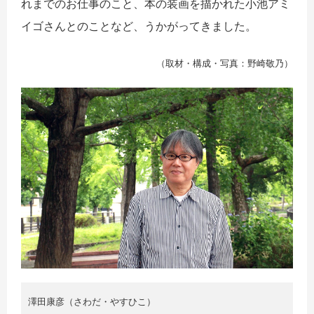
れまでのお仕事のこと、本の装画を描かれた小池アミ
イゴさんとのことなど、うかがってきました。
（取材・構成・写真：野崎敬乃）
澤田康彦（さわだ・やすひこ）