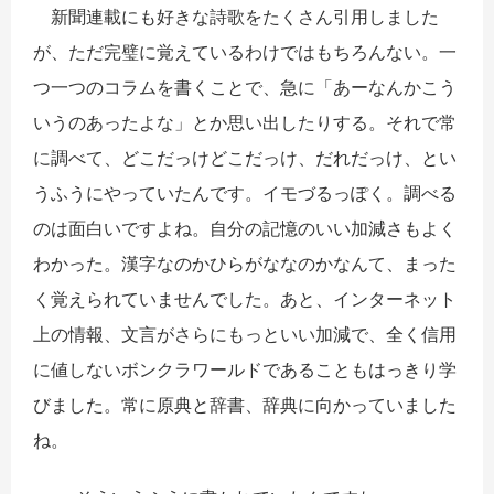
新聞連載にも好きな詩歌をたくさん引用しました
が、ただ完璧に覚えているわけではもちろんない。一
つ一つのコラムを書くことで、急に「あーなんかこう
いうのあったよな」とか思い出したりする。それで常
に調べて、どこだっけどこだっけ、だれだっけ、とい
うふうにやっていたんです。イモづるっぽく。調べる
のは面白いですよね。自分の記憶のいい加減さもよく
わかった。漢字なのかひらがななのかなんて、まった
く覚えられていませんでした。あと、インターネット
上の情報、文言がさらにもっといい加減で、全く信用
に値しないボンクラワールドであることもはっきり学
びました。常に原典と辞書、辞典に向かっていました
ね。