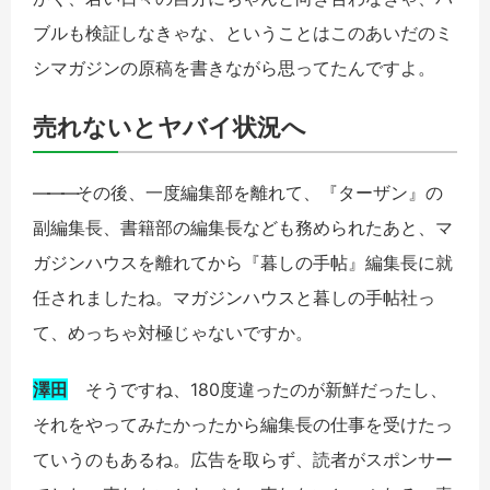
ブルも検証しなきゃな、ということはこのあいだのミ
シマガジンの原稿を書きながら思ってたんですよ。
売れないとヤバイ状況へ
――
―
その後、一度編集部を離れて、『ターザン』の
副編集長、書籍部の編集長なども務められたあと、マ
ガジンハウスを離れてから『暮しの手帖』編集長に就
任されましたね。マガジンハウスと暮しの手帖社っ
て、めっちゃ対極じゃないですか。
澤田
そうですね、180度違ったのが新鮮だったし、
それをやってみたかったから編集長の仕事を受けたっ
ていうのもあるね。広告を取らず、読者がスポンサー