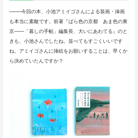
――
―
今回の本、小池アミイゴさんによる装画・挿画
も本当に素敵です。前著『ばら色の京都 あま色の東
京――「暮しの手帖」編集長、大いにあわてる』のと
きも、小池さんでしたね。並べてもすごくいいです
ね。アミイゴさんに挿絵をお願いすることは、早くか
ら決めていたんですか？