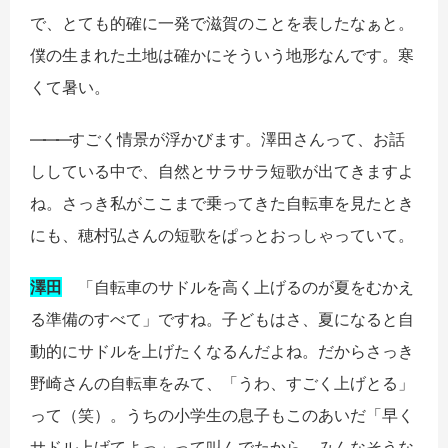
で、とても的確に一発で滋賀のことを表したなぁと。
僕の生まれた土地は確かにそういう地形なんです。寒
くて暑い。
――
―
すごく情景が浮かびます。澤田さんって、お話
ししている中で、自然とサラサラ短歌が出てきますよ
ね。さっき私がここまで乗ってきた自転車を見たとき
にも、穂村弘さんの短歌をぱっとおっしゃっていて。
澤田
「自転車のサドルを高く上げるのが夏をむかえ
る準備のすべて」ですね。子どもはさ、夏になると自
動的にサドルを上げたくなるんだよね。だからさっき
野崎さんの自転車をみて、「うわ、すごく上げとる」
って（笑）。うちの小学生の息子もこのあいだ「早く
サドル上げてよっ」って叫んでたから、みんなそうな