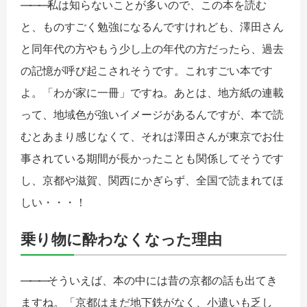
――
―
私は知らないことが多いので、この本を読む
と、ものすごく勉強になるんですけれども、澤田さん
と同年代の方やもう少し上の年代の方だったら、過去
の記憶が呼び起こされそうです。これすごい本です
よ。「わが家に一冊」ですね。あとは、地方紙の連載
って、地域色が強いイメージがあるんですが、本で読
むとあまり感じなくて、それは澤田さんが東京でお仕
事されている期間が長かったことも関係してそうです
し、京都や滋賀、関西にかぎらず、全国で読まれてほ
しい・・・！
乗り物に酔わなくなった理由
――
―
そういえば、本の中には昔の京都の話も出てき
ますね。「京都はまだ地下鉄がなく、小遣いも乏し