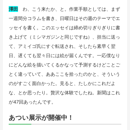
澤田
わ、こう来たか、と。作業手順としては、まず
一週間分コラムを書き、日曜日はその週のテーマでエ
ッセイを書く。このエッセイは締め切りぎりぎりに書
き上げて（ミシマガジンと同じですね）、担当に送っ
て、アミイゴ氏にすぐ転送され、そしたら素早く翌
日、遅くても翌々日には絵が届くんです。一応僕なり
にどんな絵を描いてくるかなって予測するけどことご
とく違っていて、ああここを拾ったのかと、そういう
のがすごく面白かった。見ると、たしかにこれだよ
な、とか思ったり。贅沢な体験でしたね。新聞はこれ
が47回あったんです。
あつい展示が開催中！