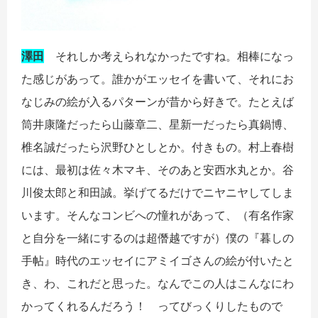
澤田
それしか考えられなかったですね。相棒になっ
た感じがあって。誰かがエッセイを書いて、それにお
なじみの絵が入るパターンが昔から好きで。たとえば
筒井康隆だったら山藤章二、星新一だったら真鍋博、
椎名誠だったら沢野ひとしとか。付きもの。村上春樹
には、最初は佐々木マキ、そのあと安西水丸とか。谷
川俊太郎と和田誠。挙げてるだけでニヤニヤしてしま
います。そんなコンビへの憧れがあって、（有名作家
と自分を一緒にするのは超僭越ですが）僕の『暮しの
手帖』時代のエッセイにアミイゴさんの絵が付いたと
き、わ、これだと思った。なんでこの人はこんなにわ
かってくれるんだろう！ ってびっくりしたもので