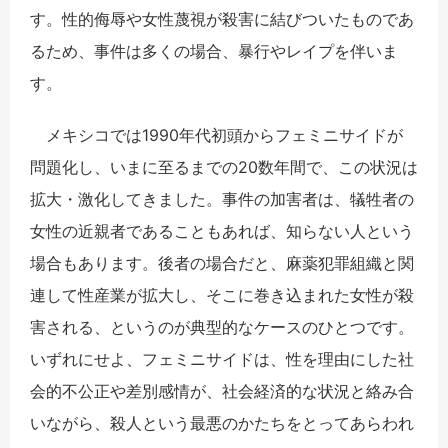
す。性的侮辱や女性蔑視が殺害に結びついたものであ
るため、事件は多くの場合、暴行やレイプを伴いま
す。
メキシコでは1990年代初頭からフェミニサイドが
問題化し、いまに至るまでの20数年間で、この状況は
拡大・激化してきました。事件の加害者は、犠牲者の
女性の近親者であることもあれば、知らない人という
場合もあります。後者の場合だと、麻薬犯罪組織と関
連して性産業が拡大し、そこに巻き込まれた女性が殺
害される、というのが典型的なケースのひとつです。
いずれにせよ、フェミニサイドは、性を理由にした社
会的不公正や差別感情が、社会経済的な状況と絡み合
いながら、殺人という最悪のかたちをとってあらわれ