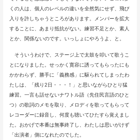
くの人は、個人のレベルの違いを全然気にせず、飛び
入りを許しちゃうところがあります。メンバーを拡大
することに、あまり抵抗がない。練習不足とか、素人
とか、関係ないのです。いっしょにやろうよ、と。
そういうわけで、ステージ上で太鼓を叩いて歌うこ
とになりました。せっかく寛容に誘ってもらったにも
かかわらず、勝手に「義務感」に駆られてしまったわ
たしは、「残り2日・・・！」と思いながらひとり猛
練習。一言も話せないナワトル語（先住民言語のひと
つ）の歌詞のメモを取り、メロディを歌ってもらって
レコーダーに録音し、何度も聴いてひたすら覚えまし
た。おかげで本番は無事終了し、わたしは思いがけず
「出演者」側になれたのでした。