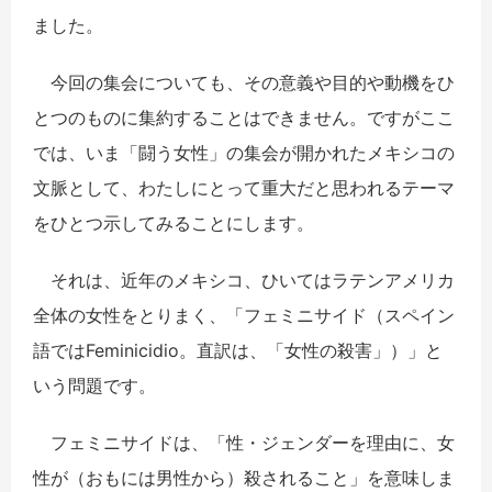
ました。
今回の集会についても、その意義や目的や動機をひ
とつのものに集約することはできません。ですがここ
では、いま「闘う女性」の集会が開かれたメキシコの
文脈として、わたしにとって重大だと思われるテーマ
をひとつ示してみることにします。
それは、近年のメキシコ、ひいてはラテンアメリカ
全体の女性をとりまく、「フェミニサイド（スペイン
語ではFeminicidio。直訳は、「女性の殺害」）」と
いう問題です。
フェミニサイドは、「性・ジェンダーを理由に、女
性が（おもには男性から）殺されること」を意味しま