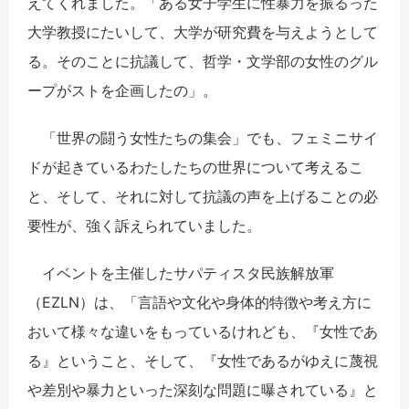
えてくれました。「ある女子学生に性暴力を振るった
大学教授にたいして、大学が研究費を与えようとして
る。そのことに抗議して、哲学・文学部の女性のグル
ープがストを企画したの」。
「世界の闘う女性たちの集会」でも、フェミニサイ
ドが起きているわたしたちの世界について考えるこ
と、そして、それに対して抗議の声を上げることの必
要性が、強く訴えられていました。
イベントを主催したサパティスタ民族解放軍
（EZLN）は、「言語や文化や身体的特徴や考え方に
おいて様々な違いをもっているけれども、『女性であ
る』ということ、そして、『女性であるがゆえに蔑視
や差別や暴力といった深刻な問題に曝されている』と