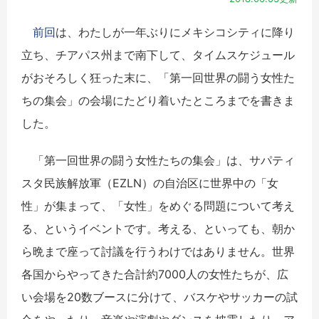
前回
は、わたしが一年ぶりにメキシコシティに降り
立ち、チアパス州まで南下して、タイムスケジュール
がおそろしく狂った末に、「第一回世界の闘う女性た
ちの集会」の会場にたどり着いたところまでを書きま
した。
「第一回世界の闘う女性たちの集会」は、サパティ
スタ民族解放軍（EZLN）の自治区に世界中の「女
性」が集まって、「女性」をめぐる問題について考え
る、というイベントです。考える、といっても、朝か
ら晩まで座って討議を行うわけではありません。世界
各国からやってきた合計約7000人の女性たちが、広
い会場を20数ブースに分けて、バスケやサッカーの試