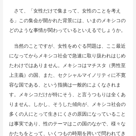
さて、「女性だけで集まって、女性のことを考え
る」この集会が開かれた背景には、いまのメキシコの
どのような事情が関わっているといえるでしょうか。
当然のことですが、女性をめぐる問題は、ここ最近
になってからメキシコ社会で急速に取り扱われはじめ
たわけではありません。メキシコはマチスタ（男性至
上主義）の国、また、セクシャルマイノリティに不寛
容な国である、という指摘は一般的によくなされま
す。メキシコだけが特にそう、と言うつもりは全くあ
りません。しかし、そうした傾向が、メキシコ社会の
多くの人にとって生きにくさの原因になっていること
は事実であり、性のテーマはこの国のなかで、様々な
かたちをとって、いくつもの時期を跨いで問われてき