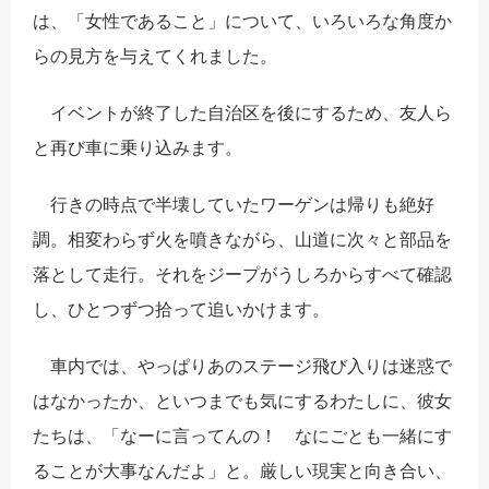
は、「女性であること」について、いろいろな角度か
らの見方を与えてくれました。
イベントが終了した自治区を後にするため、友人ら
と再び車に乗り込みます。
行きの時点で半壊していたワーゲンは帰りも絶好
調。相変わらず火を噴きながら、山道に次々と部品を
落として走行。それをジープがうしろからすべて確認
し、ひとつずつ拾って追いかけます。
車内では、やっぱりあのステージ飛び入りは迷惑で
はなかったか、といつまでも気にするわたしに、彼女
たちは、「なーに言ってんの！ なにごとも一緒にす
ることが大事なんだよ」と。厳しい現実と向き合い、