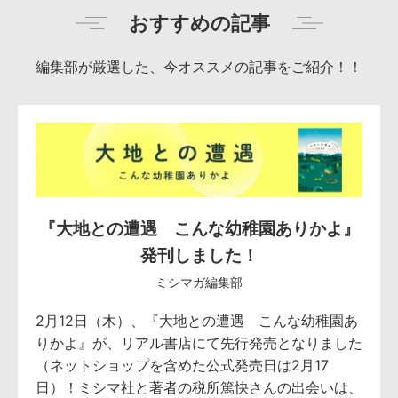
おすすめの記事
編集部が厳選した、今オススメの記事をご紹介！！
『大地との遭遇 こんな幼稚園ありかよ』
発刊しました！
ミシマガ編集部
2月12日（木）、『大地との遭遇 こんな幼稚園あ
りかよ』が、リアル書店にて先行発売となりました
（ネットショップを含めた公式発売日は2月17
日）！ミシマ社と著者の税所篤快さんの出会いは、