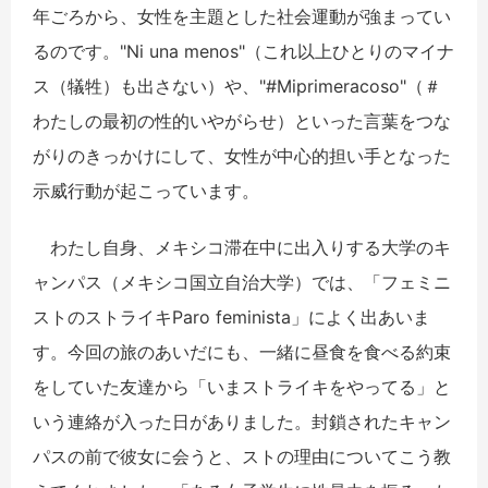
年ごろから、女性を主題とした社会運動が強まってい
るのです。"Ni una menos"（これ以上ひとりのマイナ
ス（犠牲）も出さない）や、"#Miprimeracoso"（＃
わたしの最初の性的いやがらせ）といった言葉をつな
がりのきっかけにして、女性が中心的担い手となった
示威行動が起こっています。
わたし自身、メキシコ滞在中に出入りする大学のキ
ャンパス（メキシコ国立自治大学）では、「フェミニ
ストのストライキParo feminista」によく出あいま
す。今回の旅のあいだにも、一緒に昼食を食べる約束
をしていた友達から「いまストライキをやってる」と
いう連絡が入った日がありました。封鎖されたキャン
パスの前で彼女に会うと、ストの理由についてこう教