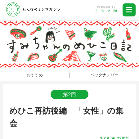
おすすめ
バックナンバー
第2回
めひこ再訪後編 「女性」の集
会
2018.06.03更新