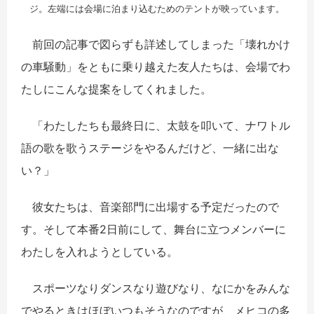
ジ。左端には会場に泊まり込むためのテントが映っています。
前回の記事で図らずも詳述してしまった「壊れかけ
の車騒動」をともに乗り越えた友人たちは、会場でわ
たしにこんな提案をしてくれました。
「わたしたちも最終日に、太鼓を叩いて、ナワトル
語の歌を歌うステージをやるんだけど、一緒に出な
い？」
彼女たちは、音楽部門に出場する予定だったので
す。そして本番2日前にして、舞台に立つメンバーに
わたしを入れようとしている。
スポーツなりダンスなり遊びなり、なにかをみんな
でやるときはほぼいつもそうなのですが、メヒコの多