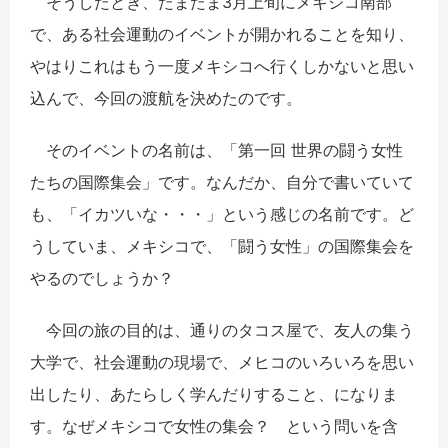
そうしたとき、たまたま3月上旬にメキシコ南部
で、ある社会運動のイベントが開かれることを知り、
やはりこれはもう一度メキシコへ行くしかないと思い
込んで、今回の渡航を決めたのです。
そのイベントの名前は、「第一回 世界の闘う女性
たちの国際集会」です。なんだか、自分で書いていて
も、「イカツいな・・・」という感じの名前です。ど
うしていま、メキシコで、「闘う女性」の国際集会を
やるのでしょうか？
今回の旅の目的は、通りのタコス屋で、友人の集う
大学で、社会運動の現場で、メヒコのいろいろを思い
出したり、あたらしく学んだりすること、になりま
す。なぜメキシコで女性の集会？ という問いを含