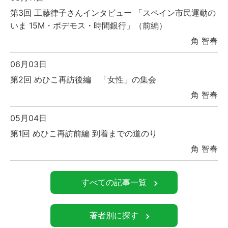
第3回 工藤律子さんインタビュー 「スペイン市民運動の
いま 15M・ポデモス・時間銀行」（前編）
角 智春
06月03日
第2回 めひこ再訪後編 「女性」の集会
角 智春
05月04日
第1回 めひこ再訪前編 到着までの道のり
角 智春
すべての記事一覧
著者別に探す