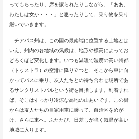
ってもらったり、席を譲られたりしながら、「ああ、
わたしは女か・・・」と思ったりして、乗り物を乗り
継いでいきます。
チアパス州は、この国の最南端に位置する土地とは
いえ、州内の各地域の気候は、地形や標高によってお
どろくほど変化します。いつも温暖で湿度の高い州都
（トゥストラ）の空港に降り立つと、そこから東に向
かってバスに乗り、友人たちとの待ち合わせ場所であ
るサンクリストバルという街を目指します。到着すれ
ば、そこはすっかり冷涼な高地の山あいです。この街
からは友人たちの自家用車に乗って、自治区をめが
け、さらに東へ。ふたたび、日差しが強く気温が高い
地域に入ります。