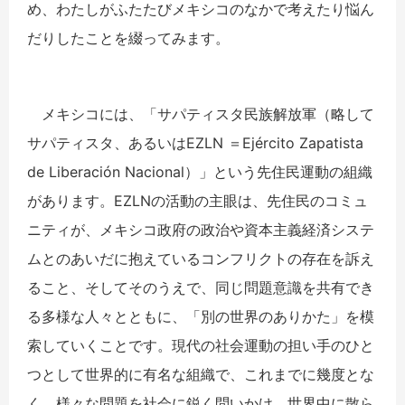
め、わたしがふたたびメキシコのなかで考えたり悩ん
だりしたことを綴ってみます。
メキシコには、「サパティスタ民族解放軍（略して
サパティスタ、あるいはEZLN ＝Ejército Zapatista
de Liberación Nacional）」という先住民運動の組織
があります。EZLNの活動の主眼は、先住民のコミュ
ニティが、メキシコ政府の政治や資本主義経済システ
ムとのあいだに抱えているコンフリクトの存在を訴え
ること、そしてそのうえで、同じ問題意識を共有でき
る多様な人々とともに、「別の世界のありかた」を模
索していくことです。現代の社会運動の担い手のひと
つとして世界的に有名な組織で、これまでに幾度とな
く、様々な問題を社会に鋭く問いかけ、世界中に散ら