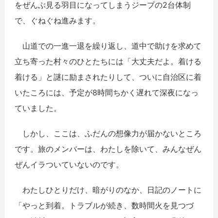
をぜんぶ見る羽目になってしまうジープの2台体制
で、ぐねぐね進みます。
山道での一進一退を繰り返し、道中で助けを求めて
立ち寄った村々のひとたちには「大丈夫だよ。着ける
着ける」と謎に励まされたりして、ついに自治区に着
いたころには、予定が8時間ちかく遅れて深夜になっ
ていました。
しかし、ここは、ふだんの想像力が届かないところ
です。旅のメンバーは、わたしを除いて、みんなぜん
ぜんイラついていないのです。
わたしひとりだけ、暗がりのなか、日記のノートに
「やっと到着。トラブルが続き、数時間火を見つづ