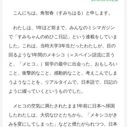
こんにちは。角智春（すみちはる）と申します。
わたしは、1年ほど前まで、みんなのミシマガジン
で「すみちゃんのめひこ日記」という連載をしていま
した。これは、当時大学3年生だったわたしが、目の
回るような1年間のメキシコ（＝スペイン語流に言う
と、「メヒコ」）留学の最中に出会った、おもしろい
こと、衝撃的なこと、感動的なこと、考えこんでしま
うようなことを、リアルタイムで、日本語で、日記の
ように綴っていくというものでした。
メヒコの空気に満たされたまま1年前に日本へ帰国
したわたしは、大切なひとたちから、「メキシコがき
みを変にしてしまった」などと煙たがられつつ、日本