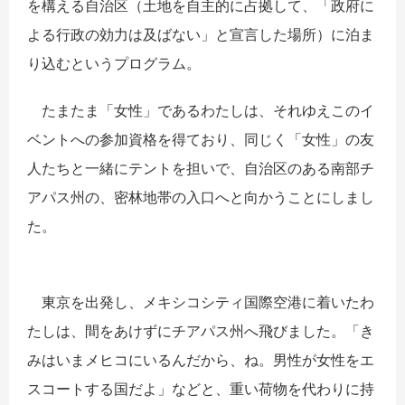
を構える自治区（土地を自主的に占拠して、「政府に
よる行政の効力は及ばない」と宣言した場所）に泊ま
り込むというプログラム。
たまたま「女性」であるわたしは、それゆえこのイ
ベントへの参加資格を得ており、同じく「女性」の友
人たちと一緒にテントを担いで、自治区のある南部チ
アパス州の、密林地帯の入口へと向かうことにしまし
た。
東京を出発し、メキシコシティ国際空港に着いたわ
たしは、間をあけずにチアパス州へ飛びました。「き
みはいまメヒコにいるんだから、ね。男性が女性をエ
スコートする国だよ」などと、重い荷物を代わりに持