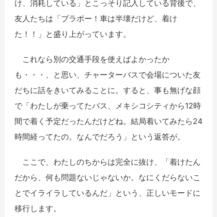
け、消耗している」とこっそり記入している背後で、
友人たちは「ブラボー！車は半壊だけど、着け
た！！」と盛り上がっています。
これなら別の交通手段を使えばよかったか
も・・・、と思い、チャーターバスで会場についた友
だちに話をきいてみることに。すると、事も無げな顔
で「わたしが乗ってたバス、メキシコシティから12時
間で着く予定だったんだけどね。結局着いてみたら24
時間経ってたの。なんでだろう」という返答が。
ここで、わたしのちからは完全に抜け、「着けたん
だから、何も問題ないじゃないか。なにくだらないこ
とでイライラしているんだ」という、正しいモードに
移行します。