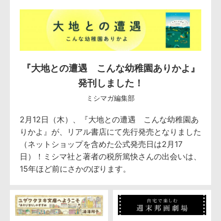
『大地との遭遇 こんな幼稚園ありかよ』
発刊しました！
ミシマガ編集部
2月12日（木）、『大地との遭遇 こんな幼稚園あ
りかよ』が、リアル書店にて先行発売となりました
（ネットショップを含めた公式発売日は2月17
日）！ミシマ社と著者の税所篤快さんの出会いは、
15年ほど前にさかのぼります。