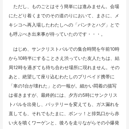
ただし、ものごとはそう簡単には進みません。会場
にたどり着くまでのその道のりにおいて、まさに、メ
キシコへ再入場したわたしへの「パンチとハグ」とで
も呼ぶべき出来事が待っていたのです・・・。
はじめ、サンクリストバルでの集合時間を午前10時
から10時半にすることさえ渋っていた友人たちは、結
局12時を過ぎても待ち合わせ場所に現れません。その
あと、絶望して座り込むわたしのプリペイド携帯に
「車の1台が壊れた」との一報が。細かい悶着の描写
は省きますが、最終的には、夕方の5時にサンクリス
トバルを出発し、バッテリーを変えても、ガス漏れを
直しても、それでもたまに、ボンッ！と排気口から赤
い火を噴くワーゲンと、後ろを走りながらその小爆発