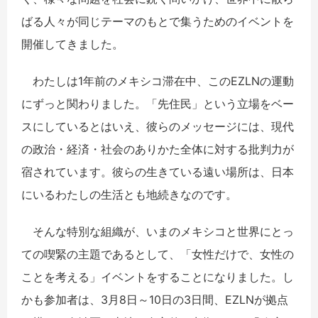
ばる人々が同じテーマのもとで集うためのイベントを
開催してきました。
わたしは1年前のメキシコ滞在中、このEZLNの運動
にずっと関わりました。「先住民」という立場をベー
スにしているとはいえ、彼らのメッセージには、現代
の政治・経済・社会のありかた全体に対する批判力が
宿されています。彼らの生きている遠い場所は、日本
にいるわたしの生活とも地続きなのです。
そんな特別な組織が、いまのメキシコと世界にとっ
ての喫緊の主題であるとして、「女性だけで、女性の
ことを考える」イベントをすることになりました。し
かも参加者は、3月8日～10日の3日間、EZLNが拠点