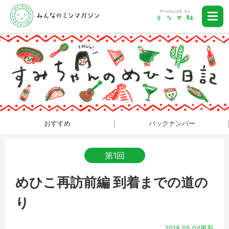
おすすめ
バックナンバー
第1回
めひこ再訪前編 到着までの道の
り
2018.05.04更新