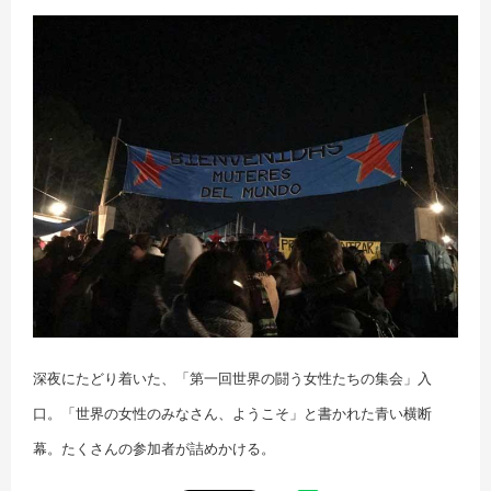
深夜にたどり着いた、「第一回世界の闘う女性たちの集会」入
口。「世界の女性のみなさん、ようこそ」と書かれた青い横断
幕。たくさんの参加者が詰めかける。