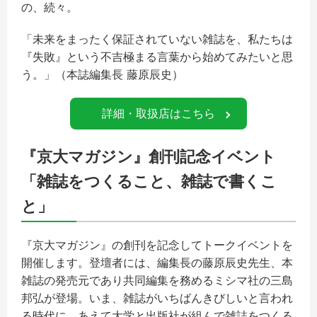
の、続々。
「未来をまったく保証されていない雑誌を、私たちは
『失敗』という不吉極まる言葉から始めてみたいと思
う。」（本誌編集長 藤原辰史）
詳細・取扱店はこちら
『京大マガジン』創刊記念イベント
「雑誌をつくること、雑誌で書くこ
と」
『京大マガジン』の創刊を記念してトークイベントを
開催します。登壇者には、編集長の藤原辰史先生、本
雑誌の発売元であり共同編集を務めるミシマ社の三島
邦弘が登場。いま、雑誌がいちばんきびしいと言われ
る時代に、あえて大学と出版社が組んで雑誌をつくる