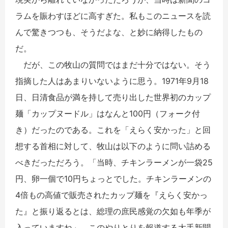
ラムを賑わすほどに高すぎた。私もこのニュースを読
んで驚きつつも、そうだよな、と妙に納得したもの
だ。
だが、この牧山の質問ではまだ十分ではない。そう
指摘した人はあまりいないように思う。1971年9月18
日、日清食品が満を持して売り出した世界初のカップ
麺「カップヌードル」はなんと100円（フォーク付
き）だったのである。これを「えらく安かった」と回
想する首相に対して、牧山は以下のように問い詰める
べきだっただろう。「当時、チキンラーメンが一袋25
円、卵一個で10円ちょっとでした。チキンラーメンの
4倍もの高値で販売されたカップ麺を『えらく安かっ
た』と振り返るとは、総理の庶民感覚の欠如も年季が
入っていますね」。このやりとりを報道する大手新聞