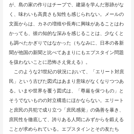
が、島の家の作りはチープで、建築を学んだ形跡がな
く、味わいも高貴さも知性も感じられない。メールの
文面からは、カネの増殖や長寿に興味があることはわ
かっても、彼の知的な深みを感じることは、少なくと
も調べたかぎりではなかった（ちなみに、日本の各新
聞が他国の新聞と比べてあまりにもエプスタイン問題
を扱わないことに恐怖さえ覚える）。
このような21世紀の状況において、「エリート対庶
民」という古びた図式はあまり意味がなくなりつつあ
る。いまや世界を覆う図式は、「尊厳を保つもの」と
そうでないものの対立構造にほかならない。エリート
と庶民の共犯で成り立つ「庶民感覚」の偽善を暴き、
庶民性を徹底して、誇りある人間にみずからを鍛える
ことが求められている。エプスタインとその友たち