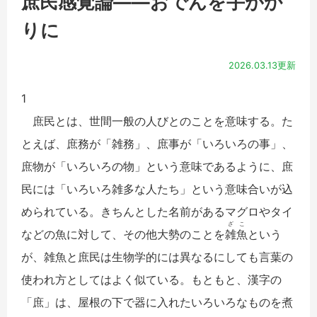
庶民感覚論――おでんを手がか
りに
2026.03.13更新
1
庶民とは、世間一般の人びとのことを意味する。た
とえば、庶務が「雑務」、庶事が「いろいろの事」、
庶物が「いろいろの物」という意味であるように、庶
民には「いろいろ雑多な人たち」という意味合いが込
められている。きちんとした名前があるマグロやタイ
ざこ
などの魚に対して、その他大勢のことを
雑魚
という
が、雑魚と庶民は生物学的には異なるにしても言葉の
使われ方としてはよく似ている。もともと、漢字の
「庶」は、屋根の下で器に入れたいろいろなものを煮