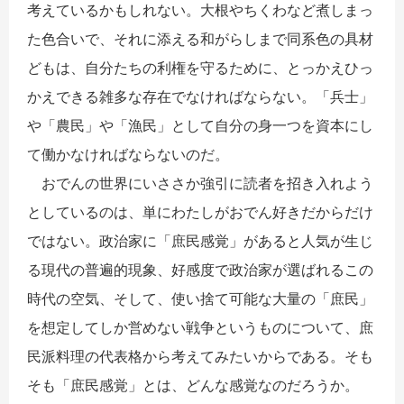
考えているかもしれない。大根やちくわなど煮しまっ
た色合いで、それに添える和がらしまで同系色の具材
どもは、自分たちの利権を守るために、とっかえひっ
かえできる雑多な存在でなければならない。「兵士」
や「農民」や「漁民」として自分の身一つを資本にし
て働かなければならないのだ。
おでんの世界にいささか強引に読者を招き入れよう
としているのは、単にわたしがおでん好きだからだけ
ではない。政治家に「庶民感覚」があると人気が生じ
る現代の普遍的現象、好感度で政治家が選ばれるこの
時代の空気、そして、使い捨て可能な大量の「庶民」
を想定してしか営めない戦争というものについて、庶
民派料理の代表格から考えてみたいからである。そも
そも「庶民感覚」とは、どんな感覚なのだろうか。