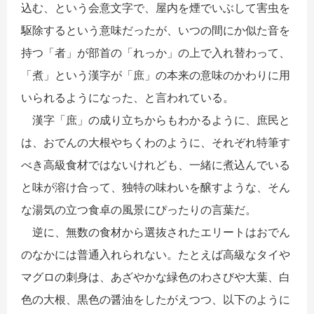
込む、という会意文字で、屋内を煙でいぶして害虫を
駆除するという意味だったが、いつの間にか似た音を
持つ「者」が部首の「れっか」の上で入れ替わって、
「煮」という漢字が「庶」の本来の意味のかわりに用
いられるようになった、と言われている。
漢字「庶」の成り立ちからもわかるように、庶民と
は、おでんの大根やちくわのように、それぞれ特筆す
べき高級食材ではないけれども、一緒に煮込んでいる
と味が溶け合って、独特の味わいを醸すような、そん
な湯気の立つ食卓の風景にぴったりの言葉だ。
逆に、無数の食材から選抜されたエリートはおでん
のなかには普通入れられない。たとえば高級なタイや
マグロの刺身は、あざやかな緑色のわさびや大葉、白
色の大根、黒色の醤油をしたがえつつ、以下のように