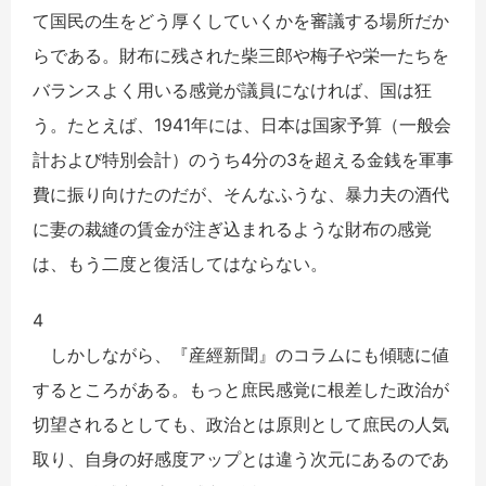
て国民の生をどう厚くしていくかを審議する場所だか
らである。財布に残された柴三郎や梅子や栄一たちを
バランスよく用いる感覚が議員になければ、国は狂
う。たとえば、1941年には、日本は国家予算（一般会
計および特別会計）のうち4分の3を超える金銭を軍事
費に振り向けたのだが、そんなふうな、暴力夫の酒代
に妻の裁縫の賃金が注ぎ込まれるような財布の感覚
は、もう二度と復活してはならない。
4
しかしながら、『産經新聞』のコラムにも傾聴に値
するところがある。もっと庶民感覚に根差した政治が
切望されるとしても、政治とは原則として庶民の人気
取り、自身の好感度アップとは違う次元にあるのであ