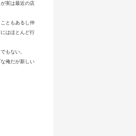
るが実は最近の店
くこともあるし仲
店にはほとんど行
男でもない。
プな俺だが新しい