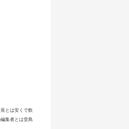
社長とは安くで飲
の編集者とは堂島