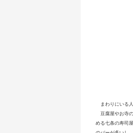
まわりにいる人
豆腐屋やお寺の
める七条の寿司
のバーが多いし