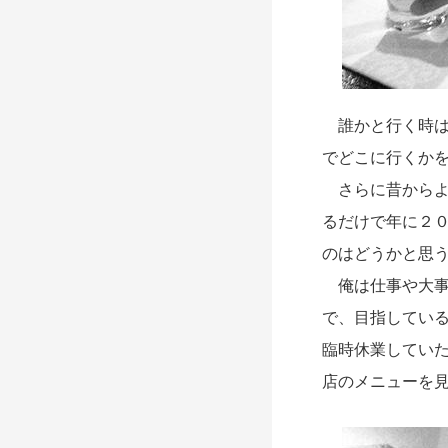
誰かと行く時は
でどこに行くか
さらに昔からよ
るだけで年に２
のはどうかと思
俺は仕事や大事
で、
目指してい
臨時休業してい
店のメニューを