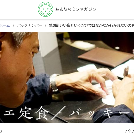
ホーム
バックナンバー
第3回 いい店というだけではなかなか行かれないの
め
バ