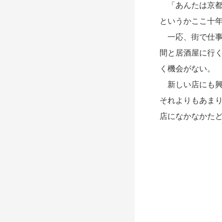
「あんたは京都
というかここ十
一応、
街で仕
間と居酒屋に行
く機会がない。
新しい店にも興
それよりもあま
店になかなかた