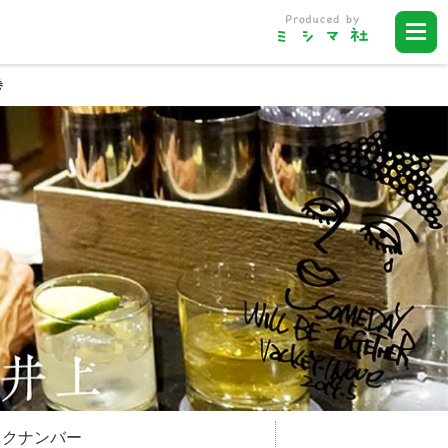
巻
ックナンバー