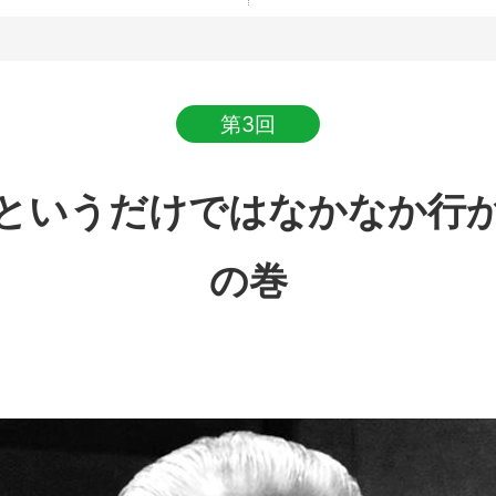
第3回
というだけではなかなか行
の巻