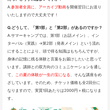
A.
参加者全員に、アーカイブ動画
を開催翌日にお送り
いたしますので大丈夫です！
Q.どうして、「第1部」と「第2部」があるのですか？
A.サマーキャンプでは、第1部（お話メイン）、イン
ターバル（実践）→第2部（発表メイン）という流れ
にすることにより、頭で得る知識はもちろんですが、
身体の記憶に残る体験と言葉をお届けしたいと思って
います。講師との双方向のコミュニケーションを通し
て、
この夏の体験が一生の宝になる
、そんな講座をめ
ざしています。そのため、チケット価格も全2回分に
なりますので、実質1回あたりは2000円＋税になりま
す。