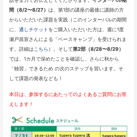
間（8/2〜8/27）
は、第1部の講座の最後に講師の方
からいただいた課題を実践（このインターバルの期間
に、
通しチケット
をご購入いただいた方は、週に1度
瀬戸昌宣さんによる「ベースキャンプ」を受けられま
す。詳細は
こちら
）。そして
第2部（8/28〜8/29）
では、1カ月で深めたことを確認し、さらに秋から
「独習」できるため の次のステップを習います。そ
して課題の発表なども！
本日は、参加するにあたってのよくあるご質問にお答
えします！