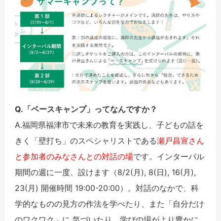
Q.「ベースキャンプ」ってなんですか？
A.福岡県福津市で未来の教育を実践し、子どもの話を
きく「壁打ち」のスペシャリストである
瀬戸昌宣さん
と参加者のみなさんとの対話の場
です。インターバル
期間の週に一度、設けます（8/2(月), 8(日), 16(月),
23(月) 開催時間 19:00-20:00）。対話のなかで、科
学的なものの見方の作法を学べたり、また「自分だけ
のワクワク」に 気づいたり。学びの場がより豊かに