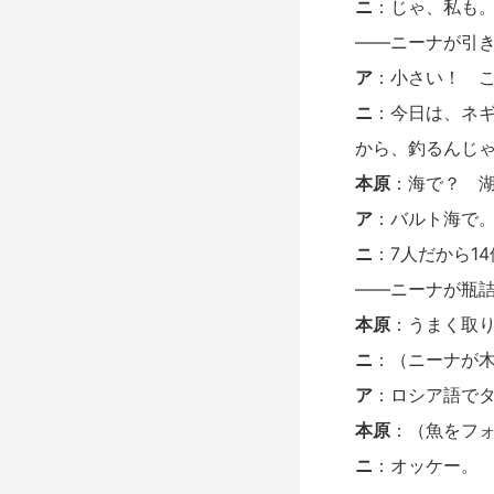
ニ
：じゃ、私も
――ニーナが引
ア
：小さい！ 
ニ
：今日は、ネ
から、釣るんじ
本原
：海で？ 
ア
：バルト海で
ニ
：7人だから1
――ニーナが瓶
本原
：うまく取
ニ
：（ニーナが
ア
：ロシア語で
本原
：（魚をフォ
ニ
：オッケー。