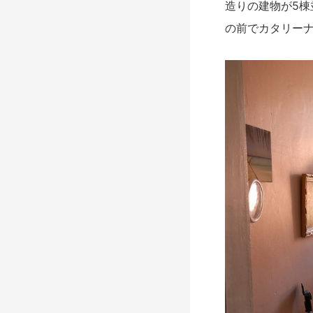
造りの建物が5
の前でカタリー