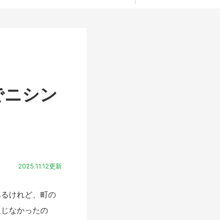
でニシン
2025.11.12更新
るけれど、町の
通じなかったの