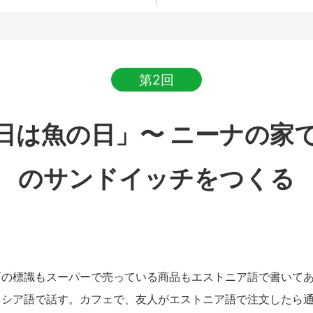
第2回
日は魚の日」〜 ニーナの家
のサンドイッチをつくる
の標識もスーパーで売っている商品もエストニア語で書いてあ
ロシア語で話す。カフェで、友人がエストニア語で注文したら