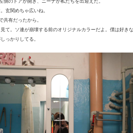
と左側のドアが開き、ニーナが私たちを出迎えた。
は。玄関めちゃ広いね。
で共有だったから。
、見て。ソ連が崩壊する前のオリジナルカラーだよ。僕は好き
がしっかりしてる。