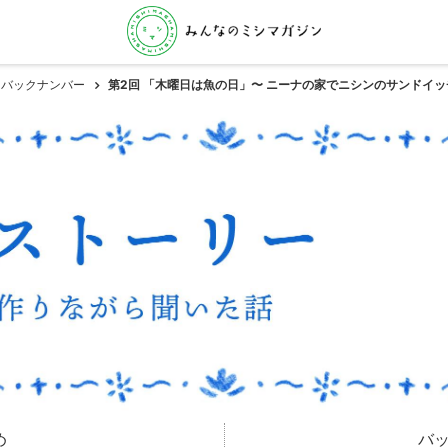
バックナンバー
第2回 「木曜日は魚の日」〜 ニーナの家でニシンのサンドイ
め
バ