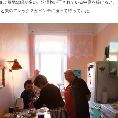
棟並ぶ敷地は緑が多い。洗濯物が干されている中庭を抜けると、
ナと夫のアレックスがベンチに座って待っていた。