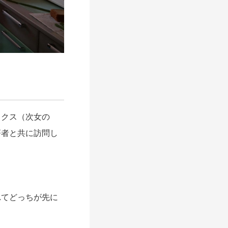
ックス（次女の
著者と共に訪問し
れてどっちが先に