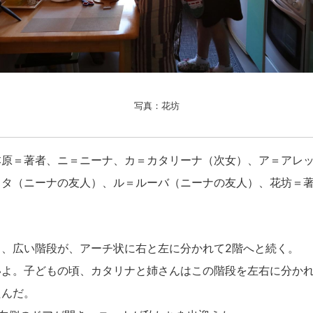
写真：花坊
本原＝著者、ニ＝ニーナ、カ＝カタリーナ（次女）、ア＝アレ
スタ（ニーナの友人）、ル＝ルーバ（ニーナの友人）、花坊＝
と、広い階段が、アーチ状に右と左に分かれて2階へと続く。
いよ。子どもの頃、カタリナと姉さんはこの階段を左右に分か
たんだ。