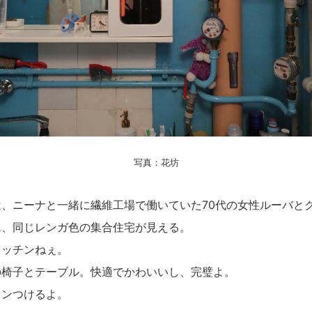
写真：花坊
、ニーナと一緒に繊維工場で働いていた70代の女性ルーバと
に、同じレンガ色の集合住宅が見える。
キッチンねぇ。
の椅子とテーブル。快適でかわいいし、完璧よ。
ロンつけるよ。