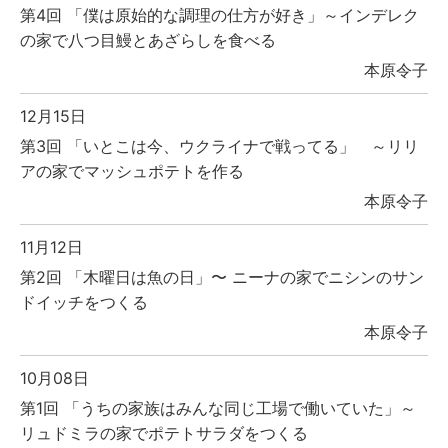
第4回 「僕は原始的な調理の仕方が好き」～インデレク
の家で八つ目鰻とあざらしを食べる
本原令子
12月15日
第3回 「いとこは今、ウクライナで戦ってる」 ～リリ
アの家でマッシュポテトを作る
本原令子
11月12日
第2回 「木曜日は魚の日」〜 ニーナの家でニシンのサン
ドイッチをつくる
本原令子
10月08日
第1回 「うちの家族はみんな同じ工場で働いていた」～
リュドミラの家でポテトサラダをつくる