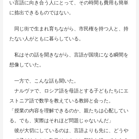
い言語に向き合う人にとって、その時間も費用も簡単
に捻出できるものではない。
同じ街で生まれ育ちながら、市民権を持つ人と、持
たない人がともに暮らしている。
私はその話を聞きながら、言語が国境になる瞬間を
想像していた。
一方で、こんな話も聞いた。
ナルヴァで、ロシア語を母語とする子どもたちにエ
ストニア語で数学を教えている教師と会った。
「授業の内容を理解できるのか、親たちは心配してい
る。でも、実際はそれほど問題じゃないんだ」
彼が大切にしているのは、言語よりも先に、どうや