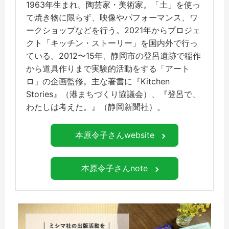
1963年生まれ。陶芸家・美術家。「土」を使っ
て焼き物に限らず、映像やパフォーマンス、ワ
ークショップなどを行う。2021年からプロジェ
クト「キッチン・ストーリー」を国内外で行っ
ている。2012〜15年、静岡市の登呂遺跡で稲作
から道具作りまで実験的活動をする「アート
ロ」の企画監修。主な著書に『Kitchen
Stories』（港まちづくり協議会）、『登呂で、
わたしは考えた。』（静岡新聞社）。
本原令子さんwebsite
本原令子さんnote