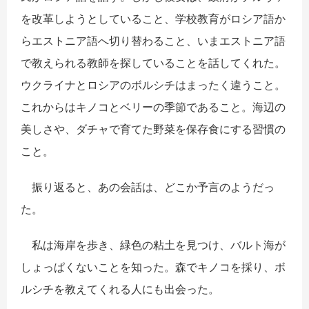
を改革しようとしていること、学校教育がロシア語か
らエストニア語へ切り替わること、いまエストニア語
で教えられる教師を探していることを話してくれた。
ウクライナとロシアのボルシチはまったく違うこと。
これからはキノコとベリーの季節であること。海辺の
美しさや、ダチャで育てた野菜を保存食にする習慣の
こと。
振り返ると、あの会話は、どこか予言のようだっ
た。
私は海岸を歩き、緑色の粘土を見つけ、バルト海が
しょっぱくないことを知った。森でキノコを採り、ボ
ルシチを教えてくれる人にも出会った。