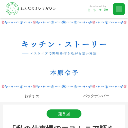
おすすめ
バックナンバー
第5回