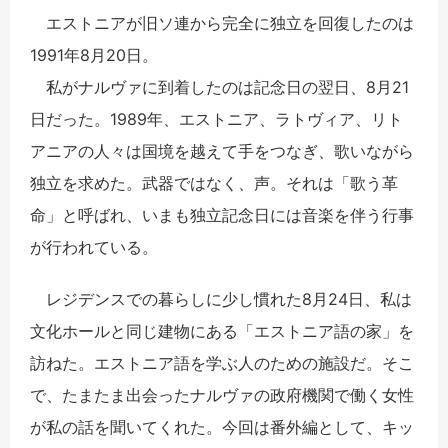
エストニアが旧ソ連から完全に独立を回復したのは
1991年8月20日。
私がナルヴァに到着したのは記念日の翌日、8月21
日だった。1989年、エストニア、ラトヴィア、リト
アニアの人々は国境を越えて手をつなぎ、歌いながら
独立を求めた。武器ではなく、声。それは「歌う革
命」と呼ばれ、いまも独立記念日には音楽を伴う行事
が行われている。
レジデンスでの暮らしに少し慣れた8月24日、私は
文化ホールと同じ建物にある「エストニア語の家」を
訪ねた。エストニア語を学ぶ人のための施設だ。そこ
で、たまたま出会ったナルヴァの政府機関で働く女性
が私の話を聞いてくれた。今回は番外編として、キッ