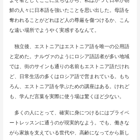
よそ者としてここに立ちながら、私はかつて日本が朝
鮮の人々に日本語を強いたことを思い出した。母語を
奪われることがどれほど人の尊厳を傷つけるか、こん
な遠い場所でようやく実感するなんて。
独立後、エストニアはエストニア語を唯一の公用語
と定めた。ナルヴァのようにロシア語話者が多い地域
では、街のサインも通りの名前もエストニア語だけれ
ど、日常生活の多くはロシア語で営まれている。もち
ろん、エストニア語を学ぶための講座はある。けれど
も、学んだ言葉を実際に使う場は驚くほど少ない。
多くの人にとって、確実に身につけるにはプライベ
ートレッスンに通うのが現実的なよう。でも、働きな
がら家族を支えている世代や、高齢になってから新し