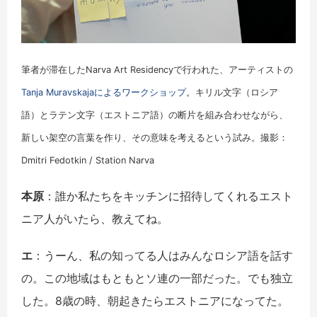
筆者が滞在したNarva Art Residencyで行われた、アーティストの
Tanja Muravskajaによるワークショップ
。キリル文字（ロシア
語）とラテン文字（エストニア語）の断片を組み合わせながら、
新しい架空の言葉を作り、その意味を考えるという試み。撮影：
Dmitri Fedotkin / Station Narva
本原
：誰か私たちをキッチンに招待してくれるエスト
ニア人がいたら、教えてね。
エ
：うーん、私の知ってる人はみんなロシア語を話す
の。この地域はもともとソ連の一部だった。でも独立
した。8歳の時、朝起きたらエストニアになってた。