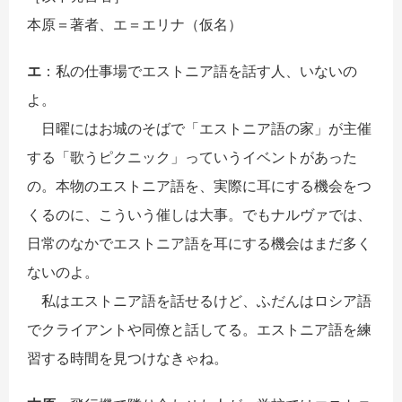
本原＝著者、エ＝エリナ（仮名）
エ
：私の仕事場でエストニア語を話す人、いないの
よ。
日曜にはお城のそばで「エストニア語の家」が主催
する「歌うピクニック」っていうイベントがあった
の。本物のエストニア語を、実際に耳にする機会をつ
くるのに、こういう催しは大事。でもナルヴァでは、
日常のなかでエストニア語を耳にする機会はまだ多く
ないのよ。
私はエストニア語を話せるけど、ふだんはロシア語
でクライアントや同僚と話してる。エストニア語を練
習する時間を見つけなきゃね。