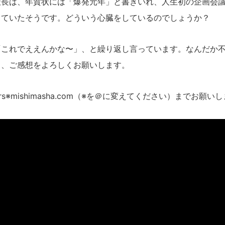
長は、年賀状には「爆発元年」と書きいれ、人生初の企画会議
していたそうです。どういう心臓をしているのでしょうか？
これでええんかな〜」、と繰り返し言っています。なんだか不
ま、ご感想をよろしくお願いします。
rs※mishimasha.com（※を＠に変えてください）までお願い