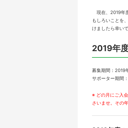
現在、2019年
もしろいことを
けましたら幸い
2019
募集期間：
2019
サポーター期間
※
どの月にご入
さいませ。その