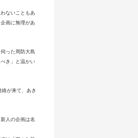
わないこともあ
う企画に無理があ
伺った周防大島
るべき」と温かい
連絡が来て、あき
新人の企画は名