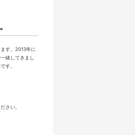
。
す。2013年に
ご一緒してきまし
いです。
ください。