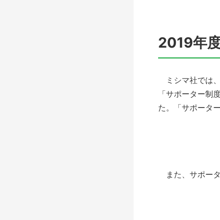
2019
ミシマ社では、日
「サポーター制
た。「サポータ
また、サポータ