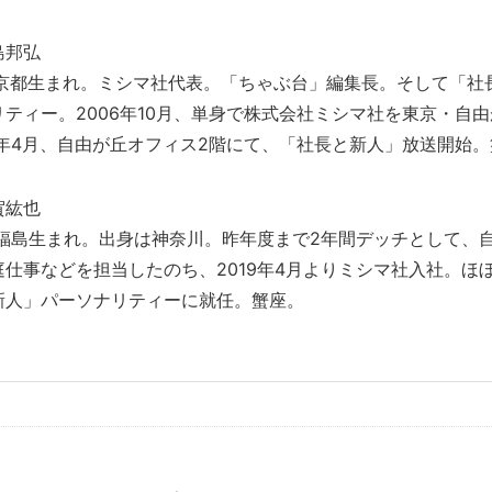
島邦弘
年京都生まれ。ミシマ社代表。「ちゃぶ台」編集長。そして「社
ティー。2006年10月、単身で株式会社ミシマ社を東京・自
19年4月、自由が丘オフィス2階にて、「社長と新人」放送開
賀紘也
年福島生まれ。出身は神奈川。昨年度まで2年間デッチとして、
庭仕事などを担当したのち、2019年4月よりミシマ社入社。ほ
新人」パーソナリティーに就任。蟹座。