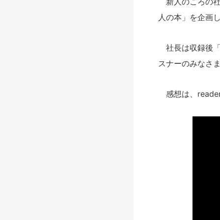
新人のころの社
人の本」を企画
社長は収録後「
スナーのみなさ
感想は、reade