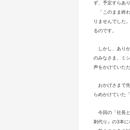
ず、予定すらあ
「このまま終わ
りませんでした
るのです。
しかし、ありが
のみなさま、ミ
声をかけていた
おかげさまで先
らめかけていた
今回の「社長と
刺代り』の3本