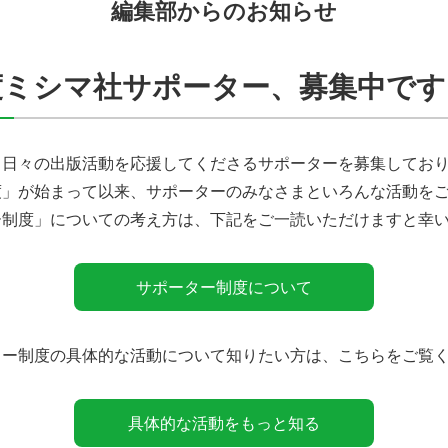
編集部からのお知らせ
年度ミシマ社サポーター、募集中です
々の出版活動を応援してくださるサポーターを募集しておりま
度」が始まって以来、サポーターのみなさまといろんな活動を
ー制度」についての考え方は、下記をご一読いただけますと幸
サポーター制度について
ー制度の具体的な活動について知りたい方は、こちらをご覧
具体的な活動をもっと知る