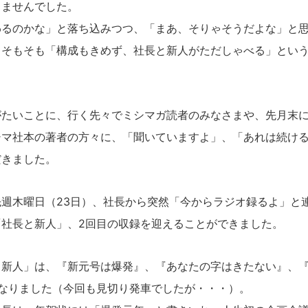
りませんでした。
るのかな」と落ち込みつつ、「まあ、そりゃそうだよな」と思
。そもそも「構成もきめず、社長と新人がただしゃべる」とい
たいことに、行く先々でミシマガ読者のみなさまや、先月末に
シマ社本の著者の方々に、「聞いていますよ」、「あれは続け
だきました。
週木曜日（23日）、社長から突然「今からラジオ録るよ」と
「社長と新人」、2回目の収録を迎えることができました。
新人」は、『新元号は爆発』、『あなたの字はきたない』、『
になりました（今回も見切り発車でしたが・・・）。