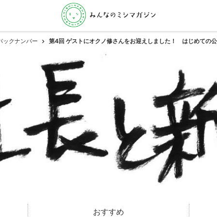
バックナンバー
第4回 ゲストにオクノ修さんをお迎えしました！ はじめての公
おすすめ