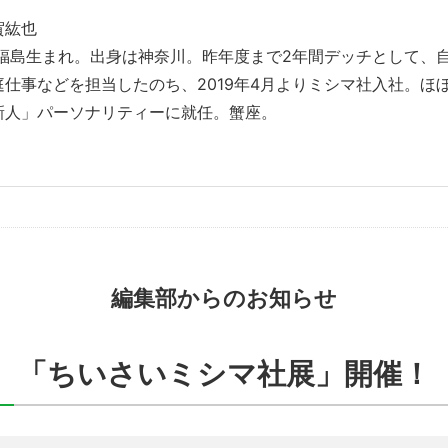
賀紘也
年福島生まれ。出身は神奈川。昨年度まで2年間デッチとして、
庭仕事などを担当したのち、2019年4月よりミシマ社入社。ほ
新人」パーソナリティーに就任。蟹座。
編集部からのお知らせ
「ちいさいミシマ社展」開催！