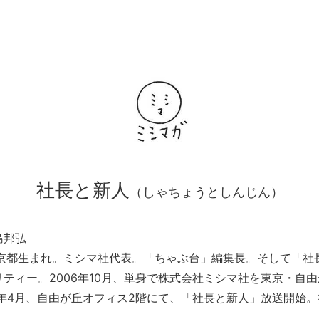
社長と新人
（しゃちょうとしんじん）
島邦弘
年京都生まれ。ミシマ社代表。「ちゃぶ台」編集長。そして「社
ティー。2006年10月、単身で株式会社ミシマ社を東京・自
19年4月、自由が丘オフィス2階にて、「社長と新人」放送開