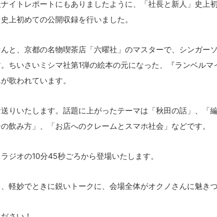
ナイトレポートにもありましたように、「社長と新人」史上初
く史上初めての公開収録を行いました。
んと、京都の名物喫茶店「六曜社」のマスターで、シンガーソ
す。ちいさいミシマ社第1弾の絵本の元になった、『ランベルマ
んが歌われています。
送りいたします。話題に上がったテーマは「秋田の話」、「編
ーの飲み方」、「お店へのクレームとスマホ社会」などです。
ジオの10分45秒ごろから登場いたします。
、軽妙でときに鋭いトークに、会場全体がオクノさんに魅きつ
ださい！