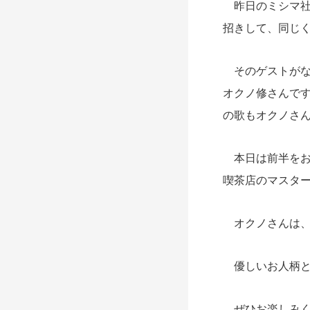
昨日のミシマ社
招きして、同じ
そのゲストがな
オクノ修さんで
の歌もオクノさ
本日は前半をお
喫茶店のマスタ
オクノさんは、ラ
優しいお人柄と
ぜひお楽しみく