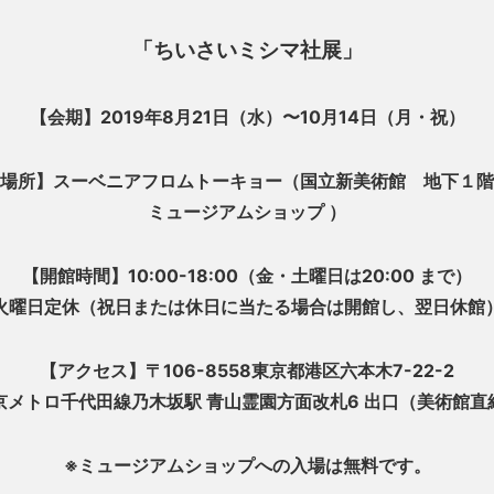
「ちいさいミシマ社展」
【会期】2019年8月21日（水）〜10月14日（月・祝）
場所】
スーベニアフロムトーキョー（
国立新美術館 地下１
ミュージアムショップ ）
【開館時間】10:00-18:00（金・土曜日は20:00 まで）
火曜日定休（祝日または休日に当たる場合は開館し、翌日休館
【アクセス】〒106-8558東京都港区六本木7-22-2
京メトロ千代田線乃木坂駅 青山霊園方面改札6 出口（美術館直
※ミュージアムショップへの入場は無料です。