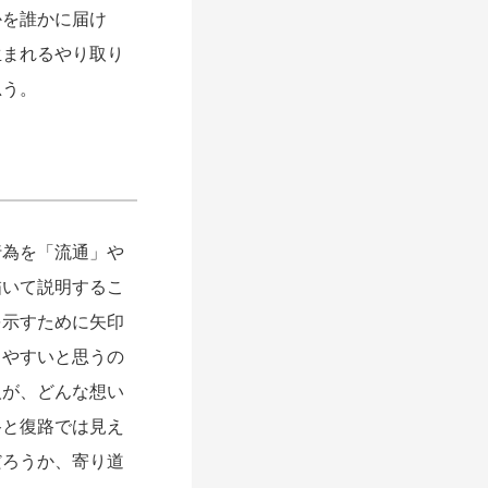
かを誰かに届け
生まれるやり取り
思う。
為を「流通」や
描いて説明するこ
を示すために矢印
りやすいと思うの
人が、どんな想い
路と復路では見え
だろうか、寄り道