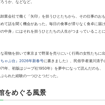
だろうか、などなど。
卸業会社で働く「矢印」を担うひとたちから、その仕事のおも
含めて話を聞く機会があった。毎日の食事が滞りなく食卓に届
印の中身」にはそれを担うひとたちの人生がつまっていること
な荷物を担いで東京まで野菜を売りにいく行商の女性たちに出
ちゃぶ台』2026年新春号
に書きました）、民俗学者瀬川清子
971年、初版はジープ社1950年）を夢中になって読んだのも
さぶられた経験の一つひとつだった。
館をめぐる風景