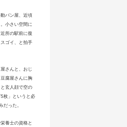
動パン屋、近頃
る。小さい空間に
は近所の駅前に復
にスゴイ、と拍手
屋さんと、おじ
る豆腐屋さんに胸
」と玄人顔で空の
5枚」というと必
みだった。
栄養士の資格と