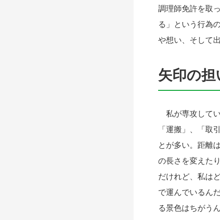
調理師免許を取
る」という行為
や想い、そして
矢印の担
私が専攻してい
「運搬」、「取
とが多い。距離
の長さを変えた
だけれど、私は
で運んでいるん
る景色はちがう