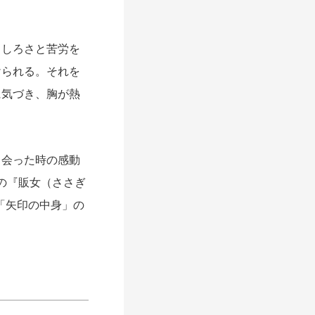
しろさと苦労を
けられる。それを
に気づき、胸が熱
会った時の感動
の『販女（ささぎ
、「矢印の中身」の