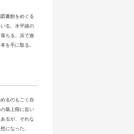
図書館をめぐる
ている。水平線の
り落ちる。浜で遊
て本を手に取る。
めるのもごく自
ルの最上階に近い
はあるが、それな
発想になった。