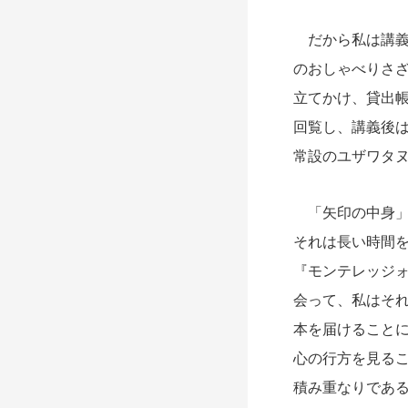
だから私は講義
のおしゃべりさ
立てかけ、貸出
回覧し、講義後
常設のユザワタ
「矢印の中身」
それは長い時間
『モンテレッジォ
会って、私はそ
本を届けること
心の行方を見る
積み重なりであ