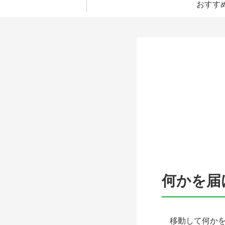
おすす
何かを届
移動して何かを