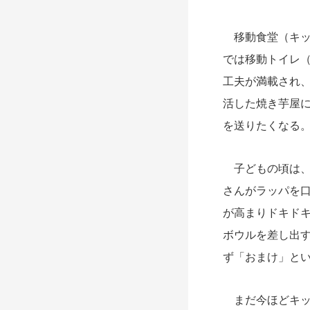
移動食堂（キッ
では移動トイレ
工夫が満載され
活した焼き芋屋
を送りたくなる
子どもの頃は、
さんがラッパを
が高まりドキド
ボウルを差し出
ず「おまけ」と
まだ今ほどキッ