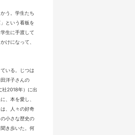
かう。学生たち
庫」という看板を
に学生に手渡して
っかけになって、
ている。じつは
内田洋子さんの
社2018年）に出
奥に、本を愛し、
とは、人々の好奇
々の小さな歴史の
を聞き歩いた。何