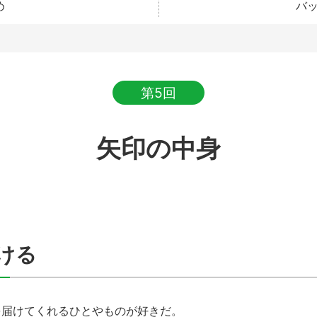
め
バ
第5回
矢印の中身
ける
届けてくれるひとやものが好きだ。