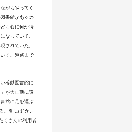
ながらやってく
の図書館があるの
子ども心に何か特
うになっていて、
再現されていた。
ていく。道路まで
い移動図書館に
会」が大正期に設
図書館に足を運ぶ
る。夏には1か月
たくさんの利用者