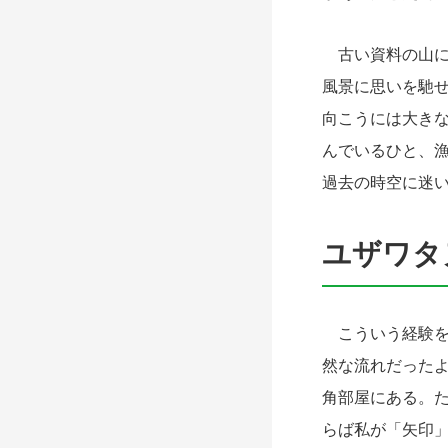
古い資料の山に
風景に思いを馳
向こうには大き
んでいるひと、
過去の時空に迷
ユザワタ
こういう経験を
然な流れだった
角部屋にある。
らば私が「矢印