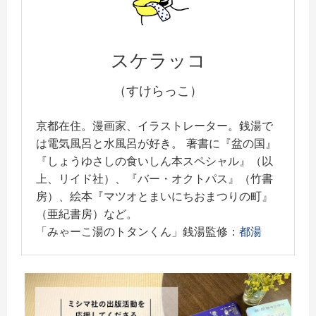
スケラッコ
（すけらっこ）
京都在住。漫画家、イラストレーター。銭湯で
は電気風呂と水風呂が好き。 著書に『盆の国』
『しょうゆさしの食いしん本スペシャル』（以
上、リイド社）、『バー・オクトパス』（竹書
房）、絵本『マツオとまいにちおまつりの町』
（亜紀書房）など。
「みゃーこ湯のトタンくん」銭湯監修：
都湯