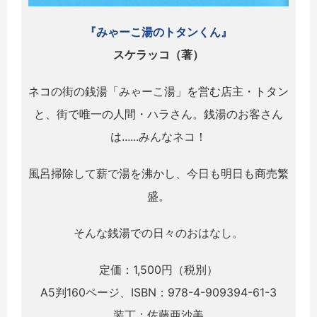
『みゃーこ湯のトタンくん』
スケラッコ（著）
ネコの街の銭湯「みゃーこ湯」を営む店主・トタン
と、街で唯一の人間・ハラさん。銭湯のお客さん
は......みんなネコ！
風呂掃除して薪で湯を沸かし、今日も明日も商売繁
盛。
そんな銭湯での日々のおはなし。
定価：1,500円（税別）
A5判160ページ、ISBN：978-4-909394-61-3
装丁：佐藤亜沙美