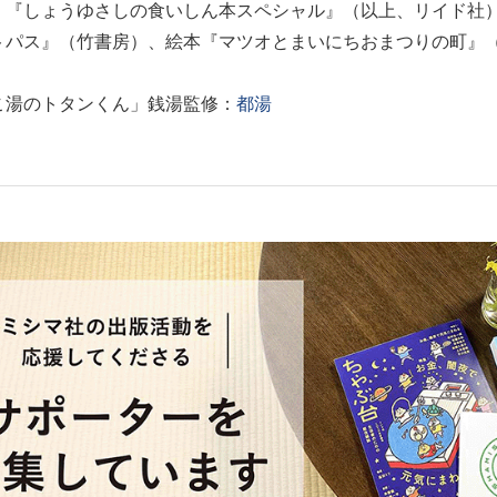
』『しょうゆさしの食いしん本スペシャル』（以上、リイド社
トパス』（竹書房）、絵本『マツオとまいにちおまつりの町』
。
こ湯のトタンくん」銭湯監修：
都湯