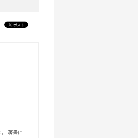
。 著書に