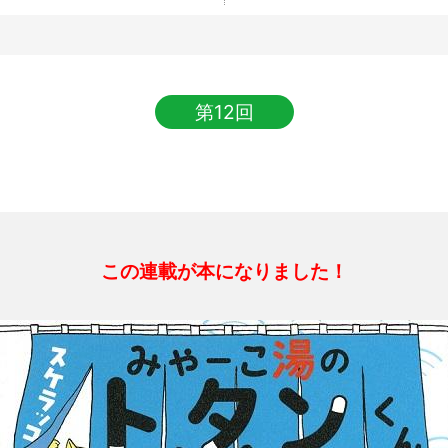
第12回
この連載が本になりました！