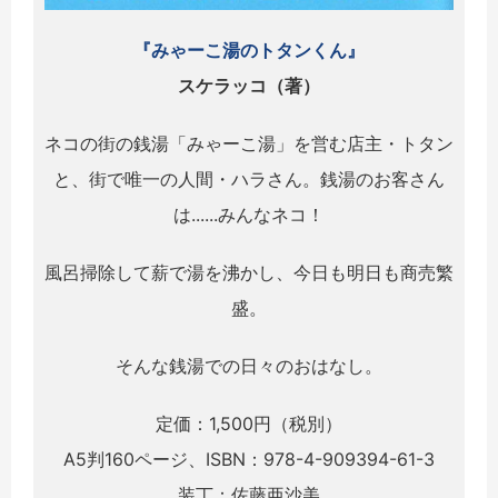
『みゃーこ湯のトタンくん』
スケラッコ（著）
ネコの街の銭湯「みゃーこ湯」を営む店主・トタン
と、街で唯一の人間・ハラさん。銭湯のお客さん
は......みんなネコ！
風呂掃除して薪で湯を沸かし、今日も明日も商売繁
盛。
そんな銭湯での日々のおはなし。
定価：1,500円（税別）
A5判160ページ、ISBN：978-4-909394-61-3
装丁：佐藤亜沙美