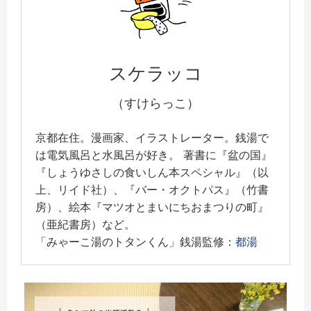
スケラッコ
（すけらっこ）
京都在住。漫画家、イラストレーター。銭湯で
は電気風呂と水風呂が好き。 著書に『盆の国』
『しょうゆさしの食いしん本スペシャル』（以
上、リイド社）、『バー・オクトパス』（竹書
房）、絵本『マツオとまいにちおまつりの町』
（亜紀書房）など。
「みゃーこ湯のトタンくん」銭湯監修：
都湯