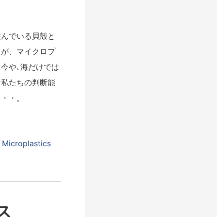
んでいる貝殻と
力が、マイクロプ
今や､海だけでは
な私たちの判断能
・・・。
. Microplastics
ス