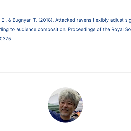
r, E., & Bugnyar, T. (2018). Attacked ravens flexibly adjust si
ing to audience composition. Proceedings of the Royal So
0375.