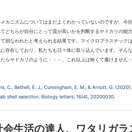
メカニズムについてはまだよくわかっていないのですが、今住
べてどちらが自分にとって質が高いかを判断するヤドカリの能
って損なわれたと考えられる結果です。マイクロプラスチックは
境に存在しており、私たちも日々体に取り込んでいます。そん
したらヤドカリのように・・・。これ以上は怖くて書けません
s, C., Bethell, E. J., Cunningham, E. M., & Arnott, G. (2020)
ab shell selection. Biology letters, 16(4), 20200030.
社会生活の達人、ワタリガラ