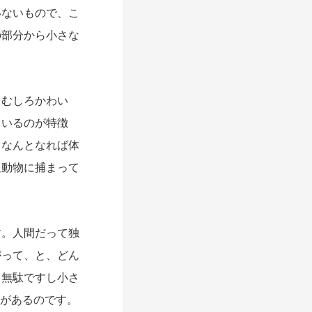
いないもので、こ
の部分から小さな
むしろかわい
ているのが特徴
。なんとなれば体
足動物に捕まって
。人間だって独
がって、と、どん
と無駄ですし小さ
さがあるのです。