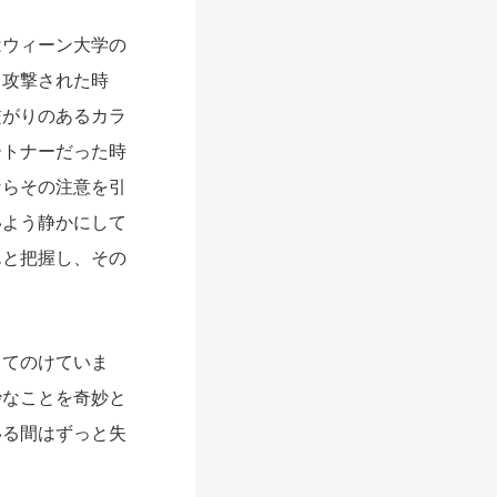
ウィーン大学の
ら攻撃された時
繋がりのあるカラ
ートナーだった時
ならその注意を引
いよう静かにして
んと把握し、その
てのけていま
妙なことを奇妙と
いる間はずっと失