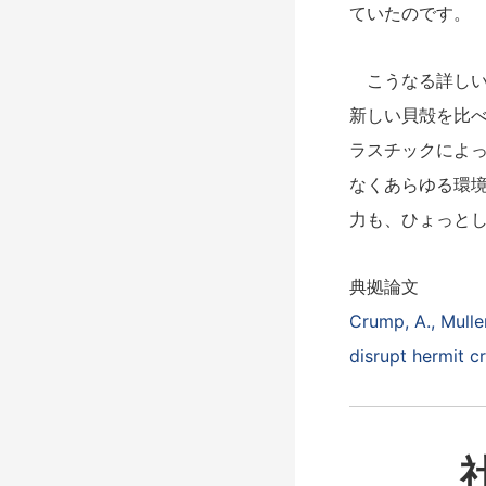
ていたのです。
こうなる詳しい
新しい貝殻を比
ラスチックによ
なくあらゆる環
力も、ひょっと
典拠論文
Crump, A., Mullen
disrupt hermit cr