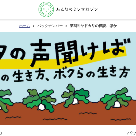
ホーム
バックナンバー
第5回 ヤドカリの怪談、ほか
め
バ