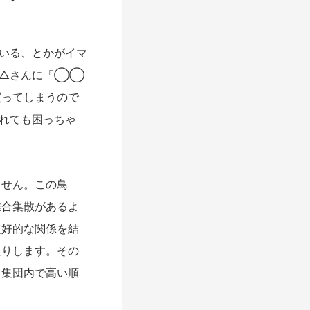
いる、とかがイマ
△△さんに「◯◯
買ってしまうので
れても困っちゃ
せん。この鳥
離合集散があるよ
友好的な関係を結
たりします。その
り集団内で高い順