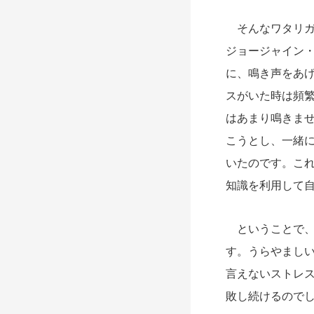
そんなワタリガ
ジョージャイン
に、鳴き声をあ
スがいた時は頻
はあまり鳴きま
こうとし、一緒
いたのです。こ
知識を利用して
ということで、
す。うらやまし
言えないストレ
敗し続けるので