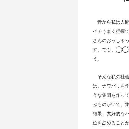
昔から私は人間
イチうまく把握
さんのおっしゃ
す。でも、◯◯
う。
そんな私の社会
は、ナワバリを
うな集団を作っ
ぶものがいて、
結果、友好的な
位を占めること