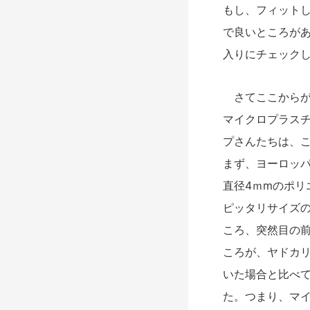
もし、フィット
で良いところが
入りにチェック
さてここからが
マイクロプラス
プさんたちは、
まず、ヨーロッ
直径4ｍmのポリ
ピッタリサイズ
ころ、突然目の
ころが、ヤドカ
いた場合と比べ
た。つまり、マ