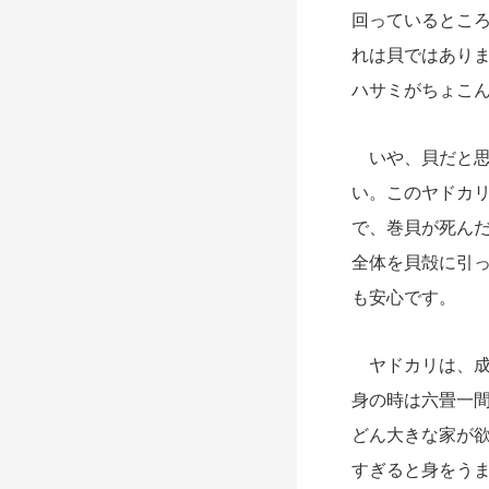
回っているとこ
れは貝ではあり
ハサミがちょこ
いや、貝だと思
い。このヤドカ
で、巻貝が死ん
全体を貝殻に引
も安心です。
ヤドカリは、成
身の時は六畳一
どん大きな家が
すぎると身をうま