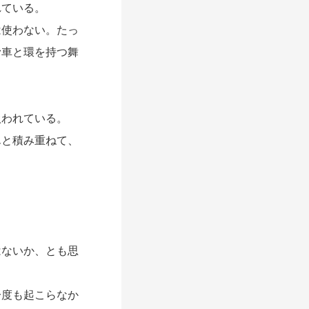
れている。
使わない。たっ
滑車と環を持つ舞
われている。
と積み重ねて、
ないか、とも思
度も起こらなか