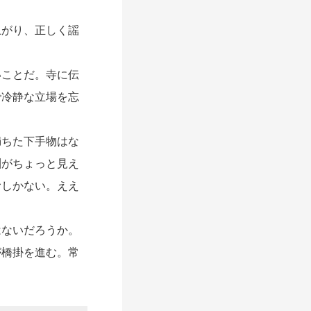
がり、正しく謡
ことだ。寺に伝
で冷静な立場を忘
ちた下手物はな
淵がちょっと見え
むしかない。ええ
ないだろうか。
が橋掛を進む。常