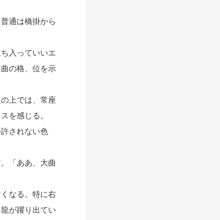
普通は橋掛から
ち入っていいエ
、曲の格、位を示
の上では、常座
レスを感じる。
許されない色
。「ああ、大曲
くなる。特に右
。龍が躍り出てい