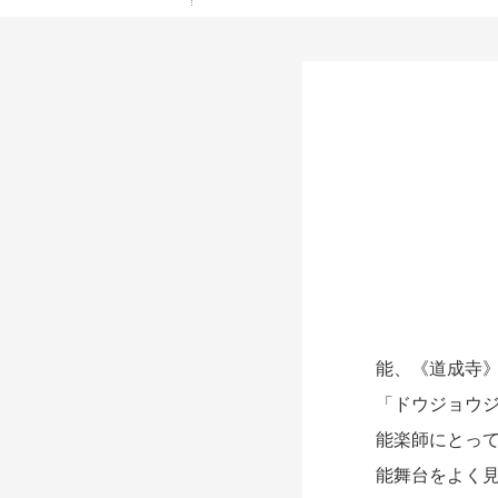
能、《道成寺》
「ドウジョウジ
能楽師にとって
能舞台をよく見