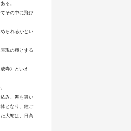
である。
てその中に飛び
められるかとい
表現の種とする
成寺》といえ
か。
込み、舞を舞い
蛇体となり、鐘ご
れた大蛇は、日高