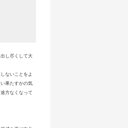
出し尽くして大
しないことをよ
使い果たすかの気
と途方なくなって