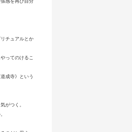
張感を再び自分
。
リチュアルとか
やってのけるこ
道成寺》という
気がつく。
か。