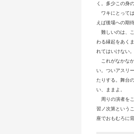
く。多少この身
ワキにとっては
えば後場への期
難しいのは、こ
わる縁起をあく
れてはいけない
これがなかなか
い。ついアスリ
たりする。舞台
い、ままよ。
周りの演者をこ
習ノ次第という
座でおもむろに