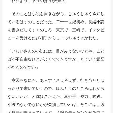
存在より、不在のほうが強い。
そのことは小説を書きながら、じゅうじゅう承知し
ているはずのことだった。二十一世紀初め、長編小説
を書きだしてすぐのころ、東京で、三崎で、インタビ
ューを受けるたび相手からしょっちゅうきかれた。
「いしいさんの小説には、目がみえないひとや、こと
ばが不自由なひとがよくでてきますが、どういう意図
があるのですか」
意図もなにも、あらすじさえ考えず、行き当たりば
ったりで書いていくので、ほんとうのところはわから
ない。ただ、と僕はこたえた。耳や手、視力、肉親。
小説のなかでなにかが欠損していれば、そこには、必
ず物語が埋まっています。片腕を失ったひとが夜中に