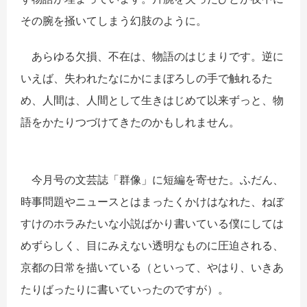
その腕を掻いてしまう幻肢のように。
あらゆる欠損、不在は、物語のはじまりです。逆に
いえば、失われたなにかにまぼろしの手で触れるた
め、人間は、人間として生きはじめて以来ずっと、物
語をかたりつづけてきたのかもしれません。
今月号の文芸誌「群像」に短編を寄せた。ふだん、
時事問題やニュースとはまったくかけはなれた、ねぼ
すけのホラみたいな小説ばかり書いている僕にしては
めずらしく、目にみえない透明なものに圧迫される、
京都の日常を描いている（といって、やはり、いきあ
たりばったりに書いていったのですが）。