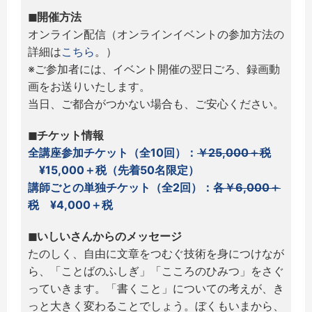
◼︎開催方法
オンライン配信（オンラインイベントの参加方法の
詳細は
こちら
。）
※ご参加者には、イベント開催の翌日ごろ、録画動
画をお送りいたします。
当日、ご都合がつかない場合も、ご安心ください。
◼︎チケット情報
全講座参加チケット（全10回）：
￥25,000＋税
¥15,000＋税（先着50名限定）
講師ごとの単独チケット（全2回）：各
￥6,000＋
税
¥4,000＋税
◼︎いしいさんからのメッセージ
たのしく、自由に文章をつむぐ技術を身につけなが
ら、「ことばのふしぎ」「こころのひみつ」をさぐ
っていきます。「書くこと」についての考えが、き
っと大きく変わることでしょう。ぼくもいまから、