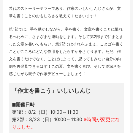
希代のストーリーテラーであり、作家のいしいしんじさんが、文
章を書くことのおもしろさを教えてくださいます！
第1部では、手を動かしながら、字を書く、文章を書くことに慣れ
るべために、さまざまな運動をします。そして第2部までにまとま
った文章を書いてもらい、第2部ではそれをふまえ、ことばを書く
ことがこころにどんな作用をもたらすかをさぐります。ただ、作
文を書くだけでなく、ことばによって、思ってもみない自分の内
側を再発見できるはず！この夏、文を書く喜び、そして奥深さを
感じながら親子で作家デビューしましょう！
「作文を書こう」いしいしんじ
◼︎開催日時
第1部：8/2（日）10:00～11:30
第2部：8/23（日）10:00～11:30
※時間が変更にな
りました。