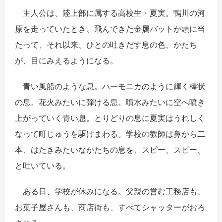
主人公は、陸上部に属する高校生・夏実。鴨川の河
原を走っていたとき、飛んできた金属バットが頭に当
たって、それ以来、ひとの吐きだす息の色、かたち
が、目にみえるようになる。
青い風船のような息。ハーモニカのように輝く棒状
の息。花火みたいに弾ける息。噴水みたいに空へ噴き
上がっていく青い息。とりどりの息に夏実はうれしく
なって町じゅうを駆けまわる。学校の教師は鼻から二
本、はたきみたいなかたちの息を、スピー、スピー、
と吐いている。
ある日、学校が休みになる。父親の営む工務店も、
お菓子屋さんも、商店街も、すべてシャッターがおろ