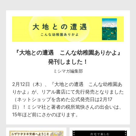
『大地との遭遇 こんな幼稚園ありかよ』
発刊しました！
ミシマガ編集部
2月12日（木）、『大地との遭遇 こんな幼稚園あ
りかよ』が、リアル書店にて先行発売となりました
（ネットショップを含めた公式発売日は2月17
日）！ミシマ社と著者の税所篤快さんの出会いは、
15年ほど前にさかのぼります。