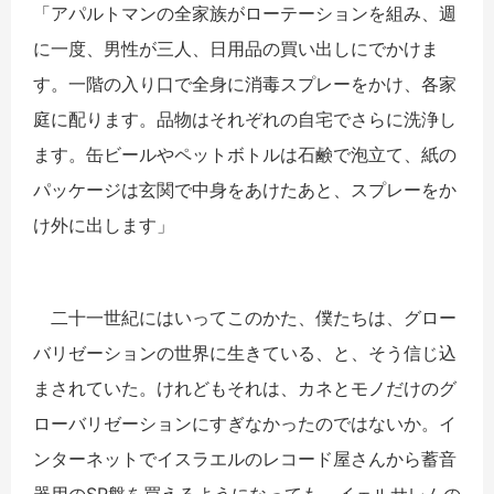
「アパルトマンの全家族がローテーションを組み、週
に一度、男性が三人、日用品の買い出しにでかけま
す。一階の入り口で全身に消毒スプレーをかけ、各家
庭に配ります。品物はそれぞれの自宅でさらに洗浄し
ます。缶ビールやペットボトルは石鹸で泡立て、紙の
パッケージは玄関で中身をあけたあと、スプレーをか
け外に出します」
二十一世紀にはいってこのかた、僕たちは、グロー
バリゼーションの世界に生きている、と、そう信じ込
まされていた。けれどもそれは、カネとモノだけのグ
ローバリゼーションにすぎなかったのではないか。イ
ンターネットでイスラエルのレコード屋さんから蓄音
器用のSP盤を買えるようになっても、イェルサレムの