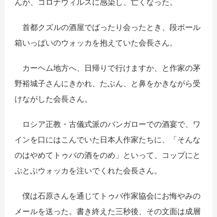
んが、コロナウィルスに感染し、亡くなった。
首都クズルの酒屋でばったり会ったとき、段ボール
箱いっぱいのウォッカを抱えていた会長さん。
カーヘム地方へ、日帰りで行けますか、と作家の茅
野裕城子さんにきかれ、たぶん、と鼻をかきながら受
けながした会長さん。
ロシア正教・古儀式派のバンガローでの酒宴で、ワ
インを口にはこんでいた日本人作家たちに、「そんな
のはやめてトゥバの酒をのめ」といって、コップにと
ぷとぷウォッカを注いでくれた会長さん。
僕は石原さんを通じてトゥバ作家協会にお悔やみの
メールを送った。書き終えた三秒後、その文面は成層