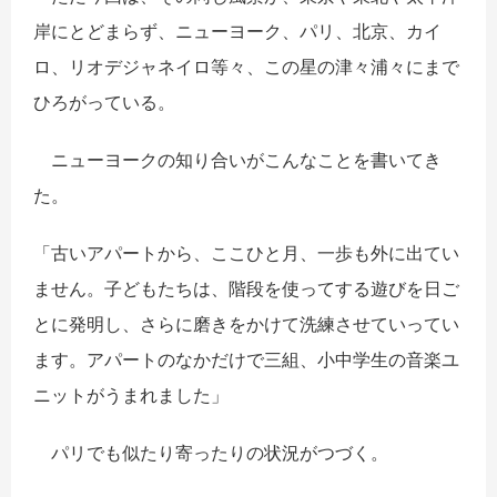
岸にとどまらず、ニューヨーク、パリ、北京、カイ
ロ、リオデジャネイロ等々、この星の津々浦々にまで
ひろがっている。
ニューヨークの知り合いがこんなことを書いてき
た。
「古いアパートから、ここひと月、一歩も外に出てい
ません。子どもたちは、階段を使ってする遊びを日ご
とに発明し、さらに磨きをかけて洗練させていってい
ます。アパートのなかだけで三組、小中学生の音楽ユ
ニットがうまれました」
パリでも似たり寄ったりの状況がつづく。