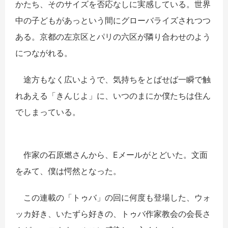
かたち、そのサイズを否応なしに実感している。世界
中の子どもがあっという間にグローバライズされつつ
ある。京都の左京区とパリの六区が隣り合わせのよう
につながれる。
途方もなく広いようで、気持ちをとばせば一瞬で触
れあえる「きんじよ」に、いつのまにか僕たちは住ん
でしまっている。
作家の石原燃さんから、Eメールがとどいた。文面
をみて、僕は愕然となった。
この連載の「トゥバ」の回に何度も登場した、ウォ
ッカ好き、いたずら好きの、トゥバ作家教会の会長さ