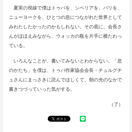
夏実の視線で僕はトゥバを、シベリアを、パリを、
ニューヨークを、ひとつの息につながれた世界として
みわたしたかったのかもしれない。その底に、会長さ
んがほほえみながら、ウォッカの瓶を片手に横たわっ
ている。
いろんなことが、書いてみないとわからない。「息
のかたち」を僕は、トゥバ作家協会会長・チュルグチ
ュさんにまっさきに読んでほしくて、朝の光のなかで
書きつづっていった気がする。
（了）