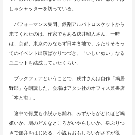
しゃシャッターを切っている。
パフォーマンス集団、鉄割アルバトロスケットから
来てくれたのは、作家でもある戌井昭人さん。一時
は、京都、東京のみならず日本各地で、ふたりそろっ
てのイベント出演ばかりつづき、「いしいぬい」なる
ユニットを結成していたくらい。
ブックフェアということで、戌井さんは自作「鳩居
野郎」を朗読した。会場はアタシ社のオフィス兼書店
「本と屯」。
途中で何度も小説から離れ、みずからがどれほど鳩
嫌いか、鳩のどんなところがいやらしいか、身ぶりつ
きで熱弁をはじめる。小説もおもしろいがさすが役