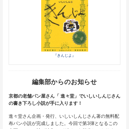
『きんじよ』
編集部からのお知らせ
京都の老舗パン屋さん「 進々堂」でいしいしんじさん
の書き下ろし小説が手に入ります！
進々堂さん企画・発行、いしいしんじさん著の無料配
布パン小説が完成しました。今回で第3弾となるこの