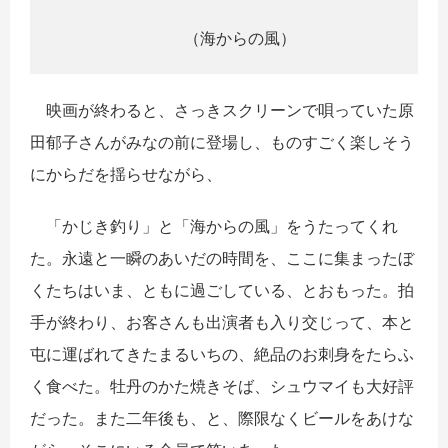
（海からの風）
映画が終わると、さっきスクリーンで唄っていた原
田郁子さんがみなの前に登場し、ものすごく楽しそう
にからだを揺らせながら、
「かじき釣り」と「海からの風」をうたってくれ
た。永遠と一瞬のあいだの時間を、ここに集まったぼ
くたちはいま、ともに過ごしている、とおもった。拍
手が終わり、お客さんも出演者も入り交じって、本と
屯に運ばれてきたまるいちの、絶品のお刺身をたらふ
く食べた。牡丹のかた焼きそば、シュウマイも大好評
だった。また二年後も、と、際限なくビールをあけな