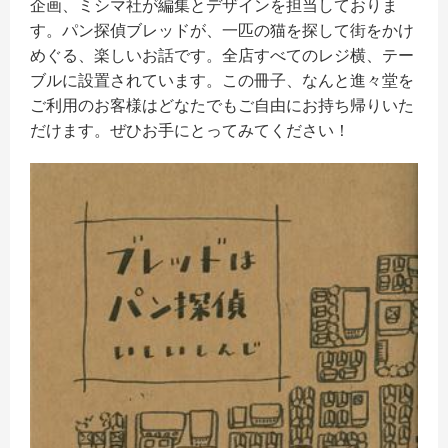
企画、ミシマ社が編集とデザインを担当しておりま
す。パン探偵ブレッドが、一匹の猫を探して街をかけ
めぐる、楽しいお話です。全店すべてのレジ横、テー
ブルに設置されています。この冊子、なんと進々堂を
ご利用のお客様はどなたでもご自由にお持ち帰りいた
だけます。ぜひお手にとってみてください！