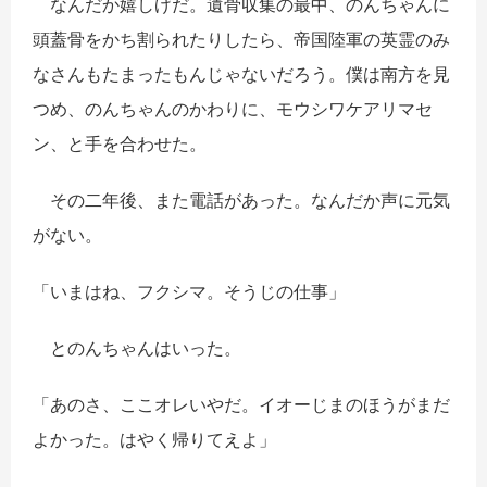
なんだか嬉しげだ。遺骨収集の最中、のんちゃんに
頭蓋骨をかち割られたりしたら、帝国陸軍の英霊のみ
なさんもたまったもんじゃないだろう。僕は南方を見
つめ、のんちゃんのかわりに、モウシワケアリマセ
ン、と手を合わせた。
その二年後、また電話があった。なんだか声に元気
がない。
「いまはね、フクシマ。そうじの仕事」
とのんちゃんはいった。
「あのさ、ここオレいやだ。イオーじまのほうがまだ
よかった。はやく帰りてえよ」