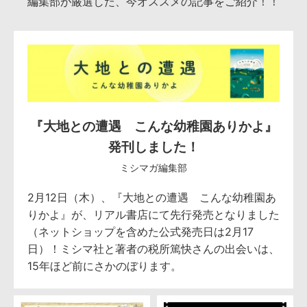
編集部が厳選した、今オススメの記事をご紹介！！
『大地との遭遇 こんな幼稚園ありかよ』
発刊しました！
ミシマガ編集部
2月12日（木）、『大地との遭遇 こんな幼稚園あ
りかよ』が、リアル書店にて先行発売となりました
（ネットショップを含めた公式発売日は2月17
日）！ミシマ社と著者の税所篤快さんの出会いは、
15年ほど前にさかのぼります。