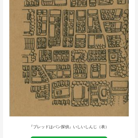
『ブレッドはパン探偵』いしいしんじ（表）