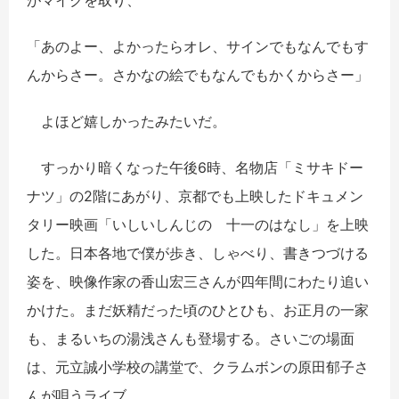
がマイクを取り、
「あのよー、よかったらオレ、サインでもなんでもす
んからさー。さかなの絵でもなんでもかくからさー」
よほど嬉しかったみたいだ。
すっかり暗くなった午後6時、名物店「ミサキドー
ナツ」の2階にあがり、京都でも上映したドキュメン
タリー映画「いしいしんじの 十一のはなし」を上映
した。日本各地で僕が歩き、しゃべり、書きつづける
姿を、映像作家の香山宏三さんが四年間にわたり追い
かけた。まだ妖精だった頃のひとひも、お正月の一家
も、まるいちの湯浅さんも登場する。さいごの場面
は、元立誠小学校の講堂で、クラムボンの原田郁子さ
んが唄うライブ。