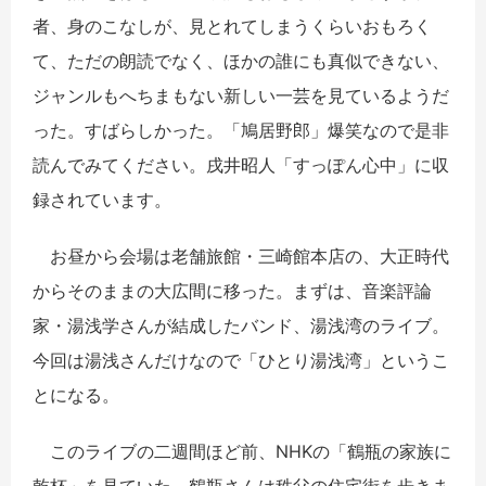
者、身のこなしが、見とれてしまうくらいおもろく
て、ただの朗読でなく、ほかの誰にも真似できない、
ジャンルもへちまもない新しい一芸を見ているようだ
った。すばらしかった。「鳩居野郎」爆笑なので是非
読んでみてください。戌井昭人「すっぽん心中」に収
録されています。
お昼から会場は老舗旅館・三崎館本店の、大正時代
からそのままの大広間に移った。まずは、音楽評論
家・湯浅学さんが結成したバンド、湯浅湾のライブ。
今回は湯浅さんだけなので「ひとり湯浅湾」というこ
とになる。
このライブの二週間ほど前、NHKの「鶴瓶の家族に