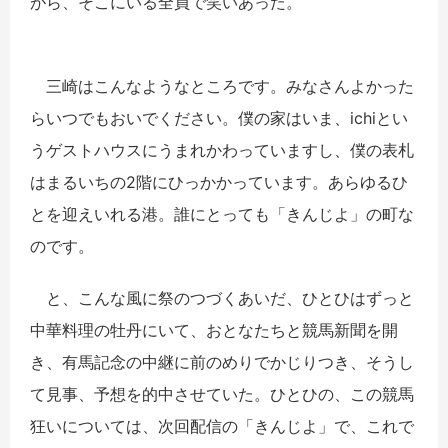
がら、そこにいる全員で笑いあった。
三崎はこんなようなところです。みなさんよかった
らいつでもおいでください。僕の家はいま、ichiとい
うゲストハウスにうまれかわっていますし、僕の表札
はまるいちの2階にひっかかっています。あらゆるひ
とを迎えいれる港。誰にとっても「きんじよ」の町な
のです。
と、こんな風に祭のつづくあいだ、ひとひはずっと
中華料理の牡丹にいて、おとなたちと競馬新聞を開
き、有馬記念の中継に前のめりでかじりつき、そうし
て見事、予想を的中させていた。ひとひの、この競馬
狂いについては、次回配信の「きんじよ」で、これで