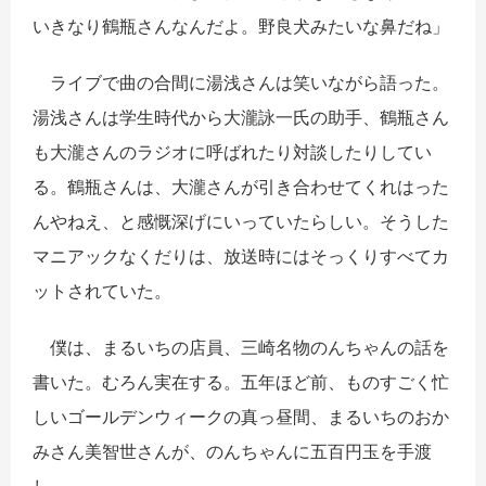
いきなり鶴瓶さんなんだよ。野良犬みたいな鼻だね」
ライブで曲の合間に湯浅さんは笑いながら語った。
湯浅さんは学生時代から大瀧詠一氏の助手、鶴瓶さん
も大瀧さんのラジオに呼ばれたり対談したりしてい
る。鶴瓶さんは、大瀧さんが引き合わせてくれはった
んやねえ、と感慨深げにいっていたらしい。そうした
マニアックなくだりは、放送時にはそっくりすべてカ
ットされていた。
僕は、まるいちの店員、三崎名物のんちゃんの話を
書いた。むろん実在する。五年ほど前、ものすごく忙
しいゴールデンウィークの真っ昼間、まるいちのおか
みさん美智世さんが、のんちゃんに五百円玉を手渡