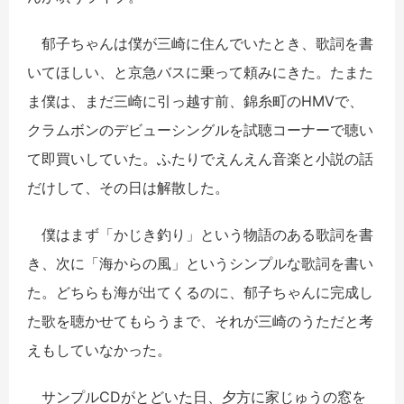
郁子ちゃんは僕が三崎に住んでいたとき、歌詞を書
いてほしい、と京急バスに乗って頼みにきた。たまた
ま僕は、まだ三崎に引っ越す前、錦糸町のHMVで、
クラムボンのデビューシングルを試聴コーナーで聴い
て即買いしていた。ふたりでえんえん音楽と小説の話
だけして、その日は解散した。
僕はまず「かじき釣り」という物語のある歌詞を書
き、次に「海からの風」というシンプルな歌詞を書い
た。どちらも海が出てくるのに、郁子ちゃんに完成し
た歌を聴かせてもらうまで、それが三崎のうただと考
えもしていなかった。
サンプルCDがとどいた日、夕方に家じゅうの窓を