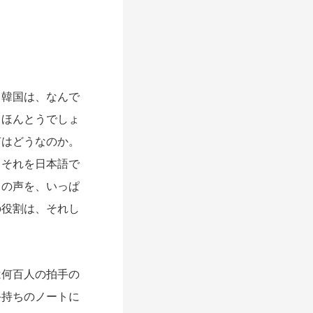
と韓国は、なんで
、ほんとうでしょ
声はどうなのか。
、それを日本語で
うの声を、いっぱ
の役割は、それし
何百人の拍手の
手持ちのノートに