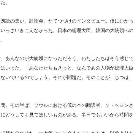
けた。
朗読の集い。討論会。たてつづけのインタビュー。僕にむかっ
はいっさいきこえなかった。日本の総理大臣、韓国の大統領へ
た。
で、あんなのが大統領になっただろう、わたしたちはそう感じ
者はいった。「あなたたちもきっと、なんであの人物が総理大
らないでいるのでしょう。それが問題だ。そのことが、じつは
間。その半ば、ソウルにおける僕の本の翻訳者、ソ・ヘヨンさ
んにどうしても見てほしいものがある。半日でもいいから時間