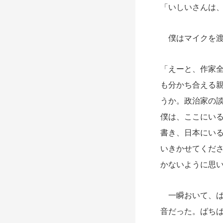
「いしいさんは
僕はマイクを渡
「えーと、作家
も分かち合える
うか。政治家の
僕は、ここにい
書き、日本にい
いきかせてくだ
かないように思
一瞬おいて、ば
音だった。ばち