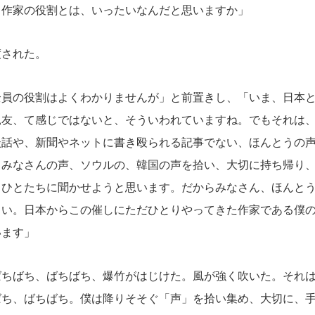
、作家の役割とは、いったいなんだと思いますか」
された。
全員の役割はよくわかりませんが」と前置きし、「いま、日本
親友、て感じではないと、そういわれていますね。でもそれは
談話や、新聞やネットに書き殴られる記事でない、ほんとうの
るみなさんの声、ソウルの、韓国の声を拾い、大切に持ち帰り
るひとたちに聞かせようと思います。だからみなさん、ほんと
さい。日本からこの催しにただひとりやってきた作家である僕
います」
ちばち、ばちばち、爆竹がはじけた。風が強く吹いた。それは
ばち、ばちばち。僕は降りそそぐ「声」を拾い集め、大切に、