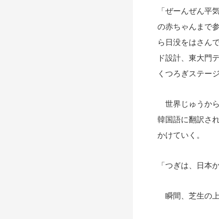
「ぜーんぜん平
の赤ちゃんまで
ら日没をはさん
ド設計、東大門
くつろぎステー
世界じゅうから
韓国語に翻訳さ
かけていく。
「つぎは、日本
瞬間、芝生の上