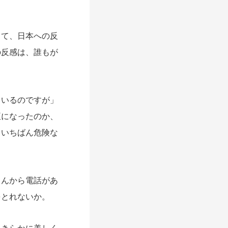
て、日本への反
の反感は、誰もが
ているのですが」
臣になったのか、
、いちばん危険な
んから電話があ
をとれないか。