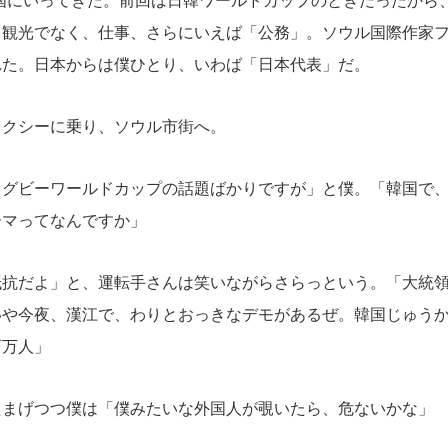
国にいってきた。前回は日韓ワールドカップのときだったから
。観光でなく、仕事、さらにいえば「公務」。ソウル国際作家
れた。日本からは僕ひとり、いわば「日本代表」だ。
クシーに乗り、ソウル市街へ。
ラグビーワールドカップの話題ばかりですが」と僕。「韓国で
ーマってなんですか」
抵抗だよ」と、運転手さんは笑いながらさらっという。「大統
いや今夜、漢江で、わりとおっきなデモがあるぜ。韓国じゅう
百万人」
たまげつつ僕は「僕みたいな外国人が覗いたら、危ないかな」