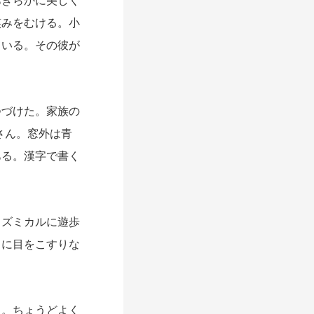
きらかに美しく
笑みをむける。小
ている。その彼が
づけた。家族の
さん。窓外は青
ある。漢字で書く
ズミカルに遊歩
さに目をこすりな
。ちょうどよく