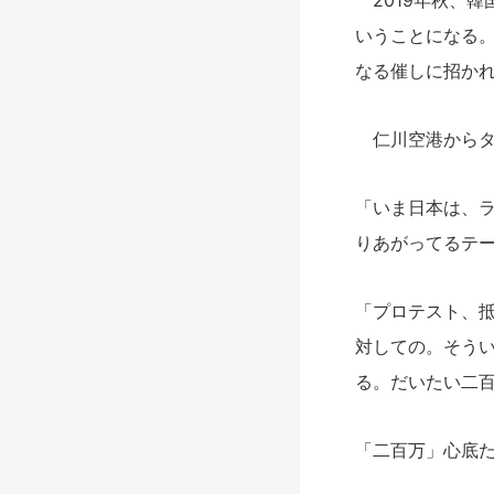
2019年秋、韓
いうことになる
なる催しに招か
仁川空港からタ
「いま日本は、
りあがってるテ
「プロテスト、
対しての。そう
る。だいたい二
「二百万」心底