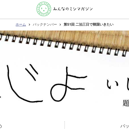
ホーム
バックナンバー
第51回 二泊三日で韓国いきたい
め
バ