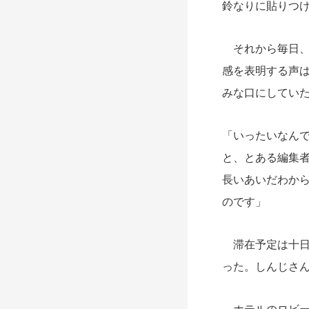
鈴なりに貼りつ
それから毎日、
感を表明する声
みな口にしてい
「いったいなん
と、とある編集
長いあいだわか
のです」
滞在予定は十日
った。しんじさ