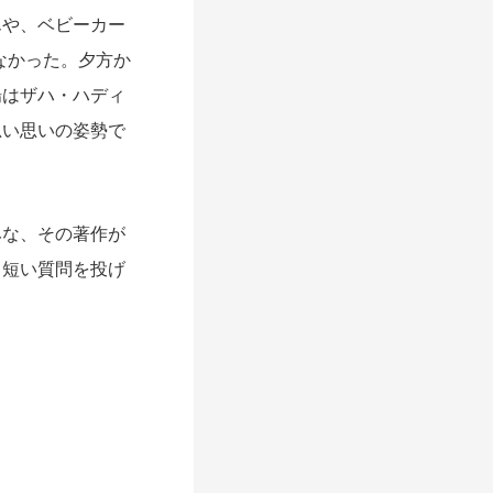
んや、ベビーカー
なかった。夕方か
場はザハ・ハディ
思い思いの姿勢で
な、その著作が
、短い質問を投げ
。