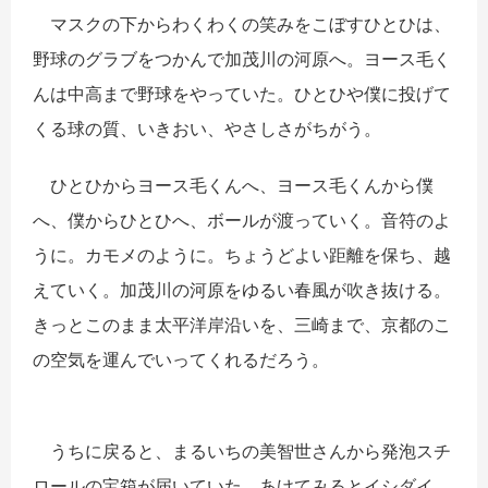
マスクの下からわくわくの笑みをこぼすひとひは、
野球のグラブをつかんで加茂川の河原へ。ヨース毛く
んは中高まで野球をやっていた。ひとひや僕に投げて
くる球の質、いきおい、やさしさがちがう。
ひとひからヨース毛くんへ、ヨース毛くんから僕
へ、僕からひとひへ、ボールが渡っていく。音符のよ
うに。カモメのように。ちょうどよい距離を保ち、越
えていく。加茂川の河原をゆるい春風が吹き抜ける。
きっとこのまま太平洋岸沿いを、三崎まで、京都のこ
の空気を運んでいってくれるだろう。
うちに戻ると、まるいちの美智世さんから発泡スチ
ロールの宝箱が届いていた。あけてみるとイシダイ、