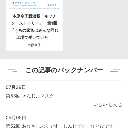
本原令子新連載「キッチ
ン・ストーリー」 第1回
「うちの家族はみんな同じ
工場で働いていた」
本原令子
この記事のバックナンバー
07月29日
第53回 きんじよマスク
いしい しんじ
05月05日
第52回 おひさしぶりです しんじです ひとひです