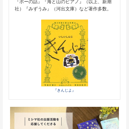
『ポーの話』『海と山のピアノ』（以上、新潮
社）『みずうみ』（河出文庫）など著作多数。
『きんじよ』