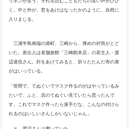
リボンが笑う。それを読むこどもたちの笑い声がひび
く。中と外が、窓をあけはなったかのように、自然に
入りまじる。
三浦半島南端の港町、三崎から、厚めの封筒がとど
いた。差出人は老舗旅館「三崎館本店」の若主人・渡
辺達也さん。封をあけてみると、折りたたんだ布の束
がはいっている。
「世間で、てぬぐいでマスク作るのがはやっているみ
たいで、ふと、店のてぬぐい見ていたら思ったんで
す。これでマスク作ったら派手だな。こんなの付けら
れるのはいしいさんしかいないじゃん」
と、渡辺さんは書いていた。