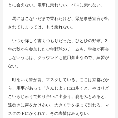
とに会えない。電車に乗れない、バスに乗れない。
馬にはこないだまで乗れたけど、緊急事態宣言が出
されてしまっては、もう乗れない。
いつか詳しく書くつもりだった、ひとひの野球。3
年の秋から参加した少年野球のチームも、学校が再会
しないうちは、グラウンドも使用禁止なので、練習が
ない。
町をいく皆が皆、マスクしている。ここは京都だか
ら、用事があって「きんじよ」に出歩くと、やはりど
こいらじゅうで知り合いに出会う。姿をみとめると、
遠巻きに声をかけあい、大きく手を振って別れる。マ
スクの下にかくれて、その表情はみえない。