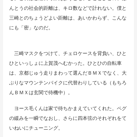
んとうの社会的距離は、キロ数などで計れない。僕と
三崎とのちょうどよい距離は、あいかわらず、こんな
にも「密」なのだ。
三崎マスクをつけて、チェロケースを背負い、ひと
ひといっしょに上賀茂へむかった。ひとひの自転車
は、京都じゅう走りまわって選んだＢＭＸでなく、大
ぶりなマウンテンバイクに代替わりしている（もちろ
んＢＭＸは玄関で待機中）。
ヨース毛くんは家で待ちかまえていてくれた。ペグ
の緩みを一瞬でなおし、さらに四本弦のそれぞれをて
いねいにチューニング。