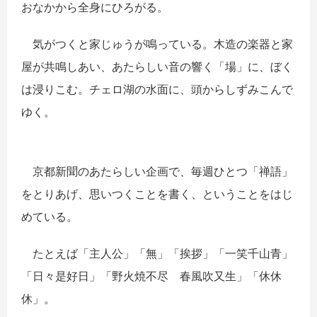
おなかから全身にひろがる。
気がつくと家じゅうが鳴っている。木造の楽器と家
屋が共鳴しあい、あたらしい音の響く「場」に、ぼく
は浸りこむ。チェロ湖の水面に、頭からしずみこんで
ゆく。
京都新聞のあたらしい企画で、毎週ひとつ「禅語」
をとりあげ、思いつくことを書く、ということをはじ
めている。
たとえば「主人公」「無」「挨拶」「一笑千山青」
「日々是好日」「野火焼不尽 春風吹又生」「休休
休」。