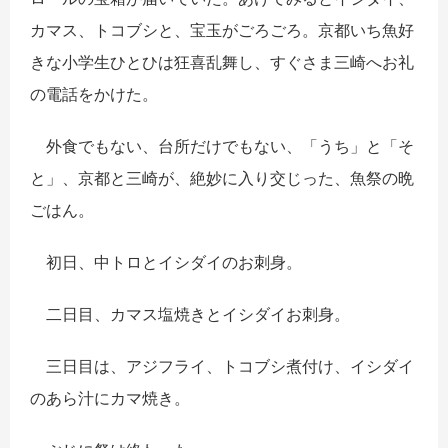
カマス、トコブシと、宝玉がごろごろ。京都いち魚好
きな小学生ひとひは狂喜乱舞し、すぐさま三崎へお礼
の電話をかけた。
外食でもない、台所だけでもない、「うち」と「そ
と」、京都と三崎が、絶妙に入り交じった、魚祭の晩
ごはん。
初日、中トロとイシダイのお刺身。
二日目、カマス塩焼きとイシダイお刺身。
三日目は、アジフライ、トコブシ煮付け、イシダイ
のあら汁にカマ焼き。