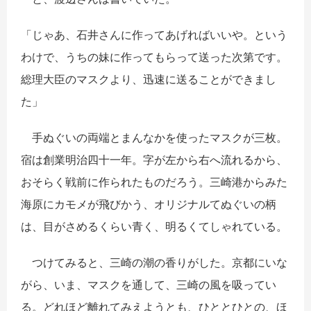
「じゃあ、石井さんに作ってあげればいいや。という
わけで、うちの妹に作ってもらって送った次第です。
総理大臣のマスクより、迅速に送ることができまし
た」
手ぬぐいの両端とまんなかを使ったマスクが三枚。
宿は創業明治四十一年。字が左から右へ流れるから、
おそらく戦前に作られたものだろう。三崎港からみた
海原にカモメが飛びかう、オリジナルてぬぐいの柄
は、目がさめるくらい青く、明るくてしゃれている。
つけてみると、三崎の潮の香りがした。京都にいな
がら、いま、マスクを通して、三崎の風を吸ってい
る。どれほど離れてみえようとも、ひととひとの、ほ