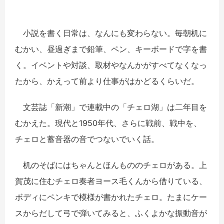
小説を書く日常は、なんにも変わらない。毎朝机に
むかい、昼過ぎまで鉛筆、ペン、キーボードで字を書
く。イベントや対談、取材やなんかがすべてなくなっ
たから、かえって前より仕事がはかどるくらいだ。
文芸誌「新潮」で連載中の「チェロ湖」は二年目を
むかえた。現代と1950年代、さらに戦前、戦中を、
チェロと蓄音器の音でつないでいく話。
机のそばにはちゃんとほんもののチェロがある。上
賀茂に住むチェロ奏者ヨース毛くんから借りている、
ボディにペンキで模様が書かれたチェロ。たまにケー
スからだして弓で弾いてみると、ふくよかな振動音が