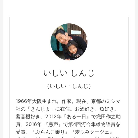
いしい しんじ
（いしい・しんじ）
1966年大阪生まれ。作家。現在、京都のミシマ
社の「きんじよ」に在住。お酒好き。魚好き。
蓄音機好き。2012年『ある一日』で織田作之助
賞、2016年 『悪声』で第4回河合隼雄物語賞を
受賞。『ぶらんこ乗り』『麦ふみクーツェ』