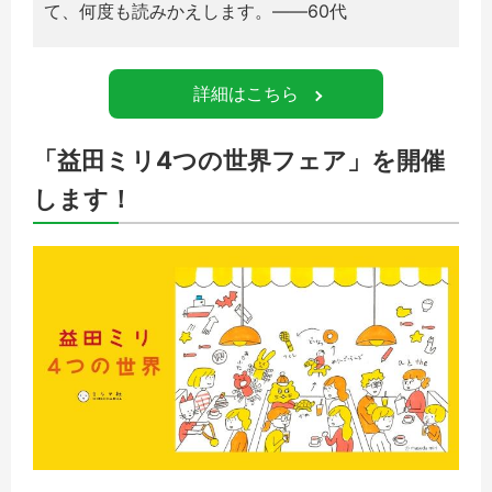
て、何度も読みかえします。――60代
詳細はこちら
「益田ミリ4つの世界フェア」を開催
します！