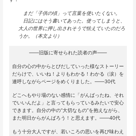
まだ「子供の頃」って言葉を使いたくない。
日記にはそう書いてあった。使ってしまうと、
大人の世界に押し出されそうで怯えていたのだろ
うか。（本文より）
――旧版に寄せられた読者の声――
自分の心の中からとびだしていった様なストーリー
だらけで、いいね！よりもわかる！わかる（涙）を
連呼しながらページをめくりました。――30代
どこへもやり場のない感情に「がんばったね、それ
でいいんだよ」と言ってもらっているみたいで安心
できます。自分の中の“大切なもの”を抱えながら、
また明日からがんばろう！と思えます。――40代
もう十分大人ですが、若いころの思いを再び味わえ