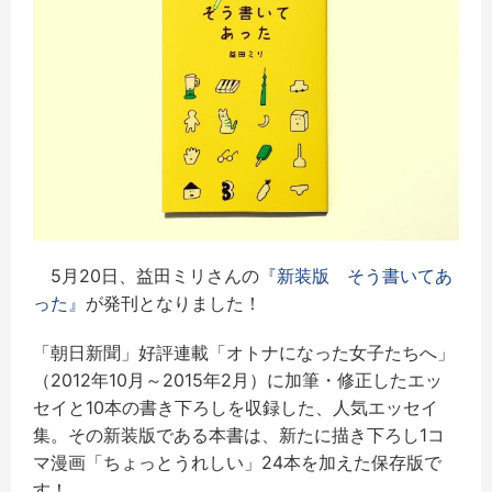
5月20日、益田ミリさんの
『新装版 そう書いてあ
った』
が発刊となりました！
「朝日新聞」好評連載「オトナになった女子たちへ」
（2012年10月～2015年2月）に加筆・修正したエッ
セイと10本の書き下ろしを収録した、人気エッセイ
集。その新装版である本書は、新たに描き下ろし1コ
マ漫画「ちょっとうれしい」24本を加えた保存版で
す！