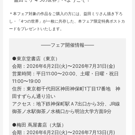
＊本フェア対象の作品をご購入の方には、益田ミリさん描き下ろ
し・「4つの世界」が一枚に共存した、本フェア限定特典ポストカ
ードをプレゼントいたします。
――フェア開催情報——
●東京堂書店（東京）
会期：2026年6月2日(火)〜2026年7月31日(金)
営業時間：平日11:00〜20:00、土曜・日曜・祝日
11:00〜19:00
住所：東京都千代田区神田神保町1丁目17番地 神
田すずらん通り沿い
アクセス：地下鉄神保町駅Ａ7出口から3分、JR線
御茶ノ水駅御茶ノ水橋口から明治大学方面9分
●梅田 蔦屋書店（大阪）
会期：2026年6月2日(火)〜2026年7月13日(月)