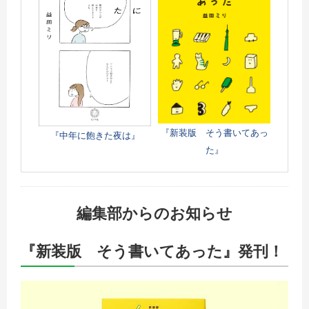
『新装版 そう書いてあっ
『中年に飽きた夜は』
た』
編集部からのお知らせ
『新装版 そう書いてあった』発刊！