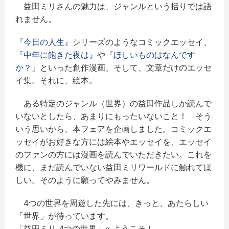
益田ミリさんの魅力は、ジャンルという括りでは語
れません。
『今日の人生』
シリーズのようなコミックエッセイ、
『中年に飽きた夜は』
や
『ほしいものはなんです
か？』
といった創作漫画、そして、文章だけのエッセ
イ集。それに、絵本。
ある特定のジャンル（世界）の益田作品しか読んで
いないとしたら、あまりにもったいないこと！ そう
いう思いから、本フェアを企画しました。コミックエ
ッセイがお好きな方には絵本やエッセイを、エッセイ
のファンの方には漫画を読んでいただきたい。これを
機に、まだ読んでいない益田ミリワールドに触れてほ
しい。そのように願ってやみません。
4つの世界を周遊した先には、きっと、あたらしい
「世界」が待っています。
「益田ミリ 4つの世界」へようこそ！