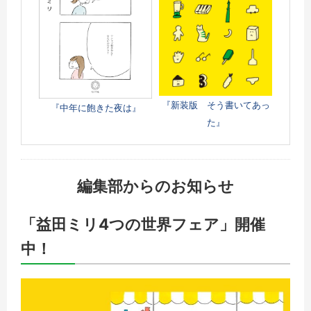
『新装版 そう書いてあっ
『中年に飽きた夜は』
た』
編集部からのお知らせ
「益田ミリ4つの世界フェア」開催
中！