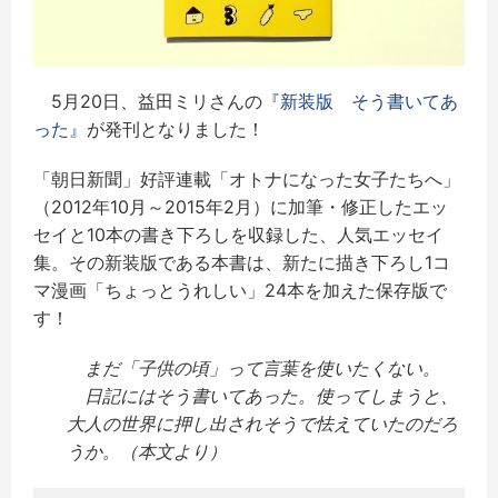
5月20日、益田ミリさんの
『新装版 そう書いてあ
った』
が発刊となりました！
「朝日新聞」好評連載「オトナになった女子たちへ」
（2012年10月～2015年2月）に加筆・修正したエッ
セイと10本の書き下ろしを収録した、人気エッセイ
集。その新装版である本書は、新たに描き下ろし1コ
マ漫画「ちょっとうれしい」24本を加えた保存版で
す！
まだ「子供の頃」って言葉を使いたくない。
日記にはそう書いてあった。使ってしまうと、
大人の世界に押し出されそうで怯えていたのだろ
うか。（本文より）