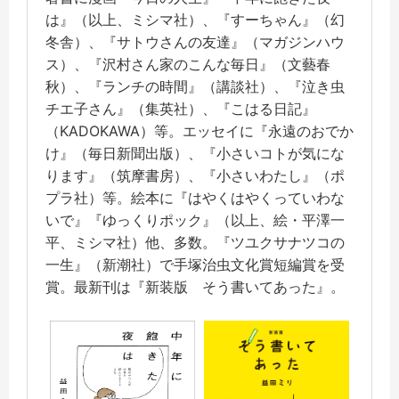
は』（以上、ミシマ社）、『すーちゃん』（幻
冬舎）、『サトウさんの友達』（マガジンハウ
ス）、『沢村さん家のこんな毎日』（文藝春
秋）、『ランチの時間』（講談社）、『泣き虫
チエ子さん』（集英社）、『こはる日記』
（KADOKAWA）等。エッセイに『永遠のおでか
け』（毎日新聞出版）、『小さいコトが気にな
ります』（筑摩書房）、『小さいわたし』（ポ
プラ社）等。絵本に『はやくはやくっていわな
いで』『ゆっくりポック』（以上、絵・平澤一
平、ミシマ社）他、多数。『ツユクサナツコの
一生』（新潮社）で手塚治虫文化賞短編賞を受
賞。最新刊は『新装版 そう書いてあった』。