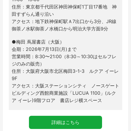
住所：東京都千代田区神田神保町1丁目17番地 神
田すずらん通り沿い
アクセス：地下鉄神保町駅Ａ7出口から3分、JR線
御茶ノ水駅御茶ノ水橋口から明治大学方面9分
●梅田 蔦屋書店（大阪）
会期：2026年7月13日(月)まで
営業時間：8:30〜21:00（8:30～10:30はセルフレ
ジのみの販売）
住所：大阪府大阪市北区梅田3-1-3 ルクア イーレ
9F
アクセス：大阪ステーションシティ ノースゲート
ビルディング西館商業施設「LUCUA 1100」(ルク
ア イーレ)9階フロア 書店レジ横スペース
詳細はこちら