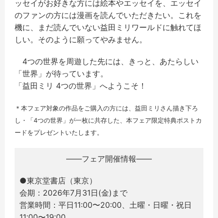
ッセイがお好きな方には絵本やエッセイを、エッセイ
のファンの方には漫画を読んでいただきたい。これを
機に、まだ読んでいない益田ミリワールドに触れてほ
しい。そのように願ってやみません。
4つの世界を周遊した先には、きっと、あたらしい
「世界」が待っています。
「益田ミリ 4つの世界」へようこそ！
＊本フェア対象の作品をご購入の方には、益田ミリさん描き下ろ
し・「4つの世界」が一枚に共存した、本フェア限定特典ポストカ
ードをプレゼントいたします。
――フェア開催情報——
●東京堂書店（東京）
会期：2026年7月31日(金)まで
営業時間：平日11:00〜20:00、土曜・日曜・祝日
11:00〜19:00