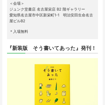
＜会場＞
ジュンク堂書店 名古屋栄店 B2 階ギャラリー
愛知県名古屋市中区新栄町1-1 明治安田生命名古
屋ビルB2
＊入場無料
『新装版 そう書いてあった』発刊！