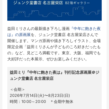
益田ミリさんの最新描き下ろし漫画
『中年に飽きた夜
は』の原画展
を、ジュンク堂書店 名古屋栄店さんで
開催します。マンガ原画や描き下ろしイラスト、会場
限定企画「益田ミリさんが子どものころ好きだったも
の」など、見どころ満載です。東京、大阪、福岡でも
大好評だった本展示、ぜひお楽しみください。
益田ミリ『中年に飽きた夜は』刊行記念原画展＠ジ
ュンク堂書店 名古屋栄店
＜会期＞
2026年7月14日(火)〜8月23日(日)
時間：10:00～20:00 ＊会期中無休