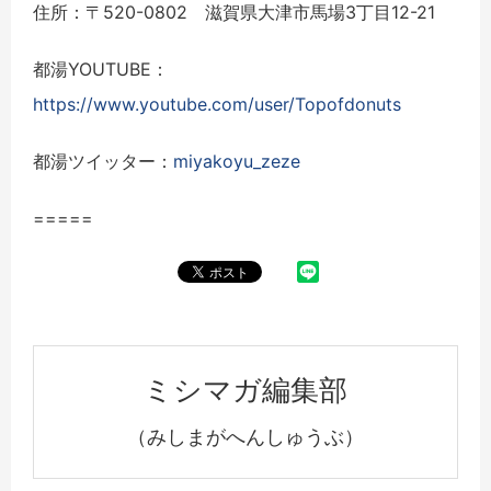
住所：〒520-0802 滋賀県大津市馬場3丁目12-21
都湯YOUTUBE：
https://www.youtube.com/user/Topofdonuts
都湯ツイッター：
miyakoyu_zeze
=====
ミシマガ編集部
（みしまがへんしゅうぶ）