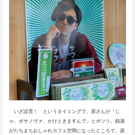
いざ設営！ というタイミングで、原さんが「じ
ゃ、ボサノヴァ、かけときますんで」とポツリ。銭湯
がたちまちおしゃれカフェ空間になったところで、原