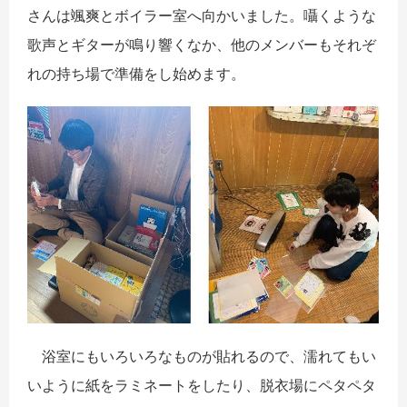
さんは颯爽とボイラー室へ向かいました。囁くような
歌声とギターが鳴り響くなか、他のメンバーもそれぞ
れの持ち場で準備をし始めます。
浴室にもいろいろなものが貼れるので、濡れてもい
いように紙をラミネートをしたり、脱衣場にペタペタ