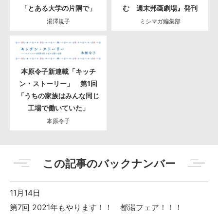
「とある大学の片隅で」
む 週末邦画劇場』発刊
湯澤規子
ミシマガ編集部
本原令子新連載「キッチ
ン・ストーリー」 第1回
「うちの家族はみんな同じ
工場で働いていた」
本原令子
この記事のバックナンバー
11月14日
第7回 2021年もやります！！ 都湯フェア！！！