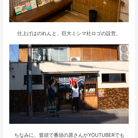
仕上げはのれんと、巨大ミシマ社ロゴの設営。
ちなみに、冒頭で番頭の原さんがYOUTUBERでも