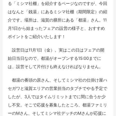
る「ミシマ社棚」を紹介するページなのですが、今回
はなんと「銭湯」にあるミシマ社棚（期間限定）の紹
介です。場所は、滋賀の膳所にある「都湯」さん。11
月1日から始まったフェアの設営の様子と、おすすめ
ポイントをご紹介いたします！
設営日は11月1日（金）。実はこの日はフェアの開
始日当日なので、都湯がオープンする15:00までに
は、設営そして片付けも終えなければなりません。
都湯の番頭の原さん、そしてミシマ社の仕掛け屋ハ
セガワと滋賀エリアの営業担当のタブチでやる予定で
したが、3人ではタイムリミットまでに間に合うか少
し不安。そこで応援を募集したところ、都湯ファミリ
ーのMさん、そしてミシマ社デッチのMさんが応援に