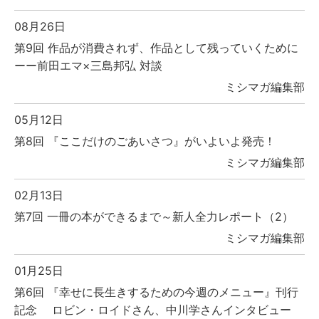
08月26日
第9回 作品が消費されず、作品として残っていくために
ーー前田エマ×三島邦弘 対談
ミシマガ編集部
05月12日
第8回 『ここだけのごあいさつ』がいよいよ発売！
ミシマガ編集部
02月13日
第7回 一冊の本ができるまで～新人全力レポート（2）
ミシマガ編集部
01月25日
第6回 『幸せに長生きするための今週のメニュー』刊行
記念 ロビン・ロイドさん、中川学さんインタビュー