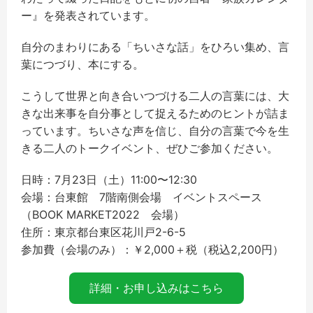
ー』を発表されています。
自分のまわりにある「ちいさな話」をひろい集め、言
葉につづり、本にする。
こうして世界と向き合いつづける二人の言葉には、大
きな出来事を自分事として捉えるためのヒントが詰ま
っています。ちいさな声を信じ、自分の言葉で今を生
きる二人のトークイベント、ぜひご参加ください。
日時：7月23日（土）11:00〜12:30
会場：台東館 7階南側会場 イベントスペース
（BOOK MARKET2022 会場）
住所：東京都台東区花川戸2-6-5
参加費（会場のみ）：￥2,000＋税（税込2,200円）
詳細・お申し込みはこちら