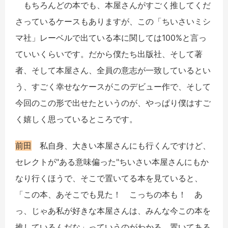
もちろんどの本でも、本屋さんがすごく推してくだ
さっているケースもありますが、この「ちいさいミシ
マ社」レーベルで出ている本に関しては100%と言っ
ていいくらいです。だから僕たち出版社、そして著
者、そして本屋さん、全員の意志が一致しているとい
う、すごく幸せなケースがこのデビュー作で、そして
今回のこの形で出せたというのが、やっぱり僕はすご
く嬉しく思っているところです。
前田
私自身、大きい本屋さんにも行くんですけど、
セレクトが"ある意味偏った"ちいさい本屋さんにもか
なり行くほうで、そこで置いてる本を見ていると、
「この本、あそこでも見た！ こっちの本も！ あ
っ、じゃあ私が好きな本屋さんは、みんな今この本を
推しているんだな」っていうのがわかる。置いてある