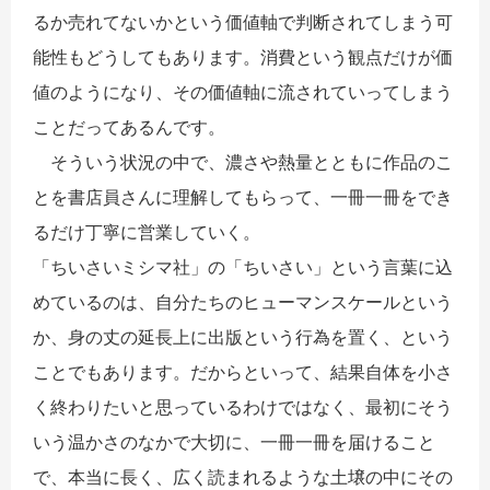
るか売れてないかという価値軸で判断されてしまう可
能性もどうしてもあります。消費という観点だけが価
値のようになり、その価値軸に流されていってしまう
ことだってあるんです。
そういう状況の中で、濃さや熱量とともに作品のこ
とを書店員さんに理解してもらって、一冊一冊をでき
るだけ丁寧に営業していく。
「ちいさいミシマ社」の「ちいさい」という言葉に込
めているのは、自分たちのヒューマンスケールという
か、身の丈の延長上に出版という行為を置く、という
ことでもあります。だからといって、結果自体を小さ
く終わりたいと思っているわけではなく、最初にそう
いう温かさのなかで大切に、一冊一冊を届けること
で、本当に長く、広く読まれるような土壌の中にその