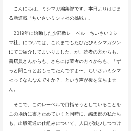
こんにちは。ミシマガ編集部です。本日よりはじま
る新連載「ちいさいミシマ社の挑戦」。
2019年に始動した少部数レーベル「ちいさいミシ
マ社」については、これまでもたびたびミシマガジン
にてご紹介してまいりました。が、読者の方からも、
書店員さんからも、さらには著者の方々からも、「ず
っと聞こうとおもってたんですよ〜。ちいさいミシマ
社ってなんなんですか？」という声が後を立ちませ
ん。
そこで、このレーベルで目指そうとしていることを
この場所に書きためていくと同時に、編集部の私たち
も、出版流通の仕組みについて、人口が減少しつづけ