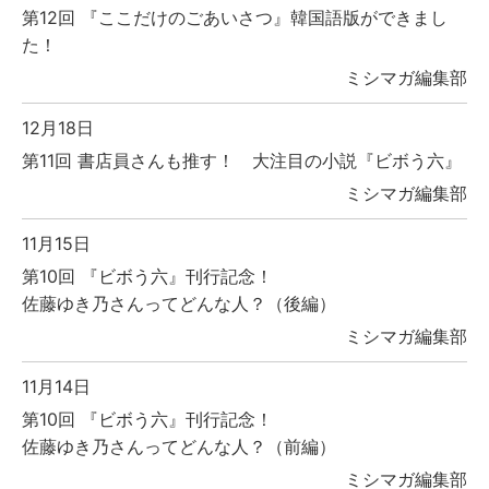
第12回 『ここだけのごあいさつ』韓国語版ができまし
た！
ミシマガ編集部
12月18日
第11回 書店員さんも推す！ 大注目の小説『ビボう六』
ミシマガ編集部
11月15日
第10回 『ビボう六』刊行記念！
佐藤ゆき乃さんってどんな人？（後編）
ミシマガ編集部
11月14日
第10回 『ビボう六』刊行記念！
佐藤ゆき乃さんってどんな人？（前編）
ミシマガ編集部