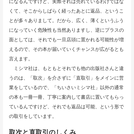
になるんですけど、実際それは売れているわけではな
くて、そこからしばらく経ったあとに返品、というこ
とが多々ありまして。だから、広く、薄くというふう
になっていく危険性も当然ありますし、逆にプラスの
面としては、それでも一旦店頭に置かれる可能性が増
えるので、その本が届いていくチャンスが広がるとも
言えます。
ミシマ社は、もともとそれでも他の出版社さんと違
うのは、「取次」を介さずに「直取引」をメインに営
業をしているので、「ちいさいミシマ社」以外の通常
の本も一冊一冊、丁寧に案内して書店に置いてもらっ
ているんですけど、それでも返品は可能、という形で
の取引をしています。
取次と直取引のしくみ