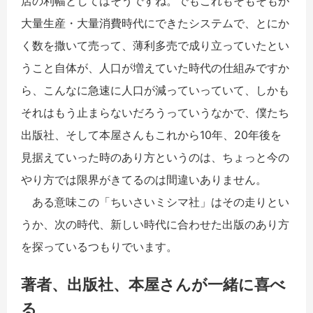
店の利幅としてはそうですね。でもこれもそもそもが
大量生産・大量消費時代にできたシステムで、とにか
く数を撒いて売って、薄利多売で成り立っていたとい
うこと自体が、人口が増えていた時代の仕組みですか
ら、こんなに急速に人口が減っていっていて、しかも
それはもう止まらないだろうっていうなかで、僕たち
出版社、そして本屋さんもこれから10年、20年後を
見据えていった時のあり方というのは、ちょっと今の
やり方では限界がきてるのは間違いありません。
ある意味この「ちいさいミシマ社」はその走りとい
うか、次の時代、新しい時代に合わせた出版のあり方
を探っているつもりでいます。
著者、出版社、本屋さんが一緒に喜べ
る