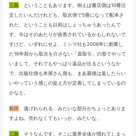
三島
ということもあります。例えば書店側は10冊注
文したいんだけれども、取次側で5冊になって配本さ
れた、ということも以前はしょっちゅうあったんで
す。今はそのあたりが改善されているかもしれないで
すけど、いずれにせよ、ミシマ社も2006年に創業し
た16年前から取次を介さない「直取引」の形でやって
いまして、それでもやっぱり返品が出るというなか
で、出版社側も本屋さん側も、まあ最後は返したらい
いやっていう感じの捉え方が定着してしまっているの
かなと。
前田
逃げれられる、みたいな部分がちょっとありま
すよね。売れなくてもいっか、みたいな。
三島
そうなんです。そこに業界全体が慣れてしまっ