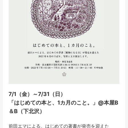
7/1（金）～7/31（日）
「はじめての本と、1カ月のこと。」@本屋B
＆B（下北沢）
前田エマによる、はじめての著書が発売を迎えた