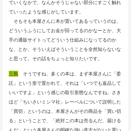
ていくなかで、なんかそうじゃない部分にすごく触れ
ていったような感じがしています。
そもそも本屋さんに本が置いてあるっていうのは、
どういうふうにしてお金が回ってるのかなーとか、大
手の通販サイトってどういう仕組みになってるのか
な、とか、そういえばそういうことを全然知らないな
と思って。その話をちょっと知りたいです。
三島
そうですね、多くの本は、まず本屋さんに「委
託」という形で置かれて、それは「いつでも返品して
いいですよ」という感じの取引形態なんですね。さき
ほど「ちいさいミシマ社」レーベルについて説明した
「買切」というのは、本屋さんがその商品を「買い切
る」ということで、「絶対この本は売るんだ、届ける
んだ」という本屋さんの明確な強い意志がないと置い