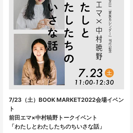
7/23（土）BOOK MARKET2022会場イベン
ト
前田エマ×中村暁野トークイベント
「わたしとわたしたちのちいさな話」