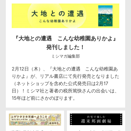
『大地との遭遇 こんな幼稚園ありかよ』
発刊しました！
ミシマガ編集部
2月12日（木）、『大地との遭遇 こんな幼稚園あ
りかよ』が、リアル書店にて先行発売となりました
（ネットショップを含めた公式発売日は2月17
日）！ミシマ社と著者の税所篤快さんの出会いは、
15年ほど前にさかのぼります。