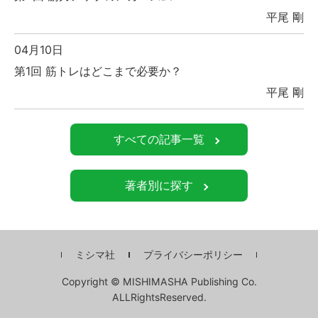
平尾 剛
04月10日
第1回 筋トレはどこまで必要か？
平尾 剛
すべての記事一覧
著者別に探す
ミシマ社
プライバシーポリシー
Copyright © MISHIMASHA Publishing Co.
ALLRightsReserved.