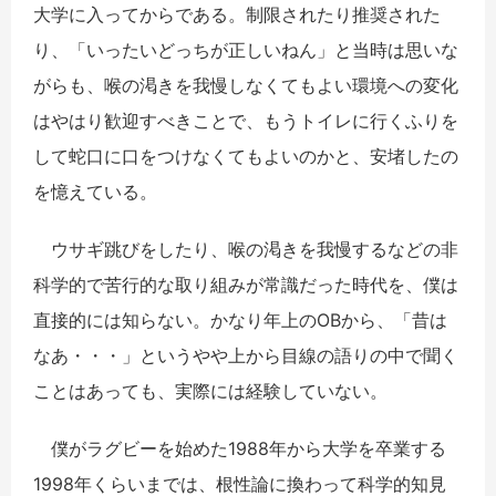
大学に入ってからである。制限されたり推奨された
り、「いったいどっちが正しいねん」と当時は思いな
がらも、喉の渇きを我慢しなくてもよい環境への変化
はやはり歓迎すべきことで、もうトイレに行くふりを
して蛇口に口をつけなくてもよいのかと、安堵したの
を憶えている。
ウサギ跳びをしたり、喉の渇きを我慢するなどの非
科学的で苦行的な取り組みが常識だった時代を、僕は
直接的には知らない。かなり年上のOBから、「昔は
なあ・・・」というやや上から目線の語りの中で聞く
ことはあっても、実際には経験していない。
僕がラグビーを始めた1988年から大学を卒業する
1998年くらいまでは、根性論に換わって科学的知見