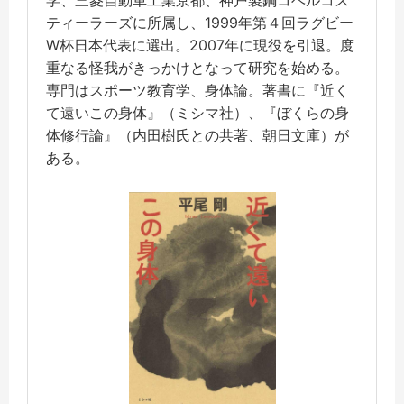
ティーラーズに所属し、1999年第４回ラグビー
W杯日本代表に選出。2007年に現役を引退。度
重なる怪我がきっかけとなって研究を始める。
専門はスポーツ教育学、身体論。著書に『近く
て遠いこの身体』（ミシマ社）、『ぼくらの身
体修行論』（内田樹氏との共著、朝日文庫）が
ある。