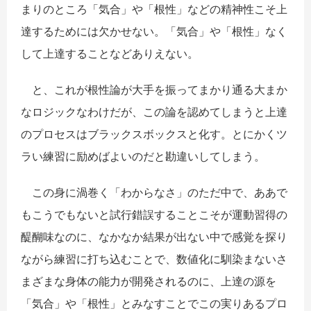
まりのところ「気合」や「根性」などの精神性こそ上
達するためには欠かせない。「気合」や「根性」なく
して上達することなどありえない。
と、これが根性論が大手を振ってまかり通る大まか
なロジックなわけだが、この論を認めてしまうと上達
のプロセスはブラックスボックスと化す。とにかくツ
ラい練習に励めばよいのだと勘違いしてしまう。
この身に渦巻く「わからなさ」のただ中で、ああで
もこうでもないと試行錯誤することこそが運動習得の
醍醐味なのに、なかなか結果が出ない中で感覚を探り
ながら練習に打ち込むことで、数値化に馴染まないさ
まざまな身体の能力が開発されるのに、上達の源を
「気合」や「根性」とみなすことでこの実りあるプロ