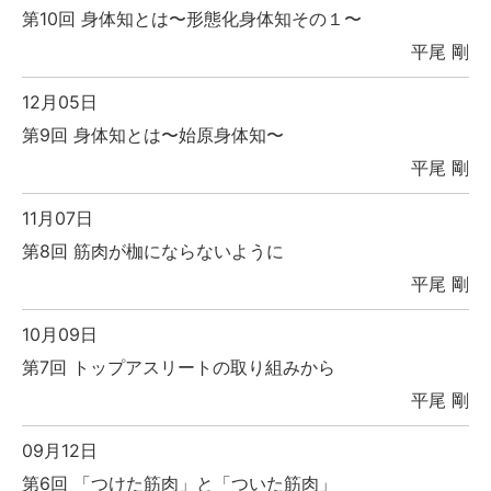
第10回 身体知とは〜形態化身体知その１〜
平尾 剛
12月05日
第9回 身体知とは〜始原身体知〜
平尾 剛
11月07日
第8回 筋肉が枷にならないように
平尾 剛
10月09日
第7回 トップアスリートの取り組みから
平尾 剛
09月12日
第6回 「つけた筋肉」と「ついた筋肉」