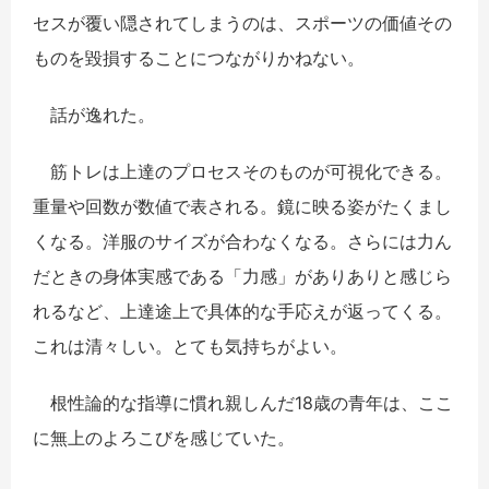
セスが覆い隠されてしまうのは、スポーツの価値その
ものを毀損することにつながりかねない。
話が逸れた。
筋トレは上達のプロセスそのものが可視化できる。
重量や回数が数値で表される。鏡に映る姿がたくまし
くなる。洋服のサイズが合わなくなる。さらには力ん
だときの身体実感である「力感」がありありと感じら
れるなど、上達途上で具体的な手応えが返ってくる。
これは清々しい。とても気持ちがよい。
根性論的な指導に慣れ親しんだ18歳の青年は、ここ
に無上のよろこびを感じていた。