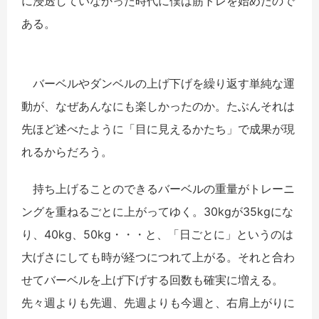
に浸透していなかった時代に僕は筋トレを始めたので
ある。
バーベルやダンベルの上げ下げを繰り返す単純な運
動が、なぜあんなにも楽しかったのか。たぶんそれは
先ほど述べたように「目に見えるかたち」で成果が現
れるからだろう。
持ち上げることのできるバーベルの重量がトレーニ
ングを重ねるごとに上がってゆく。30kgが35kgにな
り、40kg、50kg・・・と、「日ごとに」というのは
大げさにしても時が経つにつれて上がる。それと合わ
せてバーベルを上げ下げする回数も確実に増える。
先々週よりも先週、先週よりも今週と、右肩上がりに