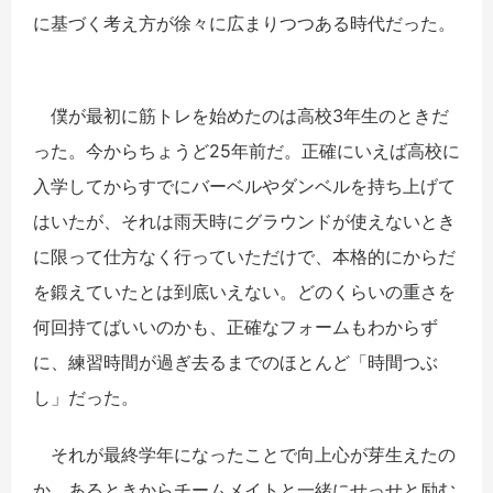
に基づく考え方が徐々に広まりつつある時代だった。
僕が最初に筋トレを始めたのは高校3年生のときだ
った。今からちょうど25年前だ。正確にいえば高校に
入学してからすでにバーベルやダンベルを持ち上げて
はいたが、それは雨天時にグラウンドが使えないとき
に限って仕方なく行っていただけで、本格的にからだ
を鍛えていたとは到底いえない。どのくらいの重さを
何回持てばいいのかも、正確なフォームもわからず
に、練習時間が過ぎ去るまでのほとんど「時間つぶ
し」だった。
それが最終学年になったことで向上心が芽生えたの
か、あるときからチームメイトと一緒にせっせと励む