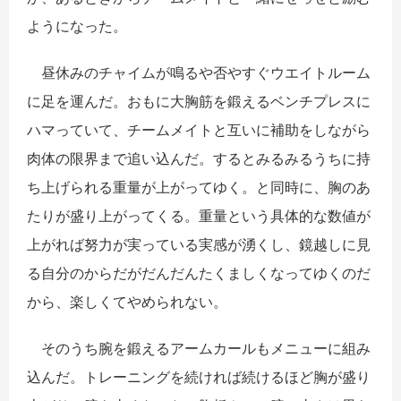
ようになった。
昼休みのチャイムが鳴るや否やすぐウエイトルーム
に足を運んだ。おもに大胸筋を鍛えるベンチプレスに
ハマっていて、チームメイトと互いに補助をしながら
肉体の限界まで追い込んだ。するとみるみるうちに持
ち上げられる重量が上がってゆく。と同時に、胸のあ
たりが盛り上がってくる。重量という具体的な数値が
上がれば努力が実っている実感が湧くし、鏡越しに見
る自分のからだがだんだんたくましくなってゆくのだ
から、楽しくてやめられない。
そのうち腕を鍛えるアームカールもメニューに組み
込んだ。トレーニングを続ければ続けるほど胸が盛り