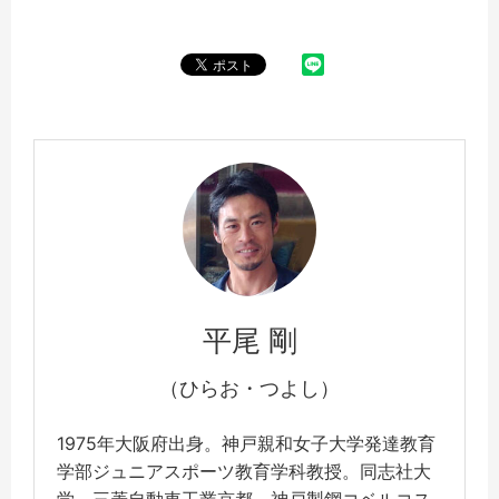
平尾 剛
（ひらお・つよし）
1975年大阪府出身。神戸親和女子大学発達教育
学部ジュニアスポーツ教育学科教授。同志社大
学、三菱自動車工業京都、神戸製鋼コベルコス