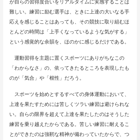
が自らの習得度合いをリアルタイムに実感することは
難しい。練習に励む選手は、ときに上達の大いなる手
応えを感じることはあっても、その競技に取り組むほ
とんどの時間は「上手くなっているような気がする」
という感覚的な余韻を、ほのかに感じるだけである。
運動習得を主題に置くスポーツにありがちなこの
「わからなさ」の、依ってきたるところを表現したも
のが「気合」や「根性」だろう。
スポーツを始めとするすべての身体運動において、
上達を果たすためには苦しくツラい練習は避けられな
い。自らの限界を超えて上達を果たしたのはそうした
練習を乗り越えたからである。苦しい練習に耐えるこ
とができたのは強靭な精神が備わっていたからで、つ