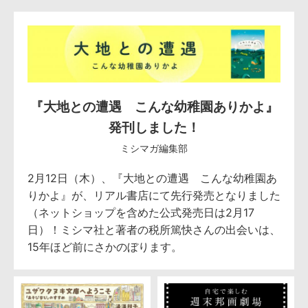
『大地との遭遇 こんな幼稚園ありかよ』
発刊しました！
ミシマガ編集部
2月12日（木）、『大地との遭遇 こんな幼稚園あ
りかよ』が、リアル書店にて先行発売となりました
（ネットショップを含めた公式発売日は2月17
日）！ミシマ社と著者の税所篤快さんの出会いは、
15年ほど前にさかのぼります。