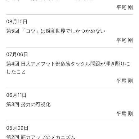
平尾 剛
08月10日
第5回 「コツ」は感覚世界でしかつかめない
平尾 剛
07月06日
第4回 日大アメフット部危険タックル問題が浮き彫りに
したこと
平尾 剛
06月11日
第3回 努力の可視化
平尾 剛
05月09日
第2回 筋力アップのメカニズム