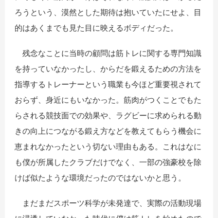
ろうという、漠然とした期待は抱いていたにせよ、目
的はあくまでも見た目に映えるボディだった。
残念なことに当時の顧問は筋トレに関する専門知識
を持っていなかったし、からだを鍛えるための方法を
指導するトレーナーという職業も今ほど重要視されて
おらず、身近にもいなかった。筋肉がつくことでもた
らされる競技面での効果や、ラグビーに求められる動
きの向上につながる鍛え方などを教えてもらう機会に
恵まれなかったという切ない理由もある。これはなに
も僕が所属したクラブだけでなく、一部の強豪校を除
けば似たような環境だったのではないかと思う。
まだまだスポーツ科学が未発達で、実際の活動現場