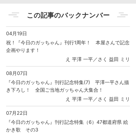
この記事のバックナンバー
04月19日
祝！『今日のガッちゃん』刊行1周年！ 本屋さんで記念
企画やります！
え 平澤 一平／さく 益田 ミリ
08月07日
『今日のガッちゃん』刊行記念特集(7) 平澤一平さん描
き下ろし！ 全国ご当地ガッちゃん大集合！
え 平澤 一平／さく 益田 ミリ
07月22日
『今日のガッちゃん』刊行記念特集（6）47都道府県 絵
かき歌 その3