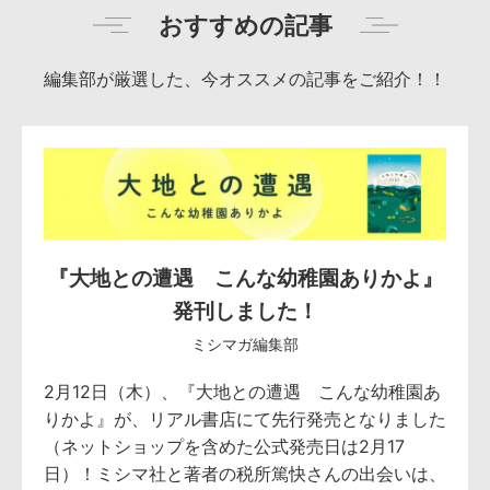
おすすめの記事
編集部が厳選した、今オススメの記事をご紹介！！
『大地との遭遇 こんな幼稚園ありかよ』
発刊しました！
ミシマガ編集部
2月12日（木）、『大地との遭遇 こんな幼稚園あ
りかよ』が、リアル書店にて先行発売となりました
（ネットショップを含めた公式発売日は2月17
日）！ミシマ社と著者の税所篤快さんの出会いは、