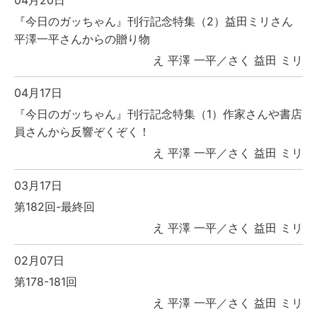
『今日のガッちゃん』刊行記念特集（2）益田ミリさん
平澤一平さんからの贈り物
え 平澤 一平／さく 益田 ミリ
04月17日
『今日のガッちゃん』刊行記念特集（1）作家さんや書店
員さんから反響ぞくぞく！
え 平澤 一平／さく 益田 ミリ
03月17日
第182回-最終回
え 平澤 一平／さく 益田 ミリ
02月07日
第178-181回
え 平澤 一平／さく 益田 ミリ