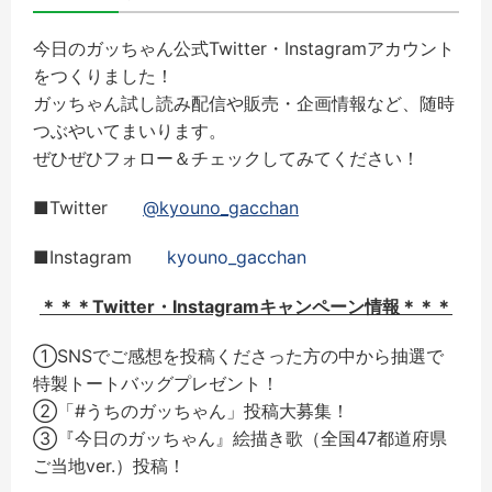
今日のガッちゃん公式Twitter・Instagramアカウント
をつくりました！
ガッちゃん試し読み配信や販売・企画情報など、随時
つぶやいてまいります。
ぜひぜひフォロー＆チェックしてみてください！
■Twitter
@kyouno_gacchan
■Instagram
kyouno_gacchan
＊＊＊Twitter・Instagramキャンペーン情報＊＊＊
①SNSでご感想を投稿くださった方の中から抽選で
特製トートバッグプレゼント！
②「#うちのガッちゃん」投稿大募集！
③『今日のガッちゃん』絵描き歌（全国47都道府県
ご当地ver.）投稿！