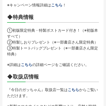
※キャンペーン情報詳細は
こちら
！
◆特典情報
①初版限定特典・特製ポストカード付き！（※初版本
すべて）
②特製しおりプレゼント（※一部書店さん限定特典）
③特製トートバッグプレゼント（※一部書店さん限定
特典）
※詳細は
こちら
の詳細ページをご確認ください。
◆取扱店情報
『今日のガッちゃん』取扱店一覧は
こちら
からご覧い
ただけます。