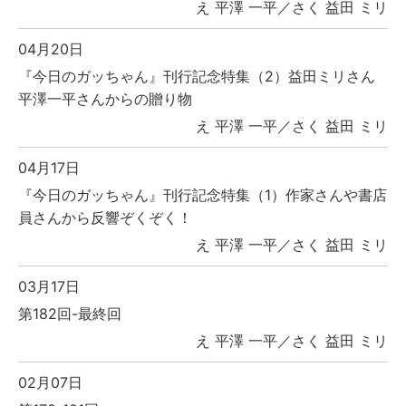
え 平澤 一平／さく 益田 ミリ
04月20日
『今日のガッちゃん』刊行記念特集（2）益田ミリさん
平澤一平さんからの贈り物
え 平澤 一平／さく 益田 ミリ
04月17日
『今日のガッちゃん』刊行記念特集（1）作家さんや書店
員さんから反響ぞくぞく！
え 平澤 一平／さく 益田 ミリ
03月17日
第182回-最終回
え 平澤 一平／さく 益田 ミリ
02月07日