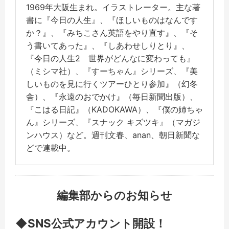
1969年大阪生まれ。イラストレーター。主な著
書に『今日の人生』、『ほしいものはなんです
か？』、『みちこさん英語をやり直す』、『そ
う書いてあった』、『しあわせしりとり』、
『今日の人生2 世界がどんなに変わっても』
（ミシマ社）、『すーちゃん』シリーズ、『美
しいものを見に行くツアーひとり参加』（幻冬
舎）、『永遠のおでかけ』（毎日新聞出版）、
『こはる日記』（KADOKAWA）、『僕の姉ちゃ
ん』シリーズ、『スナック キズツキ』（マガジ
ンハウス）など。週刊文春、anan、朝日新聞な
どで連載中。
編集部からのお知らせ
◆SNS公式アカウント開設！