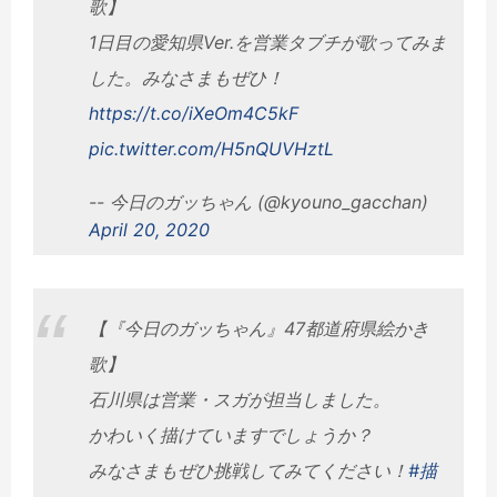
歌】
1日目の愛知県Ver.を営業タブチが歌ってみま
した。みなさまもぜひ！
https://t.co/iXeOm4C5kF
pic.twitter.com/H5nQUVHztL
-- 今日のガッちゃん (@kyouno_gacchan)
April 20, 2020
【『今日のガッちゃん』47都道府県絵かき
歌】
石川県は営業・スガが担当しました。
かわいく描けていますでしょうか？
みなさまもぜひ挑戦してみてください！
#描