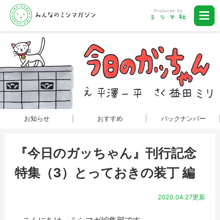
お知らせ
おすすめ
バックナンバー
『今日のガッちゃん』刊行記念
特集（3）とっておきの装丁 編
2020.04.27更新
こんにちは。ミシマガ編集部です。