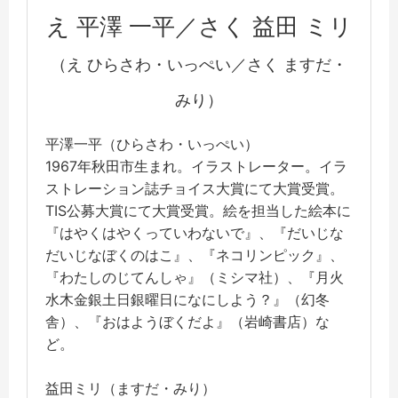
え 平澤 一平／さく 益田 ミリ
（え ひらさわ・いっぺい／さく ますだ・
みり）
平澤一平（ひらさわ・いっぺい）
1967年秋田市生まれ。イラストレーター。イラ
ストレーション誌チョイス大賞にて大賞受賞。
TIS公募大賞にて大賞受賞。絵を担当した絵本に
『はやくはやくっていわないで』、『だいじな
だいじなぼくのはこ』、『ネコリンピック』、
『わたしのじてんしゃ』（ミシマ社）、『月火
水木金銀土日銀曜日になにしよう？』（幻冬
舎）、『おはようぼくだよ』（岩崎書店）な
ど。
益田ミリ（ますだ・みり）