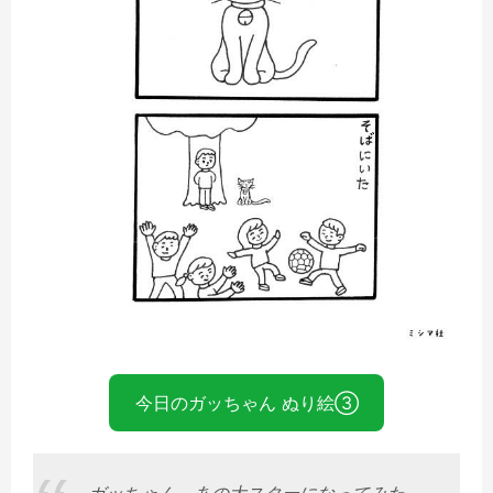
今日のガッちゃん ぬり絵③
ガッちゃん、あの大スターになってみた。