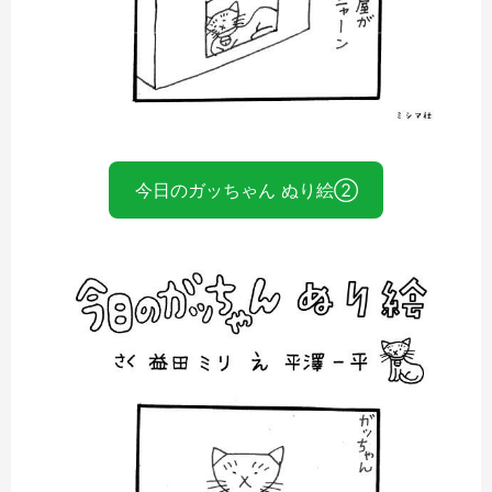
今日のガッちゃん ぬり絵②