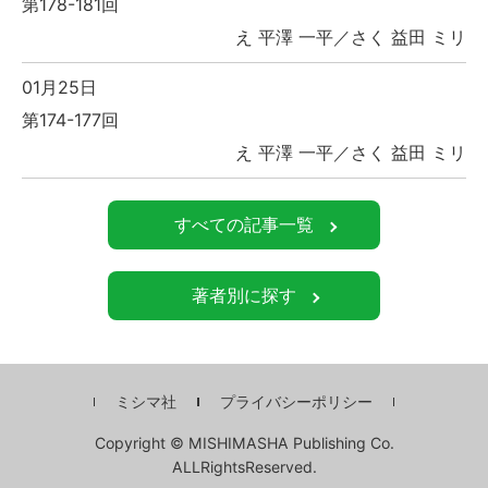
第178-181回
え 平澤 一平／さく 益田 ミリ
01月25日
第174-177回
え 平澤 一平／さく 益田 ミリ
すべての記事一覧
著者別に探す
ミシマ社
プライバシーポリシー
Copyright © MISHIMASHA Publishing Co.
ALLRightsReserved.