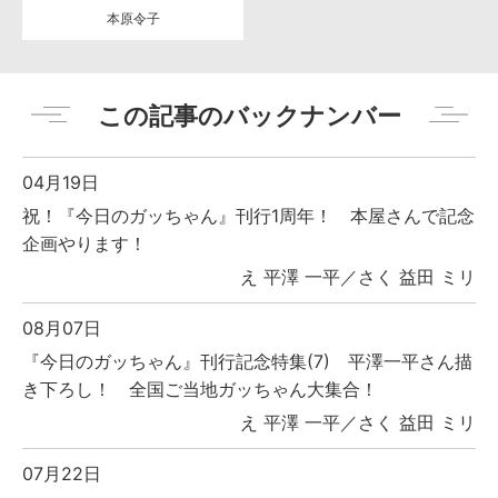
本原令子
この記事のバックナンバー
04月19日
祝！『今日のガッちゃん』刊行1周年！ 本屋さんで記念
企画やります！
え 平澤 一平／さく 益田 ミリ
08月07日
『今日のガッちゃん』刊行記念特集(7) 平澤一平さん描
き下ろし！ 全国ご当地ガッちゃん大集合！
え 平澤 一平／さく 益田 ミリ
07月22日