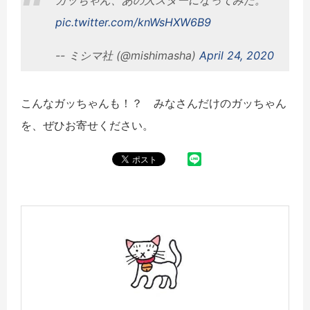
pic.twitter.com/knWsHXW6B9
-- ミシマ社 (@mishimasha)
April 24, 2020
こんなガッちゃんも！？ みなさんだけのガッちゃん
を、ぜひお寄せください。