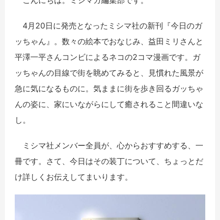
4月20日に発売となったミシマ社の新刊『今日のガ
ッちゃん』。数々の絵本でおなじみ、益田ミリさんと
平澤一平さんコンビによるネコの2コマ漫画です。ガ
ッちゃんの目線で街を眺めてみると、見慣れた風景が
急に気になるものに。気ままに街を歩き回るガッちゃ
んの姿に、家にいながらにして癒されること間違いな
し。
ミシマ社メンバー全員が、心からおすすめする、一
冊です。さて、今日はその装丁について、ちょっとだ
け詳しくお伝えしてまいります。