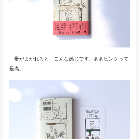
帯がまかれると、こんな感じです。ああピンクって
最高。