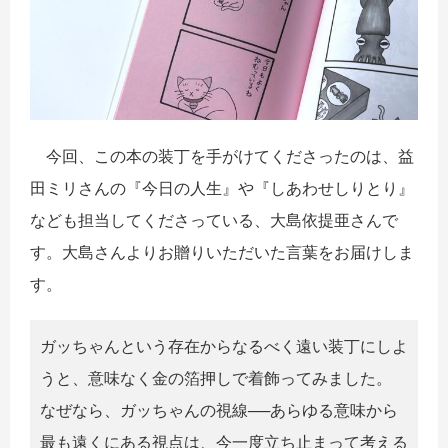
今回、この本の装丁を手がけてくださったのは、益
田ミリさんの『今日の人生』や『しあわせしりとり』
なども担当してくださっている、大島依提亜さんで
す。大島さんよりお贈りいただいた言葉をお届けしま
す。
ガッちゃんという存在からなるべく遠い装丁にしよ
うと、意味なく金の箔押しで着飾ってみました。
なぜなら、ガッちゃんの視線──あらゆる意味から
最も遠くにある視点は、今一度立ち止まって考える