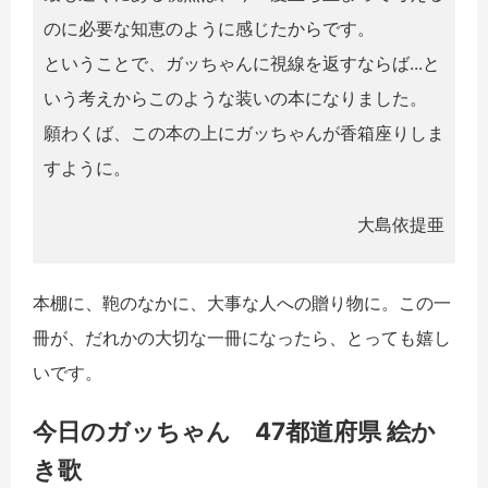
のに必要な知恵のように感じたからです。
ということで、ガッちゃんに視線を返すならば...と
いう考えからこのような装いの本になりました。
願わくば、この本の上にガッちゃんが
香箱座り
しま
すように。
大島依提亜
本棚に、鞄のなかに、大事な人への贈り物に。この一
冊が、だれかの大切な一冊になったら、とっても嬉し
いです。
今日のガッちゃん 47都道府県 絵か
き歌