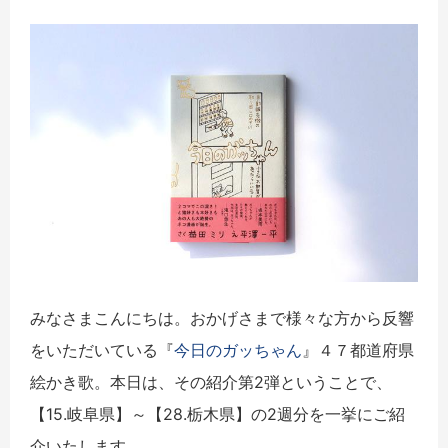
みなさまこんにちは。おかげさまで様々な方から反響
をいただいている『
今日のガッちゃん
』４７都道府県
絵かき歌。本日は、その紹介第2弾ということで、
【15.岐阜県】～【28.栃木県】の2週分を一挙にご紹
介いたします。