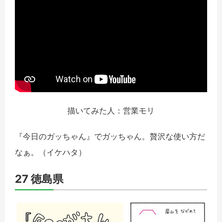
描いてみた人：営業モリ
『今日のガッちゃん』でガッちゃん。贅沢な使い方だ
なぁ。（イケハタ）
27 徳島県