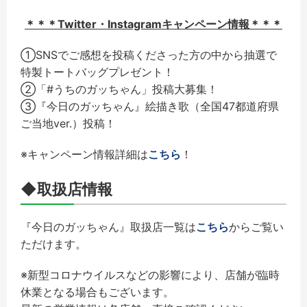
＊＊＊Twitter・Instagramキャンペーン情報＊＊＊
①SNSでご感想を投稿くださった方の中から抽選で
特製トートバッグプレゼント！
②「#うちのガッちゃん」投稿大募集！
③『今日のガッちゃん』絵描き歌（全国47都道府県
ご当地ver.）投稿！
※キャンペーン情報詳細は
こちら
！
◆取扱店情報
『今日のガッちゃん』取扱店一覧は
こちら
からご覧い
ただけます。
※新型コロナウイルスなどの影響により、店舗が臨時
休業となる場合もございます。