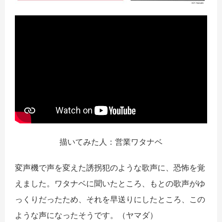
描いてみた人：営業ワタナベ
変声機で声を変えた誘拐犯のような歌声に、恐怖を覚
えました。ワタナベに聞いたところ、もとの歌声がゆ
っくりだったため、それを早送りにしたところ、この
ような声になったそうです。
（ヤマダ）