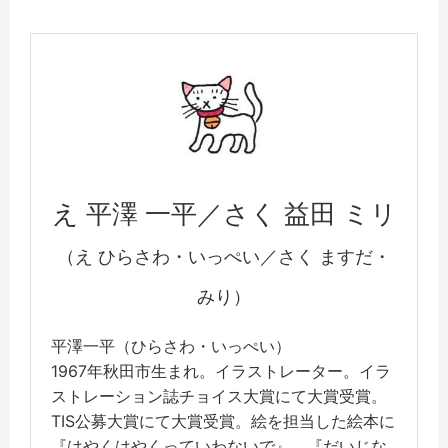
え 平澤 一平／さく 益田 ミリ
（え ひらさわ・いっぺい／さく ますだ・
みり）
平澤一平（ひらさわ・いっぺい）
1967年秋田市生まれ。イラストレーター。イラ
ストレーション誌チョイス大賞にて大賞受賞。
TIS公募大賞にて大賞受賞。絵を担当した絵本に
『はやくはやくっていわないで』、『だいじな