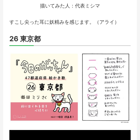
描いてみた人：代表ミシマ
すこし尖った耳に妖精みを感じます。（アライ）
26 東京都