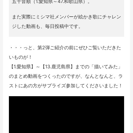
五十音順（1.愛知県～47.和歌山県）。
また実際にミシマ社メンバーが絵かき歌にチャレン
ジした動画も、毎日投稿中です。
・・・っと、第2弾ご紹介の前にぜひご覧いただきた
いものが！
【1.愛知県】～【13.鹿児島県】までの「描いてみた」
のまとめ動画をつくったのですが、なんとなんと、ラ
ストにあの方がサプライズ参加してくださいました！