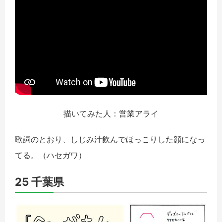
描いてみた人：営業アライ
歌詞のとおり、しじみ汁飲んでほっこりした顔になっ
てる。
（ハセガワ）
25 千葉県