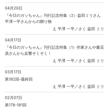
04月20日
『今日のガッちゃん』刊行記念特集（2）益田ミリさん
平澤一平さんからの贈り物
え 平澤 一平／さく 益田 ミリ
04月17日
『今日のガッちゃん』刊行記念特集（1）作家さんや書店
員さんから反響ぞくぞく！
え 平澤 一平／さく 益田 ミリ
03月17日
第182回-最終回
え 平澤 一平／さく 益田 ミリ
02月07日
第178-181回