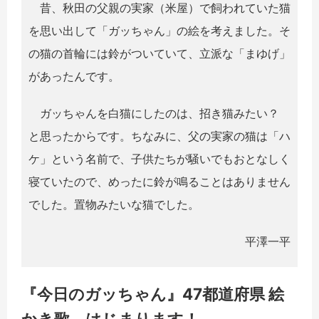
昔、秋田の父親の実家（米屋）で飼われていた猫
を思い出して「ガッちゃん」の絵を考えました。そ
の猫の首輪には鈴がついていて、立派な「まゆげ」
があったんです。
ガッちゃんを白猫にしたのは、招き猫みたい？
と思ったからです。ちなみに、父の実家の猫は「ハ
ケ」という名前で、子供たちが騒いでもおとなしく
寝ていたので、めったに鈴が鳴ることはありません
でした。置物みたいな猫でした。
平澤一平
『今日のガッちゃん』47都道府県 絵
かき歌 はじまります！