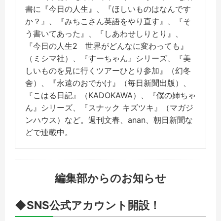
書に『今日の人生』、『ほしいものはなんです
か？』、『みちこさん英語をやり直す』、『そ
う書いてあった』、『しあわせしりとり』、
『今日の人生2 世界がどんなに変わっても』
（ミシマ社）、『すーちゃん』シリーズ、『美
しいものを見に行くツアーひとり参加』（幻冬
舎）、『永遠のおでかけ』（毎日新聞出版）、
『こはる日記』（KADOKAWA）、『僕の姉ちゃ
ん』シリーズ、『スナック キズツキ』（マガジ
ンハウス）など。週刊文春、anan、朝日新聞な
どで連載中。
編集部からのお知らせ
◆SNS公式アカウント開設！