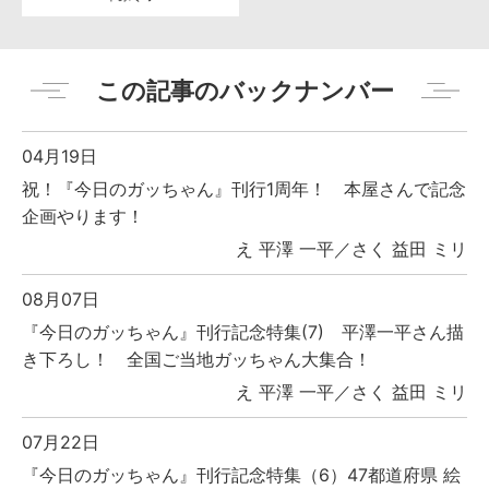
この記事のバックナンバー
04月19日
祝！『今日のガッちゃん』刊行1周年！ 本屋さんで記念
企画やります！
え 平澤 一平／さく 益田 ミリ
08月07日
『今日のガッちゃん』刊行記念特集(7) 平澤一平さん描
き下ろし！ 全国ご当地ガッちゃん大集合！
え 平澤 一平／さく 益田 ミリ
07月22日
『今日のガッちゃん』刊行記念特集（6）47都道府県 絵