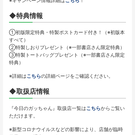
※キャンペーン情報詳細は
こちら
！
◆特典情報
①初版限定特典・特製ポストカード付き！（※初版本
すべて）
②特製しおりプレゼント（※一部書店さん限定特典）
③特製トートバッグプレゼント（※一部書店さん限定
特典）
※詳細は
こちら
の詳細ページをご確認ください。
◆取扱店情報
『今日のガッちゃん』取扱店一覧は
こちら
からご覧い
ただけます。
※新型コロナウイルスなどの影響により、店舗が臨時