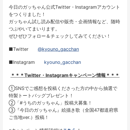
今日のガッちゃん公式Twitter・Instagramアカウント
をつくりました！
ガッちゃん試し読み配信や販売・企画情報など、随時
つぶやいてまいります。
ぜひぜひフォロー＆チェックしてみてください！
■Twitter
@kyouno_gacchan
■Instagram
kyouno_gacchan
＊＊＊Twitter・Instagramキャンペーン情報＊＊＊
①SNSでご感想を投稿くださった方の中から抽選で
特製トートバッグプレゼント！
②「#うちのガッちゃん」投稿大募集！
③『今日のガッちゃん』絵描き歌（全国47都道府県
ご当地ver.）投稿！