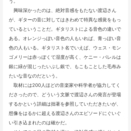
う。
興味深かったのは、絶対音感をもたない渡辺さん
が、ギターの音に対してはきわめて特異な感覚をもっ
ているということだ。ギタリストによる音色の違いで
ある。オレンジっぽい音色の人もいれば、青っぽい音
色の人もいる。ギタリスト名でいえば、ウェス・モン
ゴメリーは赤っぽくて湿度が高く、ケニー・バレルは
銀に緑が混じったいぶし銀で、もこもことした毛布み
たいな音なのだという。
取材には200人ほどの音楽家や科学者が協力してく
ださったので、どういう文脈で渡辺さんの発言が登場
するかという詳細は拙著を参照していただきたいが、
想像をはるかに超える渡辺さんのエピソードにぐいぐ
い引き込まれたのは確かだ。