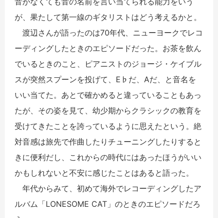
音がなくても音の名前を言い当てられる能力をいう
が、果たして第一線のギタリストはどう考えるかと。
渡辺さんが語ったのは70年代、ニューヨークでレコ
ーディングしたときのエピソードだった。お茶を飲ん
でいるときのこと、ピアニストのジョージ・ケイブル
スが突然スプーンを投げて、E♭だ、Aだ、と音名を
いい当てた。あとで確かめると違っていることもあっ
たが、その姿を見て、幼少期からクラシックの教育を
受けてきたことを誇っているように思えたという。絶
対音感は旅先で作曲したりチューニングしたりすると
きに便利だし、これからの時代にはあったほうがいい
かもしれないと不安に感じたことはあると語った。
年代からみて、初めて海外でレコーディングしたア
ルバム「LONESOME CAT」のときのエピソードだろ