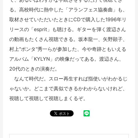
る。高校時代に熱中した「アランフェス協奏曲」も、
取材させていただいたときにCDで購入した1996年リ
リースの「esprit」も聴ける。ギターを弾く渡辺さん
の動画もたくさん視聴できる。坂本龍一、矢野顕子、
村上"ポンタ"秀一らが参加した、今や奇跡ともいえる
アルバム「KYLYN」の映像だってある。渡辺さん、
20代のときの演奏だ。
なんて時代だ。スロー再生すれば指使いがわかるじ
ゃないか。どこまで真似できるかわからないけれど、
視聴して視聴して視聴しまくるぞ。