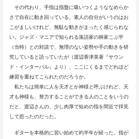
その代わり、手指は指盤に吸いつくようななめらか
さで自在に動き回っている。素人の自分がいうのはお
こがましいけれど、無駄な動きがまったく感じられな
い。ジャズ・マニアで知られる落語家の林家こぶ平
（当時）との対談で、無理のない姿勢や手の動きを研
究していると語っていたが（渡辺香津美著『サウン
ド・インターバル』より）、ここにくるまでどれほど
練習を重ねてこられたのだろうか。
私たちは簡単に人を天才とか神様と呼ぶけれど、天
才も神様も、努力することができる人のことをいうの
だと、渡辺さんの、少し肉厚で短めの指を間近で拝見
して思ったのだった。
ギターを本格的に習い始めて約半年が経った。指が