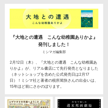
『大地との遭遇 こんな幼稚園ありかよ』
発刊しました！
ミシマガ編集部
2月12日（木）、『大地との遭遇 こんな幼稚園あ
りかよ』が、リアル書店にて先行発売となりました
（ネットショップを含めた公式発売日は2月17
日）！ミシマ社と著者の税所篤快さんの出会いは、
15年ほど前にさかのぼります。