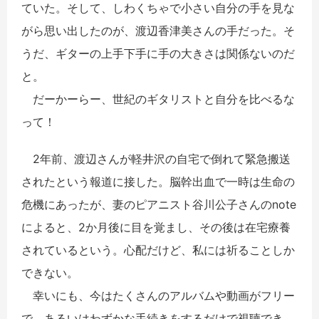
ていた。そして、しわくちゃで小さい自分の手を見な
がら思い出したのが、渡辺香津美さんの手だった。そ
うだ、ギターの上手下手に手の大きさは関係ないのだ
と。
だーかーらー、世紀のギタリストと自分を比べるな
って！
2年前、渡辺さんが軽井沢の自宅で倒れて緊急搬送
されたという報道に接した。脳幹出血で一時は生命の
危機にあったが、妻のピアニスト谷川公子さんのnote
によると、2か月後に目を覚まし、その後は在宅療養
されているという。心配だけど、私には祈ることしか
できない。
幸いにも、今はたくさんのアルバムや動画がフリー
で、あるいはわずかな手続きをするだけで視聴でき