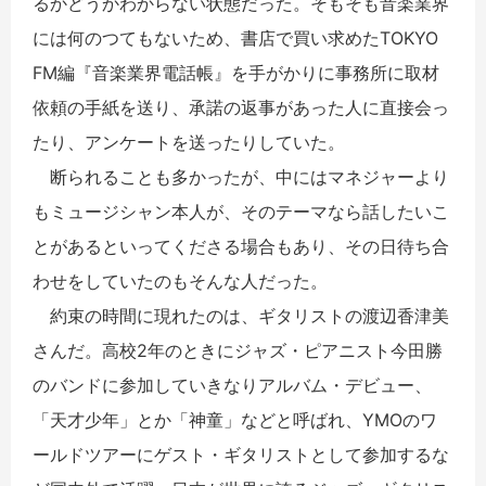
るかどうかわからない状態だった。そもそも音楽業界
には何のつてもないため、書店で買い求めたTOKYO
FM編『音楽業界電話帳』を手がかりに事務所に取材
依頼の手紙を送り、承諾の返事があった人に直接会っ
たり、アンケートを送ったりしていた。
断られることも多かったが、中にはマネジャーより
もミュージシャン本人が、そのテーマなら話したいこ
とがあるといってくださる場合もあり、その日待ち合
わせをしていたのもそんな人だった。
約束の時間に現れたのは、ギタリストの渡辺香津美
さんだ。高校2年のときにジャズ・ピアニスト今田勝
のバンドに参加していきなりアルバム・デビュー、
「天才少年」とか「神童」などと呼ばれ、YMOのワ
ールドツアーにゲスト・ギタリストとして参加するな