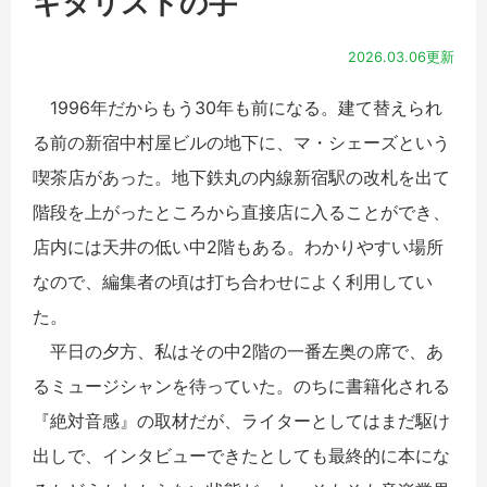
ギタリストの手
2026.03.06更新
1996年だからもう30年も前になる。建て替えられ
る前の新宿中村屋ビルの地下に、マ・シェーズという
喫茶店があった。地下鉄丸の内線新宿駅の改札を出て
階段を上がったところから直接店に入ることができ、
店内には天井の低い中2階もある。わかりやすい場所
なので、編集者の頃は打ち合わせによく利用してい
た。
平日の夕方、私はその中2階の一番左奥の席で、あ
るミュージシャンを待っていた。のちに書籍化される
『絶対音感』の取材だが、ライターとしてはまだ駆け
出しで、インタビューできたとしても最終的に本にな