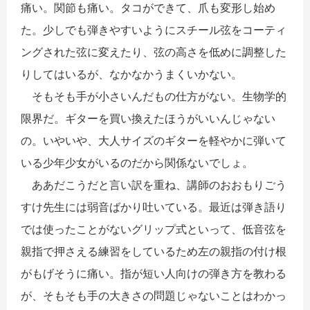
痛い。関節も痛い。タコができて、爪も変形し始め
た。少しでも弾きやすいようにスチール弦をコーティ
ングされた弦に変えたり、弦の高さを低めに調整した
りしてはいるが、なかなかうまくいかない。
そもそも手が小さいんだもの仕方がない。生物学的
限界だ。ギターを買い換えたほうがいいんじゃない
の。いやいや、大人サイズのギターを軽やかに弾いて
いる少年少女がいるのだから関係ないでしょ。
ああだこうだと言い訳を重ね、講師のおおもりごう
すけ先生には弱音ばかり吐いている。最近は弾き語り
では使ったことがないグリップ式といって、低音弦を
親指で押さえる練習をしているため左の親指の付け根
がもげそうに痛い。指が短い人向けの弾き方を教わる
が、そもそも手の大きさの問題じゃないことはわかっ