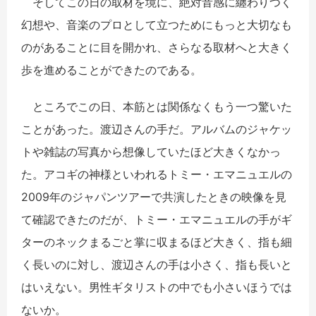
そしてこの日の取材を境に、絶対音感に纏わりつく
幻想や、音楽のプロとして立つためにもっと大切なも
のがあることに目を開かれ、さらなる取材へと大きく
歩を進めることができたのである。
ところでこの日、本筋とは関係なくもう一つ驚いた
ことがあった。渡辺さんの手だ。アルバムのジャケッ
トや雑誌の写真から想像していたほど大きくなかっ
た。アコギの神様といわれるトミー・エマニュエルの
2009年のジャパンツアーで共演したときの映像を見
て確認できたのだが、トミー・エマニュエルの手がギ
ターのネックまるごと掌に収まるほど大きく、指も細
く長いのに対し、渡辺さんの手は小さく、指も長いと
はいえない。男性ギタリストの中でも小さいほうでは
ないか。