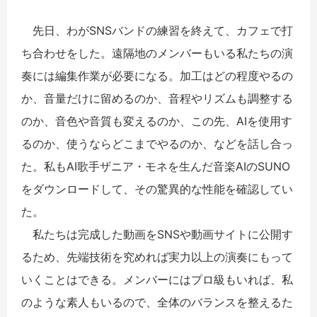
先日、わがSNSバンドの練習を終えて、カフェで打
ち合わせをした。遠隔地のメンバーもいる私たちの演
奏には編集作業が必要になる。加工はどの程度やるの
か、音量だけに留めるのか、音程やリズムも調整する
のか、音色や音質も変えるのか、この先、AIを使用す
るのか、使うならどこまでやるのか、などを話し合っ
た。私もAI歌手ザニア・モネを生んだ音楽AIのSUNO
をダウンロードして、その驚異的な性能を確認してい
た。
私たちは完成した動画をSNSや動画サイトに公開す
るため、先端技術を究めれば実力以上の演奏にもって
いくことはできる。メンバーにはプロ級もいれば、私
のような素人もいるので、全体のバランスを整えるた