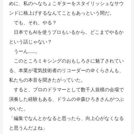
めに、私のへなちょこギターをスタイリッシュなサウ
ンドに格上げするなんてこともあっという間だ。
でも、それ、やる？
日本でもAIを使うプロもいるから、どこまでやるか
という話じゃない？
うーん......。
このところミキシングのおもしろさに魅了されてい
る、本業が電気技術者のリコーダーの＠くらさんも、
私たちの本音を聞きたがっていた。
すると、プロのドラマーとして数千人規模の会場で
演奏した経験もある、ドラムの＠森ひろきさんがつぶ
やいた。
「編集でなんとかなると思ったら、向上心がなくなる
と思うんだよね」