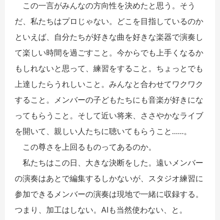
この一言がみんなの方向性を決めたと思う。そう
だ、私たちはプロじゃない。どこを目指しているのか
といえば、自分たちが好きな曲を好きな楽器で演奏し
て楽しい時間を過ごすこと。今からでも上手くなるか
もしれないと思って、練習をすること。ちょっとでも
上達したらうれしいこと。みんなと合わせてワクワク
すること。メンバーの子どもたちにも音楽が好きにな
ってもらうこと。そして近い将来、ささやかなライブ
を開いて、親しい人たちに聴いてもらうこと......。
この尊さを上回るものってあるのか。
私たちはこの日、大きな決断をした。遠いメンバー
の演奏はあとで編集するしかないが、スタジオ練習に
参加できるメンバーの演奏は現地で一緒に収録する。
つまり、加工はしない。AIも当然使わない、と。