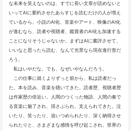
な未来を笑えないのは、すでに長い文章が読めないと
いってAIに要約させたあらすじを読むだけの人が増え
ているから。小説のAI化、音楽やアート、映像のAI化
が進むなら、読者や視聴者、鑑賞者のAI化も加速する
ことになりそうじゃないか。まずはAIに書評させて、
いいなと思ったら読む、なんて光景なら現在進行形だ
ろう。
私はいやだな。でも、なぜいやなんだろう。
この仕事に就くよりずっと前から、私は読者だっ
た。本を読み、音楽を聴いてきた。読者歴、視聴者歴
は作家歴の倍近い。人間のつくった物語、人間の奏で
る音楽に魅了され、揺さぶられ、支えられてきた。泣
いたり、笑ったり、追いつめられたり、深く納得させ
られたりと、さまざまな感情を呼び起こされ、世界の