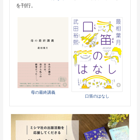
を刊行。
母の最終講義
口笛のはなし