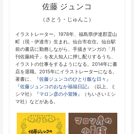
佐藤 ジュンコ
（さとう・じゅんこ）
イラストレーター。1978年、福島県伊達郡霊山
町（現・伊達市）生まれ。仙台市在住。仙台駅
前の書店に勤務しながら、手描きマンガの「月
刊佐藤純子」を友人知人に押し配りするうち、
イラストの仕事をするようになる。2014年に書
店を退職。2015年にイラストレーターになる。
著書に、
『佐藤ジュンコのひとり飯な日々』
『佐藤ジュンコのおなか福福日記』
（以上、ミ
シマ社）
『マロン彦の小冒険』
（ちいさいミシ
マ社）などがある。