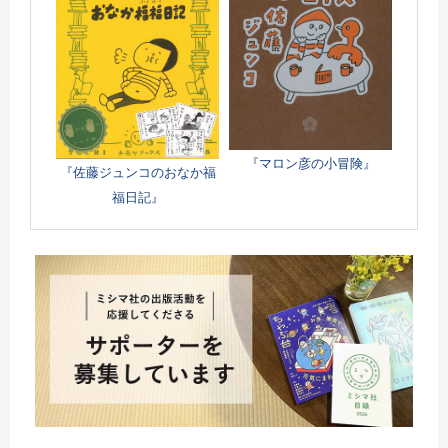
『マロン彦の小冒険』
『佐藤ジュンコのおなか福
福日記』