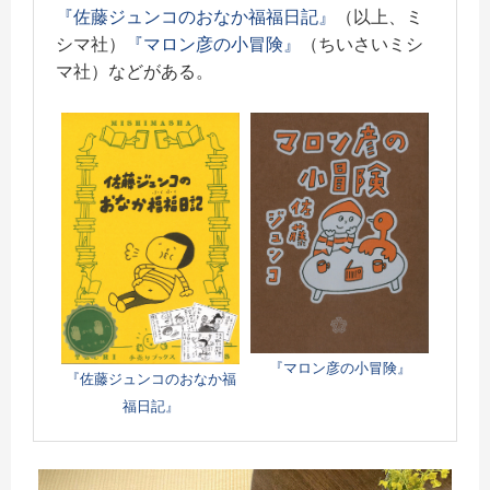
『佐藤ジュンコのおなか福福日記』
（以上、ミ
シマ社）
『マロン彦の小冒険』
（ちいさいミシ
マ社）などがある。
『マロン彦の小冒険』
『佐藤ジュンコのおなか福
福日記』