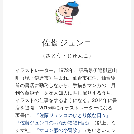
佐藤 ジュンコ
（さとう・じゅんこ）
イラストレーター。1978年、福島県伊達郡霊山
町（現・伊達市）生まれ。仙台市在住。仙台駅
前の書店に勤務しながら、手描きマンガの「月
刊佐藤純子」を友人知人に押し配りするうち、
イラストの仕事をするようになる。2014年に書
店を退職。2015年にイラストレーターになる。
著書に、
『佐藤ジュンコのひとり飯な日々』
『佐藤ジュンコのおなか福福日記』
（以上、ミ
シマ社）
『マロン彦の小冒険』
（ちいさいミシ