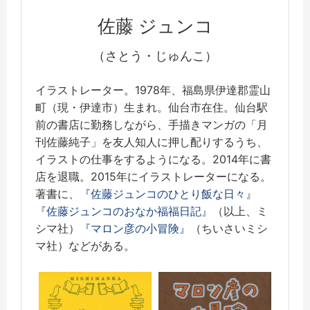
佐藤 ジュンコ
（さとう・じゅんこ）
イラストレーター。1978年、福島県伊達郡霊山
町（現・伊達市）生まれ。仙台市在住。仙台駅
前の書店に勤務しながら、手描きマンガの「月
刊佐藤純子」を友人知人に押し配りするうち、
イラストの仕事をするようになる。2014年に書
店を退職。2015年にイラストレーターになる。
著書に、
『佐藤ジュンコのひとり飯な日々』
『佐藤ジュンコのおなか福福日記』
（以上、ミ
シマ社）
『マロン彦の小冒険』
（ちいさいミシ
マ社）などがある。