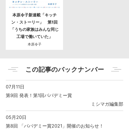
本原令子新連載「キッチ
ン・ストーリー」 第1回
「うちの家族はみんな同じ
工場で働いていた」
本原令子
この記事のバックナンバー
07月11日
第9回 発表！第1回パパデミー賞
ミシマガ編集部
05月20日
第8回 「パパデミー賞2021」開催のお知らせ！