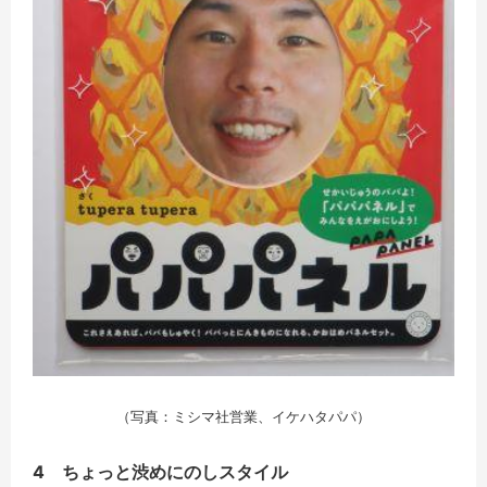
（写真：ミシマ社営業、イケハタパパ）
4 ちょっと渋めにのしスタイル