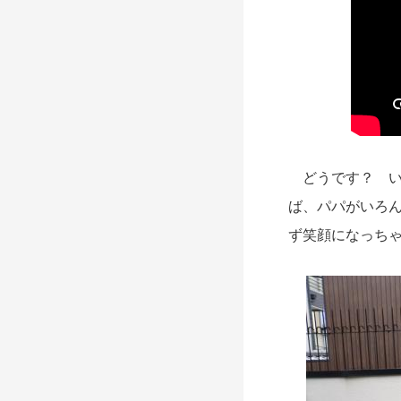
どうです？ い
ば、パパがいろ
ず笑顔になっち