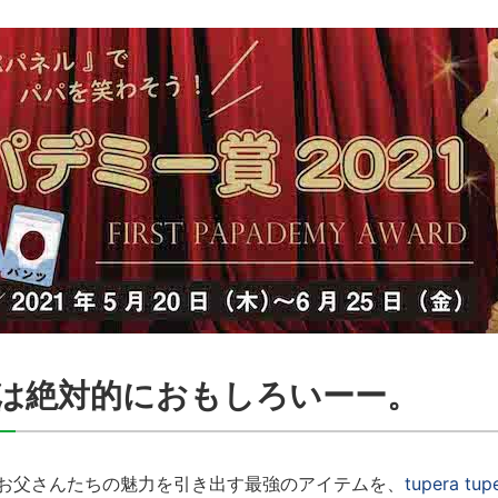
は絶対的におもしろいーー。
のお父さんたちの魅力を引き出す最強のアイテムを、
tupera tup