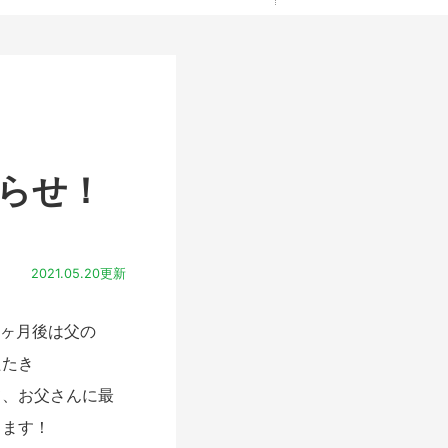
知らせ！
2021.05.20更新
１ヶ月後は父の
たたき
て、お父さんに最
ります！