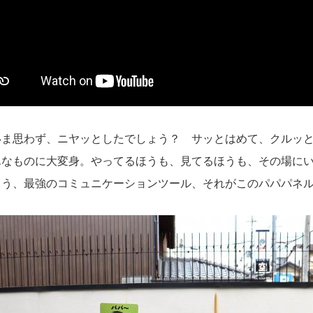
ま思わず、ニヤッとしたでしょう？ サッとはめて、クルッと
んなものに大変身。やってるほうも、見てるほうも、その場に
ゃう、最強のコミュニケーションツール、それがこのパパパネ