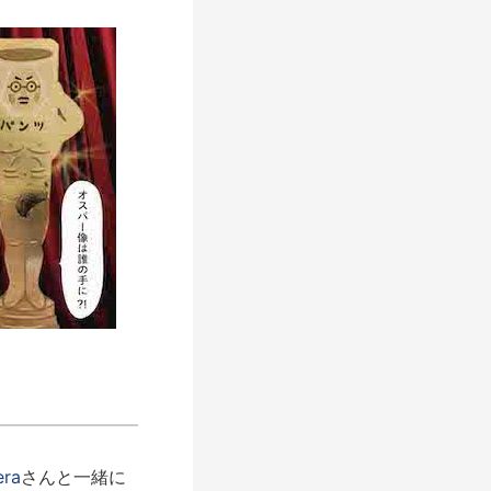
era
さんと一緒に