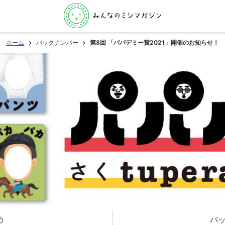
ホーム
バックナンバー
第8回 「パパデミー賞2021」開催のお知らせ！
め
バ