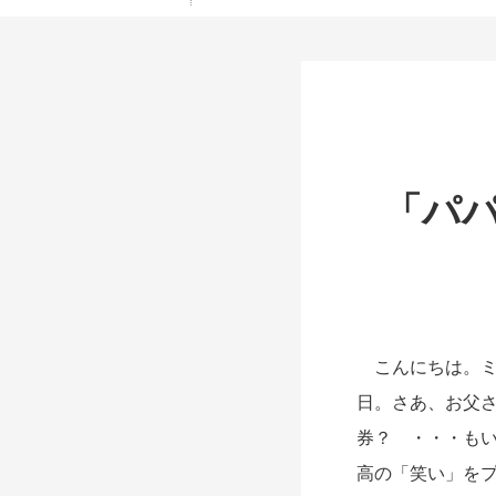
「パパ
こんにちは。ミ
日。さあ、お父
券？ ・・・も
高の「笑い」を