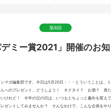
第8回
デミー賞2021」開催のお
シマガ編集部です。今日は5月20日・・・とういうことは、
さんへのプレゼント、どうしよう！ ネクタイ？ お酒？ 肩
いいけれど！ 今年の父の日は、いつもとちょっと趣向を変え
プレゼントしてみませんか？ そんなわけで、こんな企画をや