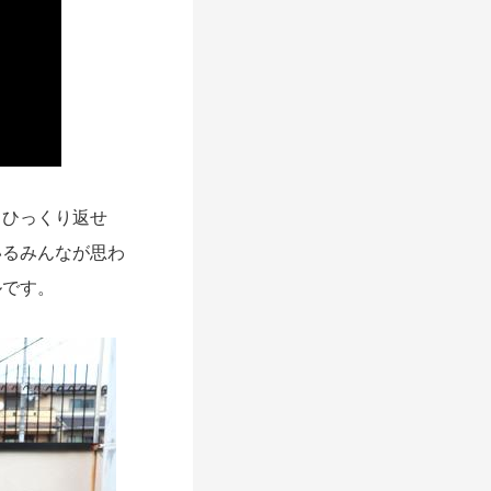
ひっくり返せ
いるみんなが思わ
ルです。