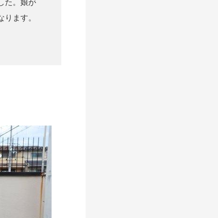
した。娘が
なります。