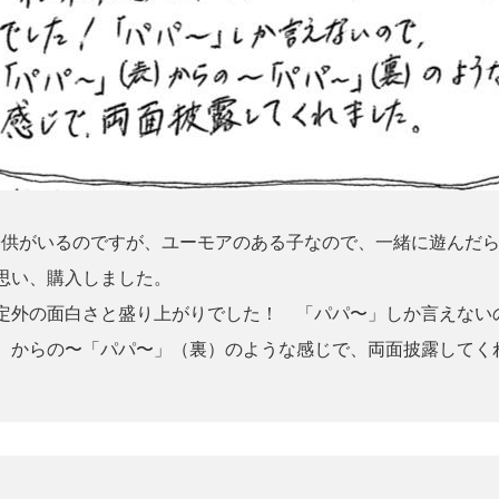
供がいるのですが、ユーモアのある子なので、一緒に遊んだ
思い、購入しました。
外の面白さと盛り上がりでした！ 「パパ〜」しか言えない
）からの〜「パパ〜」（裏）のような感じで、両面披露してく