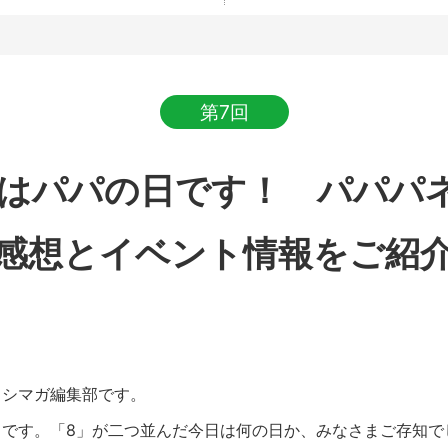
第7回
日はパパの日です！ パパパ
感想とイベント情報をご紹
シマガ編集部です。
日
です。「8」が二つ並んだ今日は何の日か、みなさまご存知で