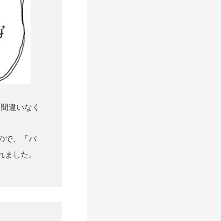
ら間違いなく
ので、「パ
れました。