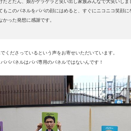
たとたん、娘がゲラゲラと笑い出し家族みんなで大笑いしま
てもこのパネルをパパの顔にはめると、すぐにニコニコ笑顔に
なかった発想に感謝です。
でくださっているという声をお寄せいただいています。
パパパネルはパパ専用のパネルではないんです！