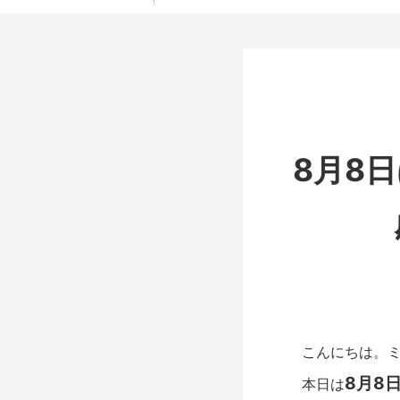
8月8
こんにちは。ミ
8月8
本日は