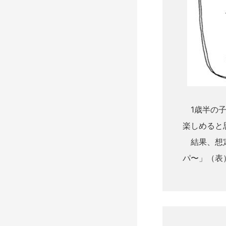
1歳半の子
楽しめると
結果、想定
パ〜」（表