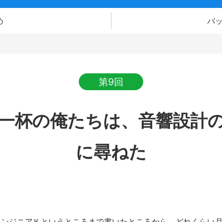
め
バ
第9回
一杯の俺たちは、音響設計
に尋ねた
ンジニアＫというところまで書いたところから、どれくらい月