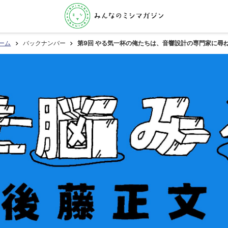
ーム
バックナンバー
第9回 やる気一杯の俺たちは、音響設計の専門家に尋