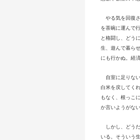
やる気を回復さ
を茶碗に運んで
と格闘し、どう
生、遊んで暮ら
にも行かぬ。経
自室に足りない
白米を戻してく
もなく、根っこ
か言いようがな
しかし、どうだ
いる。そういう