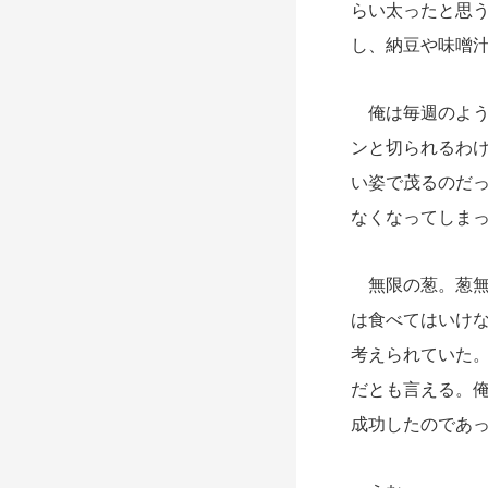
らい太ったと思
し、納豆や味噌
俺は毎週のよう
ンと切られるわ
い姿で茂るのだ
なくなってしま
無限の葱。葱無
は食べてはいけ
考えられていた
だとも言える。
成功したのであ