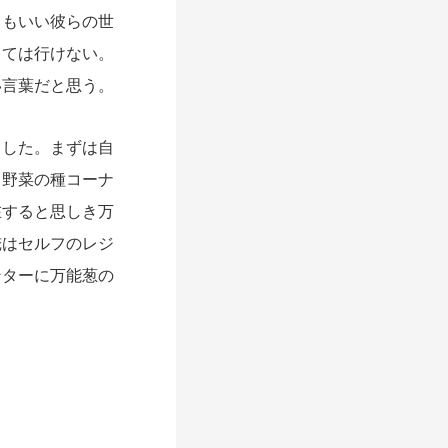
てもいい彼らの世
きては行けない。
い言葉だと思う。
した。まずは自
と野菜の種コーナ
在すると思しき万
俺はセルフのレジ
ンターに万能葱の