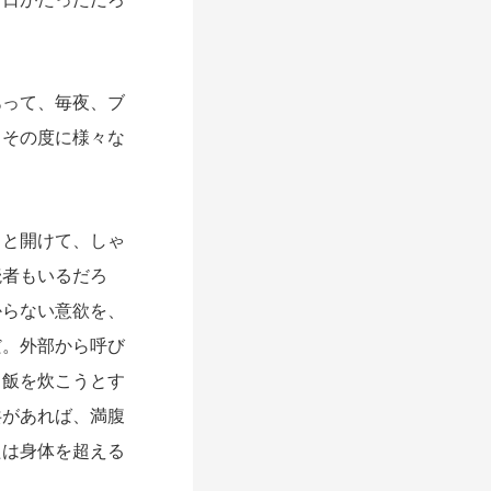
って、毎夜、ブ
、その度に様々な
と開けて、しゃ
読者もいるだろ
からない意欲を、
だ。外部から呼び
ら飯を炊こうとす
共があれば、満腹
たは身体を超える