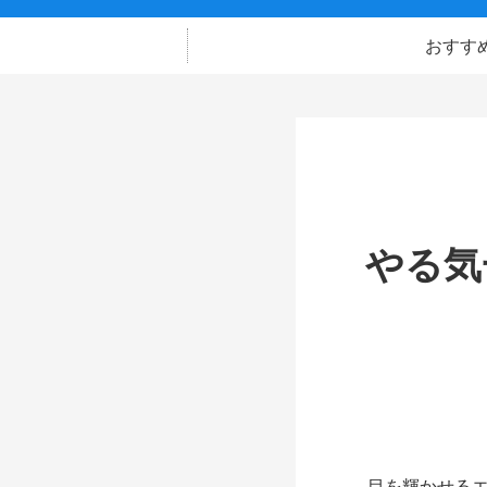
おすす
やる気
目を輝かせるエ