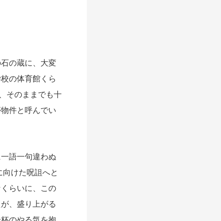
石の蔵に、大変
学校の体育館くら
り、そのままでも十
夢物件と呼んでい
一語一句違わぬ
に向けた呪詛へと
なくらいに、この
たが、盛り上がる
一杯のやる気を抱