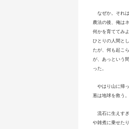
なぜか。それは
農法の後、俺は
何かを育ててみ
ひとりの人間と
たが、何も起こ
が、あっという
った。
やはり山に帰っ
葱は地球を救う
流石に生えすぎ
や雑煮に乗せたり